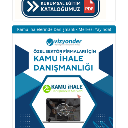
Kamu İhalelerinde Danışmanlık Merkezi Yayında!