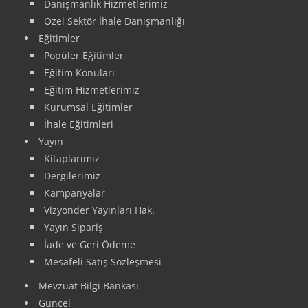
Danışmanlık Hizmetlerimiz
Özel Sektör İhale Danışmanlığı
Eğitimler
Popüler Eğitimler
Eğitim Konuları
Eğitim Hizmetlerimiz
Kurumsal Eğitimler
İhale Eğitimleri
Yayın
Kitaplarımız
Dergilerimiz
Kampanyalar
Vizyonder Yayınları Hak.
Yayın Sipariş
İade ve Geri Ödeme
Mesafeli Satış Sözleşmesi
Mevzuat Bilgi Bankası
Güncel