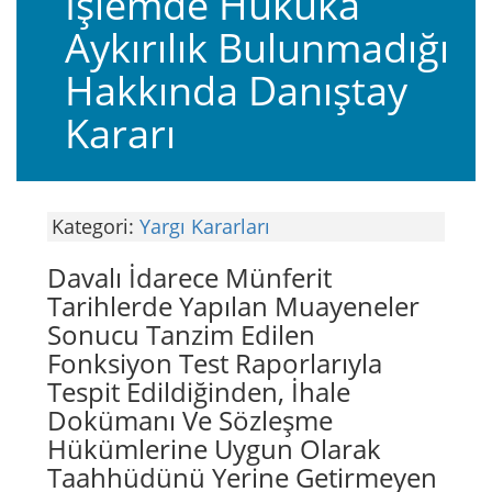
İşlemde Hukuka
Aykırılık Bulunmadığı
Hakkında Danıştay
Kararı
Kategori:
Yargı Kararları
Davalı İdarece Münferit
Tarihlerde Yapılan Muayeneler
Sonucu Tanzim Edilen
Fonksiyon Test Raporlarıyla
Tespit Edildiğinden, İhale
Dokümanı Ve Sözleşme
Hükümlerine Uygun Olarak
Taahhüdünü Yerine Getirmeyen