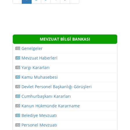
MEVZUAT BİLGİ BANKASI
Genelgeler
Mevzuat Haberleri
Yargı Kararları
Kamu Muhasebesi
Devlet Personel Başkanlığı Görüşleri
Cumhurbaşkanı Kararları
Kanun Hükmünde Kararname
Belediye Mevzuatı
Personel Mevzuatı