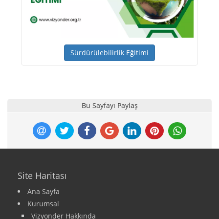
Sürdürülebilirlik Eğitimi
Bu Sayfayı Paylaş
Site Haritası
Ana Sayfa
Kurumsal
Vizyonder Hakkında