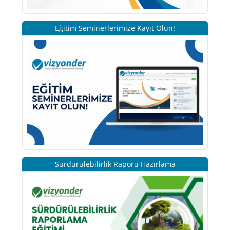
Eğitim Seminerlerimize Kayıt Olun!
Sürdürülebilirlik Raporu Hazırlama