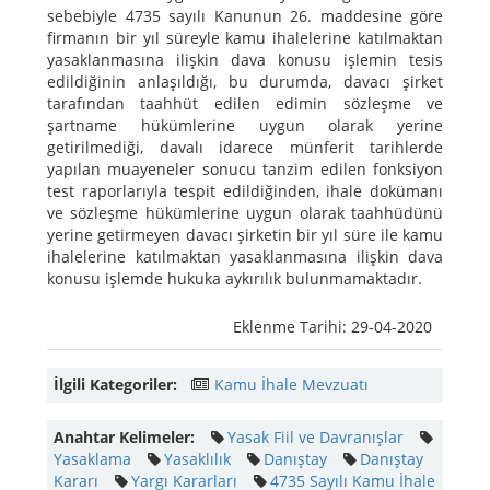
sebebiyle 4735 sayılı Kanunun 26. maddesine göre
firmanın bir yıl süreyle kamu ihalelerine katılmaktan
yasaklanmasına ilişkin dava konusu işlemin tesis
edildiğinin anlaşıldığı, bu durumda, davacı şirket
tarafından taahhüt edilen edimin sözleşme ve
şartname hükümlerine uygun olarak yerine
getirilmediği, davalı idarece münferit tarihlerde
yapılan muayeneler sonucu tanzim edilen fonksiyon
test raporlarıyla tespit edildiğinden, ihale dokümanı
ve sözleşme hükümlerine uygun olarak taahhüdünü
yerine getirmeyen davacı şirketin bir yıl süre ile kamu
ihalelerine katılmaktan yasaklanmasına ilişkin dava
konusu işlemde hukuka aykırılık bulunmamaktadır.
Eklenme Tarihi: 29-04-2020
İlgili Kategoriler:
Kamu İhale Mevzuatı
Anahtar Kelimeler:
Yasak Fiil ve Davranışlar
Yasaklama
Yasaklılık
Danıştay
Danıştay
Kararı
Yargı Kararları
4735 Sayılı Kamu İhale