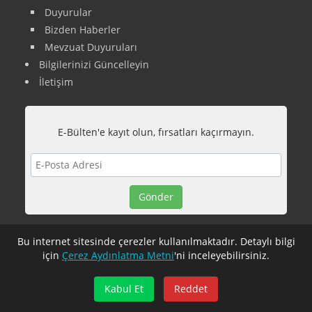
Duyurular
Bizden Haberler
Mevzuat Duyuruları
Bilgilerinizi Güncelleyin
İletişim
E-Bülten'e kayıt olun, fırsatları kaçırmayın.
Bu internet sitesinde çerezler kullanılmaktadır. Detaylı bilgi
için
Çerez Aydınlatma Metni
'ni inceleyebilirsiniz.
Kabul Et
Reddet
© 2026 - Vizyon Eğitim & Danışmanlık Derneği