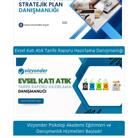
Evsel Katı Atık Tarife Raporu Hazırlama Danışmanlığı
Vizyonder Psikoloji Akademi Eğitimleri ve
Danışmanlık Hizmetleri Başladı!