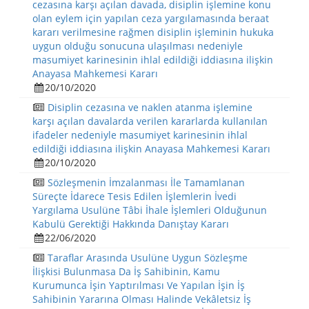
cezasına karşı açılan davada, disiplin işlemine konu
olan eylem için yapılan ceza yargılamasında beraat
kararı verilmesine rağmen disiplin işleminin hukuka
uygun olduğu sonucuna ulaşılması nedeniyle
masumiyet karinesinin ihlal edildiği iddiasına ilişkin
Anayasa Mahkemesi Kararı
20/10/2020
Disiplin cezasına ve naklen atanma işlemine
karşı açılan davalarda verilen kararlarda kullanılan
ifadeler nedeniyle masumiyet karinesinin ihlal
edildiği iddiasına ilişkin Anayasa Mahkemesi Kararı
20/10/2020
Sözleşmenin İmzalanması İle Tamamlanan
Süreçte İdarece Tesis Edilen İşlemlerin İvedi
Yargılama Usulüne Tâbi İhale İşlemleri Olduğunun
Kabulü Gerektiği Hakkında Danıştay Kararı
22/06/2020
Taraflar Arasında Usulüne Uygun Sözleşme
İlişkisi Bulunmasa Da İş Sahibinin, Kamu
Kurumunca İşin Yaptırılması Ve Yapılan İşin İş
Sahibinin Yararına Olması Halinde Vekâletsiz İş