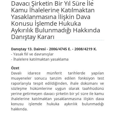
Davacı Şirketin Bir Yıl Süre İle
Kamu İhalelerine Katılmaktan
Yasaklanmasına İlişkin Dava
Konusu İşlemde Hukuka
Aykırılık Bulunmadığı Hakkında
Danıştay Kararı
Danıştay 13. Dairesi - 2006/4745 E. - 2008/4219 K.
- Yasak fiil ve davranışlar
- İhalelere katılmaktan yasaklama
Özet
Davalı idarece münferit tarihlerde yapılan
muayeneler sonucu tanzim edilen fonksiyon test
raporlarıyla tespit edildiğinden, ihale dokümanı ve
sözleşme hükümlerine uygun olarak taahhüdünü
yerine getirmeyen davacı şirketin bir yıl süre ile kamu
ihalelerine katılmaktan yasaklanmasına ilişkin dava
konusu işlemde hukuka aykırılık bulunmadığı
hakkında.