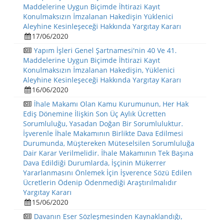
Maddelerine Uygun Biçimde İhtirazi Kayıt
Konulmaksızın İmzalanan Hakedişin Yüklenici
Aleyhine Kesinleşeceği Hakkında Yargıtay Kararı
17/06/2020
Yapım İşleri Genel Şartnamesi'nin 40 Ve 41.
Maddelerine Uygun Biçimde İhtirazi Kayıt
Konulmaksızın İmzalanan Hakedişin, Yüklenici
Aleyhine Kesinleşeceği Hakkında Yargıtay Kararı
16/06/2020
İhale Makamı Olan Kamu Kurumunun, Her Hak
Ediş Dönemine İlişkin Son Üç Aylık Ücretten
Sorumluluğu, Yasadan Doğan Bir Sorumluluktur.
İşverenle İhale Makamının Birlikte Dava Edilmesi
Durumunda, Müştereken Müteselsilen Sorumluluğa
Dair Karar Verilmelidir. İhale Makamının Tek Başına
Dava Edildiği Durumlarda, İşçinin Mükerrer
Yararlanmasını Önlemek İçin İşverence Sözü Edilen
Ücretlerin Ödenip Ödenmediği Araştırılmalıdır
Yargıtay Kararı
15/06/2020
Davanın Eser Sözleşmesinden Kaynaklandığı,