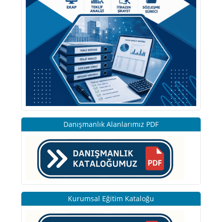
Danışmanlık Alanlarımız PDF
Kurumsal Eğitim Kataloğu