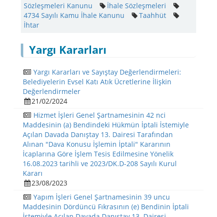
Sözleşmeleri Kanunu
İhale Sözleşmeleri
4734 Sayılı Kamu İhale Kanunu
Taahhüt
İhtar
Yargı Kararları
Yargı Kararları ve Sayıştay Değerlendirmeleri:
Belediyelerin Evsel Katı Atık Ücretlerine İlişkin
Değerlendirmeler
21/02/2024
Hizmet İşleri Genel Şartnamesinin 42 nci
Maddesinin (a) Bendindeki Hükmün İptali İstemiyle
Açılan Davada Danıştay 13. Dairesi Tarafından
Alınan "Dava Konusu İşlemin İptali" Kararının
İcaplarına Göre İşlem Tesis Edilmesine Yönelik
16.08.2023 tarihli ve 2023/DK.D-208 Sayılı Kurul
Kararı
23/08/2023
Yapım İşleri Genel Şartnamesinin 39 uncu
Maddesinin Dördüncü Fıkrasının (e) Bendinin İptali
İstemiyle Açılan Davada Danıştay 13. Dairesi