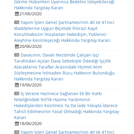
Görme Hükümleri Uyarınca Bedelini İsteyebileceği
Hakkında Yargıtay Kararı
21/06/2020
Yapım İşleri Genel Şartnamesi'nin 40 Ve 41’inci
Maddelerine Uygun Biçimde İhtirazi Kayıt
Konulmaksızın İmzalanan Hakedişin, Yüklenici
Aleyhine Kesinleşeceği Hakkında Yargıtay Kararı
20/06/2020
Davacının, Davalı Nezdinde Çalışan İşçi
Tarafından Açılan Dava Sebebiyle Ödediği İşçilik
Alacaklarını Taraflar Arasındaki Hizmet Alım
Sözleşmesine İstinaden Rücu Hakkının Bulunduğu
Hakkında Yargıtay Kararı
19/06/2020
İş Verene Hazinece Sağlanan Ek Bir Katkı
Niteliğindeki %5'lik Hazine Yardımının
Hakedişlerden Kesilmesi Ya Da İade Yoluyla İdarece
Tahsil Edilmesinin Yasal Olmadığı Hakkında Yargıtay
Kararı
18/06/2020
Yapım İşleri Genel Şartnamesi'nin 40 Ve 41’inci