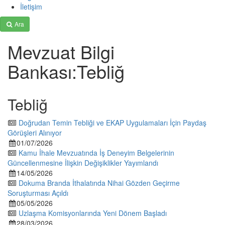
İletişim
Ara
Mevzuat Bilgi
Bankası:Tebliğ
Tebliğ
Doğrudan Temin Tebliği ve EKAP Uygulamaları İçin Paydaş
Görüşleri Alınıyor
01/07/2026
Kamu İhale Mevzuatında İş Deneyim Belgelerinin
Güncellenmesine İlişkin Değişiklikler Yayımlandı
14/05/2026
Dokuma Branda İthalatında Nihai Gözden Geçirme
Soruşturması Açıldı
05/05/2026
Uzlaşma Komisyonlarında Yeni Dönem Başladı
28/03/2026