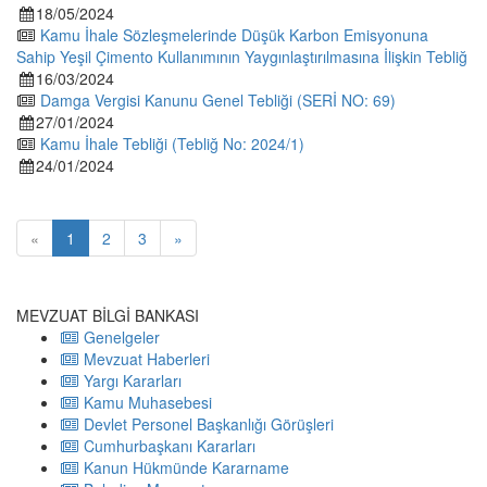
18/05/2024
Kamu İhale Sözleşmelerinde Düşük Karbon Emisyonuna
Sahip Yeşil Çimento Kullanımının Yaygınlaştırılmasına ​İlişkin Tebliğ
16/03/2024
Damga Vergisi Kanunu Genel Tebliği (SERİ NO: 69)
27/01/2024
Kamu İhale Tebliği (Tebliğ No: 2024/1)
24/01/2024
«
1
2
3
»
MEVZUAT BİLGİ BANKASI
Genelgeler
Mevzuat Haberleri
Yargı Kararları
Kamu Muhasebesi
Devlet Personel Başkanlığı Görüşleri
Cumhurbaşkanı Kararları
Kanun Hükmünde Kararname