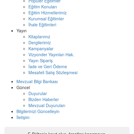
Popüler Eğitimler
Eğitim Konuları
Eğitim Hizmetlerimiz
Kurumsal Eğitimler
İhale Eğitimleri
Yayın
Kitaplarımız
Dergilerimiz
Kampanyalar
Vizyonder Yayınları Hak.
Yayın Sipariş
İade ve Geri Ödeme
Mesafeli Satış Sözleşmesi
Mevzuat Bilgi Bankası
Güncel
Duyurular
Bizden Haberler
Mevzuat Duyuruları
Bilgilerinizi Güncelleyin
İletişim