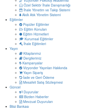
Vizyonder Psikoloji Akademisi
Özel Sektör İhale Danışmanlığı
İhale Yönetim ve Takip Sistemi
Akıllı Atık Yönetim Sistemi
Eğitimler
Popüler Eğitimler
Eğitim Konuları
Eğitim Hizmetleri
Kurumsal Eğitimler
İhale Eğitimleri
Yayın
Kitaplarımız
Dergilerimiz
Kampanyalar
Vizyonder Yayınları Hakkında
Yayın Sipariş
İade ve Geri Ödeme
Mesafeli Satış Sözleşmesi
Güncel
Duyurular
Bizden Haberler
Mevzuat Duyuruları
Bilgi Bankası