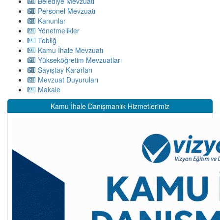
Belediye Mevzuatı
Personel Mevzuatı
Kanunlar
Yönetmelikler
Tebliğ
Kamu İhale Mevzuatı
Yükseköğretim Mevzuatları
Sayıştay Kararları
Mevzuat Duyuruları
Makale
Kamu İhale Danışmanlık Hizmetlerimiz