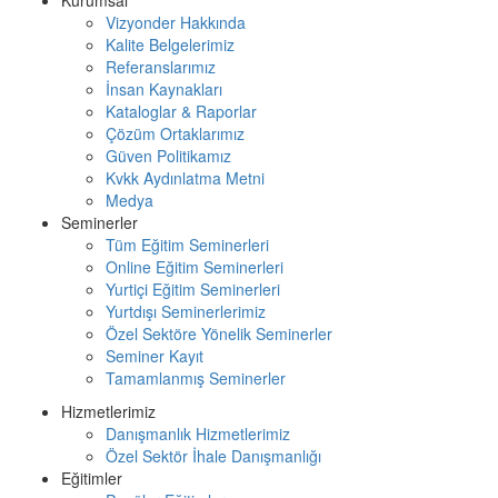
Kurumsal
Vizyonder Hakkında
Kalite Belgelerimiz
Referanslarımız
İnsan Kaynakları
Kataloglar & Raporlar
Çözüm Ortaklarımız
Güven Politikamız
Kvkk Aydınlatma Metni
Medya
Seminerler
Tüm Eğitim Seminerleri
Online Eğitim Seminerleri
Yurtiçi Eğitim Seminerleri
Yurtdışı Seminerlerimiz
Özel Sektöre Yönelik Seminerler
Seminer Kayıt
Tamamlanmış Seminerler
Hizmetlerimiz
Danışmanlık Hizmetlerimiz
Özel Sektör İhale Danışmanlığı
Eğitimler