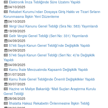
Elektronik İmza Tebliğinde Süre Uzatımı Yapıldı
04/10/2025
Rekabet Kurumu’ndan Dosyaya Giriş Hakkı ve Ticari Sırların
Korunmasına İlişkin Yeni Düzenleme
04/10/2025
Vergi Usul Kanunu Genel Tebliği (Sıra No: 583) Yayımlandı
19/09/2025
Gelir Vergisi Genel Tebliği (Seri No: 331) Yayımlandı
04/09/2025
5746 Sayılı Kanun Genel Tebliği’nde Değişiklik Yapıldı
04/09/2025
5746 Sayılı Kanun Genel Tebliği (Seri No: 4)’te Değişiklik
Yapıldı
04/09/2025
Kamu İhale Mevzuatında Kapsamlı Değişiklik Yapıldı
31/07/2025
Kamu İhale Genel Tebliğinde Önemli Değişiklikler Yapıldı
30/07/2025
Hazine ve Maliye Bakanlığı “Mali Suçları Araştırma Kurulu
Genel Tebliği
28/06/2025
İthalatta Haksız Rekabetin Önlenmesine İlişkin Tebliğ