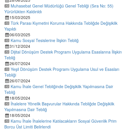
28/06/2025
Muhasebat Genel Müdürlüğü Genel Tebliği (Sıra No: 55)
Yürürlükten Kaldırıldı
15/03/2025
Türk Parası Kıymetini Koruma Hakkında Tebliğde Değişiklik
Yapıldı
06/03/2025
Kamu Sosyal Tesislerine İlişkin Tebliğ
31/12/2024
Dijital Dönüşüm Destek Programı Uygulama Esaslarına İlişkin
Tebliğ
26/07/2024
Yeşil Dönüşüm Destek Programı Uygulama Usul ve Esasları
Tebliği
26/07/2024
Kamu İhale Genel Tebliğinde Değişiklik Yapılmasına Dair
Tebliğ
18/05/2024
İhalelere Yönelik Başvurular Hakkında Tebliğde Değişiklik
Yapılmasına Dair Tebliğ
18/05/2024
Kamu İhale İhalelerine Katılacakların Sosyal Güvenlik Prim
Borcu Üst Limiti Belirlendi