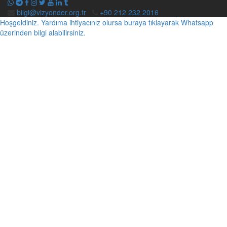
bilgi@vizyonder.org.tr
+90 212 232 2016
Hoşgeldiniz. Yardıma ihtiyacınız olursa buraya tıklayarak Whatsapp
üzerinden bilgi alabilirsiniz.