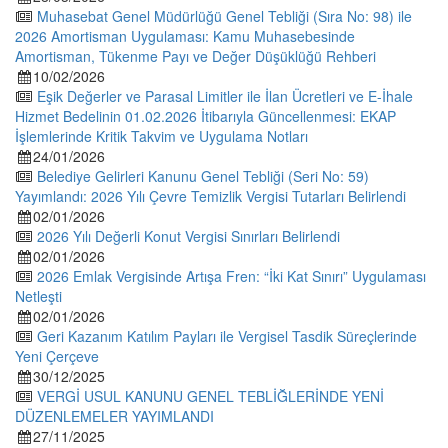
Muhasebat Genel Müdürlüğü Genel Tebliği (Sıra No: 98) ile
2026 Amortisman Uygulaması: Kamu Muhasebesinde
Amortisman, Tükenme Payı ve Değer Düşüklüğü Rehberi
10/02/2026
Eşik Değerler ve Parasal Limitler ile İlan Ücretleri ve E-İhale
Hizmet Bedelinin 01.02.2026 İtibarıyla Güncellenmesi: EKAP
İşlemlerinde Kritik Takvim ve Uygulama Notları
24/01/2026
Belediye Gelirleri Kanunu Genel Tebliği (Seri No: 59)
Yayımlandı: 2026 Yılı Çevre Temizlik Vergisi Tutarları Belirlendi
02/01/2026
2026 Yılı Değerli Konut Vergisi Sınırları Belirlendi
02/01/2026
2026 Emlak Vergisinde Artışa Fren: “İki Kat Sınırı” Uygulaması
Netleşti
02/01/2026
Geri Kazanım Katılım Payları ile Vergisel Tasdik Süreçlerinde
Yeni Çerçeve
30/12/2025
VERGİ USUL KANUNU GENEL TEBLİĞLERİNDE YENİ
DÜZENLEMELER YAYIMLANDI
27/11/2025