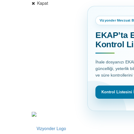
Kapat
Vizyonder Mevzuat Bi
EKAP’ta E
Kontrol Li
İhale dosyanızı EK
güncelliği, yeterlik bi
ve süre kontrollerini
Kontrol Listesini 