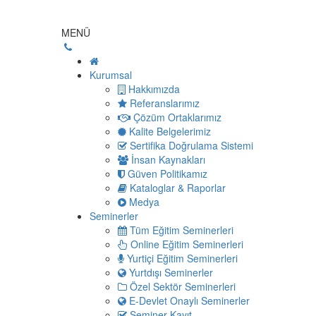
MENÜ
Kurumsal
Hakkımızda
Referanslarımız
Çözüm Ortaklarımız
Kalite Belgelerimiz
Sertifika Doğrulama Sistemi
İnsan Kaynakları
Güven Politikamız
Kataloglar & Raporlar
Medya
Seminerler
Tüm Eğitim Seminerleri
Online Eğitim Seminerleri
Yurtiçi Eğitim Seminerleri
Yurtdışı Seminerler
Özel Sektör Seminerleri
E-Devlet Onaylı Seminerler
Seminer Kayıt