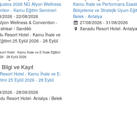
ğustos 2026 NG Afyon Wellness
Kamu İhale ve Performans Esasl
ntion - Kamu Eğitim Semineri
Bütçeleme ve Stratejik Uyum Eğit
/2026 - 22/08/2026
Belek - Antalya
yon Wellness & Convention -
27/08/2026 - 31/08/2026
ahisar / Sandıklı
Xanadu Resort Hotel- Antalya
ort Hotel - Kamu İhale ve E-İhale Eğitimi
26 - 28 Eylül 2026
 Bilgi ve Kayıt
esort Hotel - Kamu İhale ve E-
itimi 25 Eylül 2026 - 28 Eylül
/2026 - 28/09/2026
u Resort Hotel- Antalya / Belek