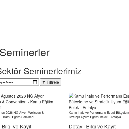
 Seminerler
Sektör Seminerlerimiz
Filtrele
stos 2026 NG Afyon Wellness &
Kamu İhale ve Performans Esaslı Bütçele
 - Kamu Eğitim Semineri
Stratejik Uyum Eğitimi Belek - Antalya
 Bilgi ve Kayıt
Detaylı Bilgi ve Kayıt