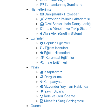
Tamamlanmış Seminerler
Hizmetlerimiz
Danışmanlık Hizmetleri
Vizyonder Psikoloji Akademisi
Özel Sektör İhale Danışmanlığı
İhale Yönetim ve Takip Sistemi
Akıllı Atık Yönetim Sistemi
Eğitimler
Popüler Eğitimler
Eğitim Konuları
Eğitim Hizmetleri
Kurumsal Eğitimler
İhale Eğitimleri
Yayın
Kitaplarımız
Dergilerimiz
Kampanyalar
Vizyonder Yayınları Hakkında
Yayın Sipariş
İade ve Geri Ödeme
Mesafeli Satış Sözleşmesi
Güncel