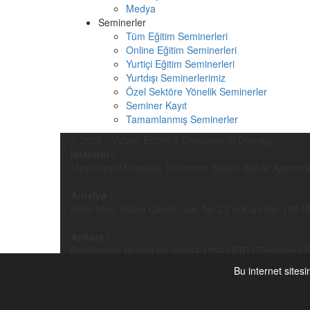
Medya
Seminerler
Tüm Eğitim Seminerleri
Online Eğitim Seminerleri
Yurtiçi Eğitim Seminerleri
Yurtdışı Seminerlerimiz
Özel Sektöre Yönelik Seminerler
Seminer Kayıt
Tamamlanmış Seminerler
© 2026 - Vizyon Eğitim & Danışmanlık Derneği
İstanbul :
Meşrutiyet Mahallesi, Kodaman Sokak, Bahar Apartmanı 
Antalya :
Etiler Mah. Evliya Çelebi Cad. No:23 İç Kapı No: 106 
Ankara :
Dumlupınar Bulvarı No:280/G-1253 ODTÜ Teknokent B
Bu internet sitesi
Telefon:
+90 212 232 2016
-
+90 242 338 2016
Faks:
+90 850 811 2016
E-Posta:
bilgi@vizyonder.org.tr