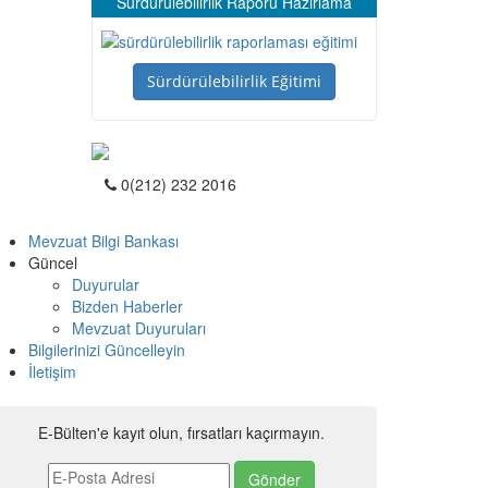
Sürdürülebilirlik Raporu Hazırlama
Sürdürülebilirlik Eğitimi
0(212) 232 2016
Mevzuat Bilgi Bankası
Güncel
Duyurular
Bizden Haberler
Mevzuat Duyuruları
Bilgilerinizi Güncelleyin
İletişim
E-Bülten'e kayıt olun, fırsatları kaçırmayın.