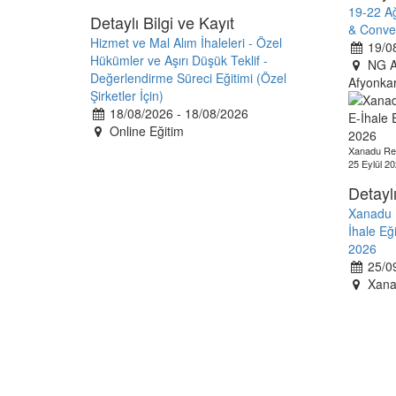
19-22 A
Detaylı Bilgi ve Kayıt
& Conve
Hizmet ve Mal Alım İhaleleri - Özel
19/08
Hükümler ve Aşırı Düşük Teklif -
NG Af
Değerlendirme Süreci Eğitimi (Özel
Afyonkar
Şirketler İçin)
18/08/2026 - 18/08/2026
Online Eğitim
Xanadu Res
25 Eylül 20
Detaylı
Xanadu R
İhale Eğ
2026
25/09
Xanad