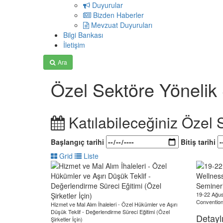
Duyurular
Bizden Haberler
Mevzuat Duyuruları
Bilgi Bankası
İletişim
Ara
Özel Sektöre Yönelik
Katılabileceğiniz Özel 
Başlangıç tarihi
Bitiş tarihi
Grid
Liste
19-22 Ağu
Convention
Hizmet ve Mal Alım İhaleleri - Özel Hükümler ve Aşırı
Düşük Teklif - Değerlendirme Süreci Eğitimi (Özel
Detaylı
Şirketler İçin)