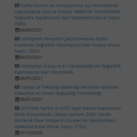
Kamu Kurum ve Kuruluşlarına İşçi Alınmasında
Uygulanacak Usul ve Esaslar Hakkında Yönetmelikte
Değişiklik Yapılmasına Dair Yönetmelik (Karar Sayısı:
3586)
04/03/2021
Sözleşmeli Personel Çalıştırılmasına İlişkin
Esaslarda Değişiklik Yapılmasına Dair Esaslar (Karar
Sayısı: 3507)
06/02/2021
Sözleşmeli Erbaş ve Er Yönetmeliğinde Değişiklik
Yapılmasına Dair Yönetmelik
06/01/2021
Sanayi ve Teknoloji Bakanlığı Personeli Görevde
Yükselme ve Unvan Değişikliği Yönetmeliği
06/01/2021
4/7/1956 Tarihli ve 6772 Sayılı Kanun Kapsamına
Giren Kurumlarda Çalışan İşçilere, 2020 Yılında
Verilecek İlave Tediyenin Sürelerinin Belirlenmesi
Hakkında Karar (Karar Sayısı: 2752)
31/12/2020