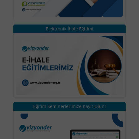
Elektronik İhale Eğitimi
Eğitim Seminerlerimize Kayıt Olun!