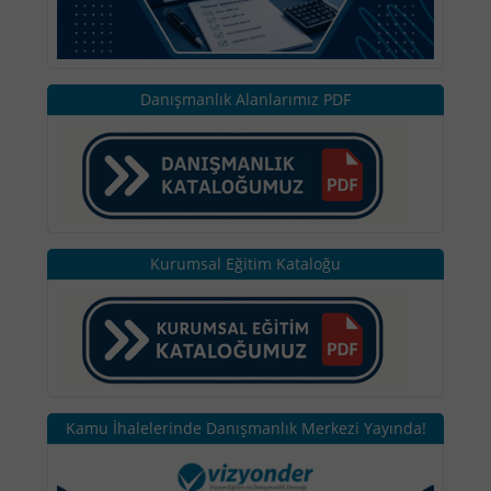
Danışmanlık Alanlarımız PDF
Kurumsal Eğitim Kataloğu
Kamu İhalelerinde Danışmanlık Merkezi Yayında!