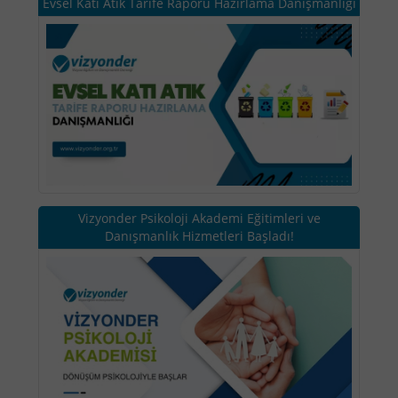
Evsel Katı Atık Tarife Raporu Hazırlama Danışmanlığı
Vizyonder Psikoloji Akademi Eğitimleri ve
Danışmanlık Hizmetleri Başladı!