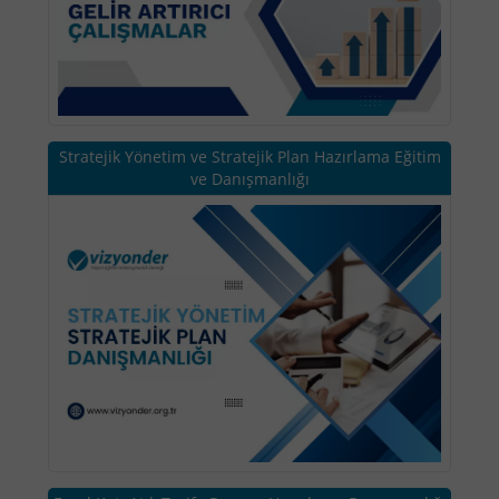
Stratejik Yönetim ve Stratejik Plan Hazırlama Eğitim
ve Danışmanlığı