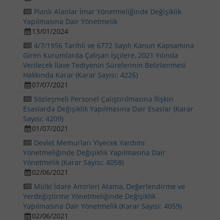
Planlı Alanlar İmar Yönetmeliğinde Değişiklik
Yapılmasına Dair Yönetmelik
13/01/2024
4/7/1956 Tarihli ve 6772 Sayılı Kanun Kapsamına
Giren Kurumlarda Çalışan İşçilere, 2021 Yılında
Verilecek İlave Tediyenin Sürelerinin Belirlenmesi
Hakkında Karar (Karar Sayısı: 4226)
07/07/2021
Sözleşmeli Personel Çalıştırılmasına İlişkin
Esaslarda Değişiklik Yapılmasına Dair Esaslar (Karar
Sayısı: 4209)
01/07/2021
Devlet Memurları Yiyecek Yardımı
Yönetmeliğinde Değişiklik Yapılmasına Dair
Yönetmelik (Karar Sayısı: 4058)
02/06/2021
Mülki İdare Amirleri Atama, Değerlendirme ve
Yerdeğiştirme Yönetmeliğinde Değişiklik
Yapılmasına Dair Yönetmelik (Karar Sayısı: 4059)
02/06/2021