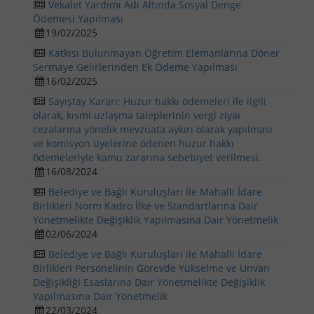
Vekalet Yardımı Adı Altında Sosyal Denge
Ödemesi Yapılması
19/02/2025
Katkısı Bulunmayan Öğretim Elemanlarına Döner
Sermaye Gelirlerinden Ek Ödeme Yapılması
16/02/2025
Sayıştay Kararı: Huzur hakkı ödemeleri ile ilgili
olarak, kısmi uzlaşma taleplerinin vergi ziyaı
cezalarına yönelik mevzuata aykırı olarak yapılması
ve komisyon üyelerine ödenen huzur hakkı
ödemeleriyle kamu zararına sebebiyet verilmesi.
16/08/2024
Belediye ve Bağlı Kuruluşları İle Mahalli İdare
Birlikleri Norm Kadro İlke ve Standartlarına Dair
Yönetmelikte ​Değişiklik Yapılmasına Dair Yönetmelik
02/06/2024
Belediye ve Bağlı Kuruluşları ile Mahalli İdare
Birlikleri Personelinin Görevde Yükselme ve Unvan
Değişikliği Esaslarına Dair Yönetmelikte Değişiklik
Yapılmasına Dair Yönetmelik
22/03/2024