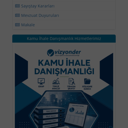
Sayıştay Kararları
Mevzuat Duyuruları
Makale
Kamu İhale Danışmanlık Hizmetlerimiz