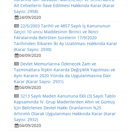
Ait Cetvellerin İlave Edilmesi Hakkında Karar (Karar
Sayısı: 2958)
24/09/2020
22/5/2003 Tarihli ve 4857 Sayılı İş Kanununun
Geçici 10 uncu Maddesinin Birinci ve İkinci
Fıkralarında Belirtilen Sürelerin 17/9/2020
Tarihinden İtibaren İki Ay Uzatılması Hakkında Karar
(Karar Sayısı: 2930)
04/09/2020
Devlet Memurlarına Ödenecek Zam ve
Tazminatlara İlişkin Kararda Değişiklik Yapılması ve
Aynı Kararın 2020 Yılında da Uygulanmasına Dair
Karar (Karar Sayısı: 2931)
04/09/2020
3213 Sayılı Maden Kanununa Ekli (3) Sayılı Tablo
Kapsamında IV. Grup Madenlerden Altın ve Gümüş
İçin Belirlenen Devlet Hakkı Oranlarının %25
Artırımlı Olarak Uygulanması Hakkında Karar (Karar
Sayısı: 2932)
04/09/2020