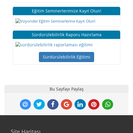
Eğitim Seminerlerimize Kayıt Olun!
Sürdürülebilirlik Raporu Hazırlama
Sürdürülebilirlik Eğitimi
Bu Sayfayı Paylaş
Site Haritası