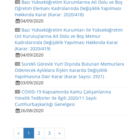
Bazı Yükseköğretim Kurumlarına Ait Dolu ve Boş
Öğretim Elemanı Kadrolarında Değişiklik Yapılması
Hakkında Karar (Karar: 2020/418)
04/09/2020
Bazı Yükseköğretim Kurumları ile Yükseköğretim
Üst Kuruluşlarına Ait Dolu ve Boş Memur
Kadrolarında Değişiklik Yapılması Hakkında Karar
(Karar: 2020/419)
04/09/2020
Sürekli Görevle Yurt Dışında Bulunan Memurlara
Ödenecek Aylıklara İlişkin Kararda Değişiklik
Yapılmasına Dair Karar (Karar Sayısı: 2921)
03/09/2020
COVID-19 Kapsamında Kamu Çalışanlarına
Yönelik Tedbirler ile İlgili 2020/11 Sayılı
Cumhurbaşkanlığı Genelgesi
26/08/2020
«
1
2
3
»