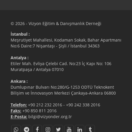
© 2026 - Vizyon Eğitim & Danışmanlık Derneği
İstanbul :
Meşrutiyet Mahallesi, Kodaman Sokak, Bahar Apartmanı
No:6 Daire:7 Nişantaşı - Şişli / İstanbul 34363
Antalya :
Etiler Mah. Evliya Çelebi Cad. No:23 İç Kapı No: 106
Muratpaşa / Antalya 07010
Ankara :
Dumlupınar Bulvarı No:280/G-1253 ODTÜ Teknokent
Bilişim ve İnnovasyon Merkezi Çankaya-Ankara 06800
Telefon:
+90 212 232 2016
-
+90 242 338 2016
Faks:
+90 850 811 2016
E-Posta:
bilgi@vizyonder.org.tr