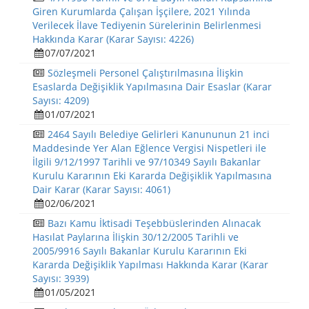
Giren Kurumlarda Çalışan İşçilere, 2021 Yılında
Verilecek İlave Tediyenin Sürelerinin Belirlenmesi
Hakkında Karar (Karar Sayısı: 4226)
07/07/2021
Sözleşmeli Personel Çalıştırılmasına İlişkin
Esaslarda Değişiklik Yapılmasına Dair Esaslar (Karar
Sayısı: 4209)
01/07/2021
2464 Sayılı Belediye Gelirleri Kanununun 21 inci
Maddesinde Yer Alan Eğlence Vergisi Nispetleri ile
İlgili 9/12/1997 Tarihli ve 97/10349 Sayılı Bakanlar
Kurulu Kararının Eki Kararda Değişiklik Yapılmasına
Dair Karar (Karar Sayısı: 4061)
02/06/2021
Bazı Kamu İktisadi Teşebbüslerinden Alınacak
Hasılat Paylarına İlişkin 30/12/2005 Tarihli ve
2005/9916 Sayılı Bakanlar Kurulu Kararının Eki
Kararda Değişiklik Yapılması Hakkında Karar (Karar
Sayısı: 3939)
01/05/2021