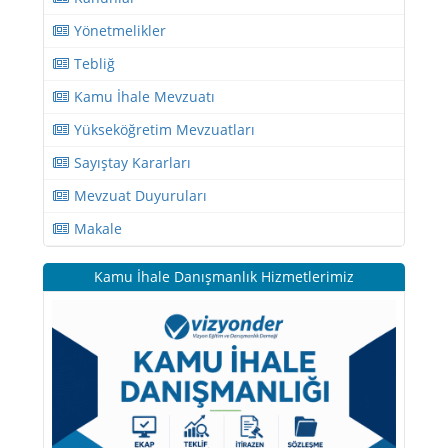
Yönetmelikler
Tebliğ
Kamu İhale Mevzuatı
Yükseköğretim Mevzuatları
Sayıştay Kararları
Mevzuat Duyuruları
Makale
Kamu İhale Danışmanlık Hizmetlerimiz