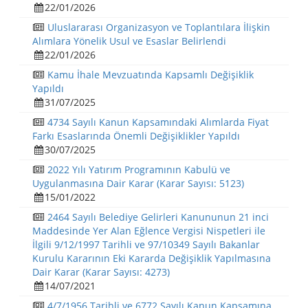
22/01/2026
Uluslararası Organizasyon ve Toplantılara İlişkin
Alımlara Yönelik Usul ve Esaslar Belirlendi
22/01/2026
Kamu İhale Mevzuatında Kapsamlı Değişiklik
Yapıldı
31/07/2025
4734 Sayılı Kanun Kapsamındaki Alımlarda Fiyat
Farkı Esaslarında Önemli Değişiklikler Yapıldı
30/07/2025
2022 Yılı Yatırım Programının Kabulü ve
Uygulanmasına Dair Karar (Karar Sayısı: 5123)
15/01/2022
2464 Sayılı Belediye Gelirleri Kanununun 21 inci
Maddesinde Yer Alan Eğlence Vergisi Nispetleri ile
İlgili 9/12/1997 Tarihli ve 97/10349 Sayılı Bakanlar
Kurulu Kararının Eki Kararda Değişiklik Yapılmasına
Dair Karar (Karar Sayısı: 4273)
14/07/2021
4/7/1956 Tarihli ve 6772 Sayılı Kanun Kapsamına