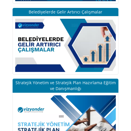
Belediyelerde Gelir Artırıcı Çalışmalar
Stratejik Yönetim ve Stratejik Plan Hazırlama Eğitim
ve Danışmanlığı