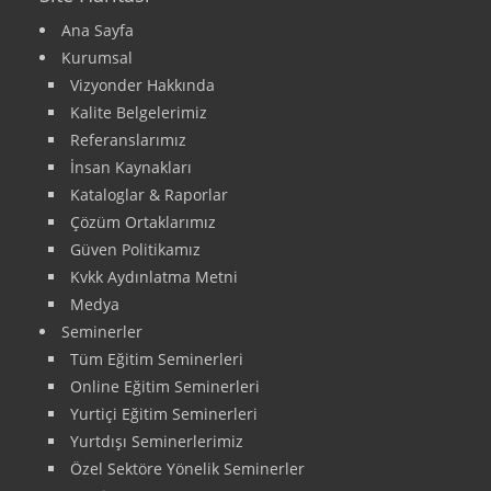
Ana Sayfa
Kurumsal
Vizyonder Hakkında
Kalite Belgelerimiz
Referanslarımız
İnsan Kaynakları
Kataloglar & Raporlar
Çözüm Ortaklarımız
Güven Politikamız
Kvkk Aydınlatma Metni
Medya
Seminerler
Tüm Eğitim Seminerleri
Online Eğitim Seminerleri
Yurtiçi Eğitim Seminerleri
Yurtdışı Seminerlerimiz
Özel Sektöre Yönelik Seminerler