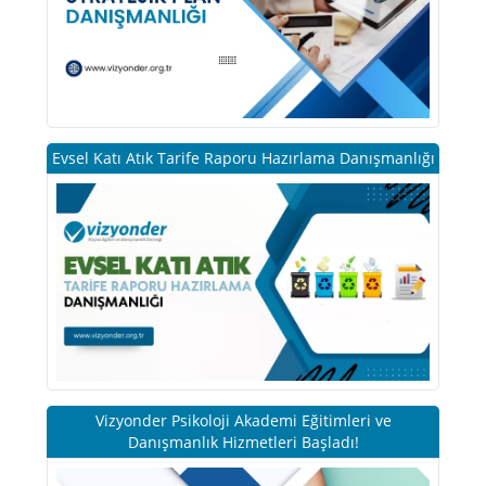
Evsel Katı Atık Tarife Raporu Hazırlama Danışmanlığı
Vizyonder Psikoloji Akademi Eğitimleri ve
Danışmanlık Hizmetleri Başladı!