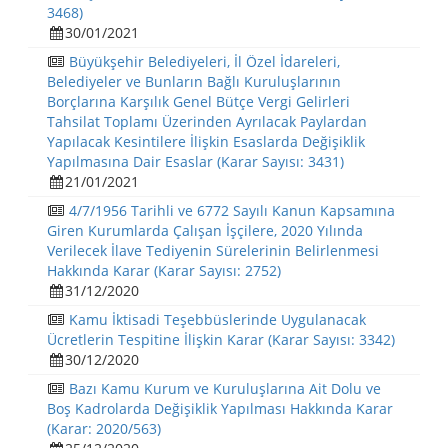
3468)
30/01/2021
Büyükşehir Belediyeleri, İl Özel İdareleri,
Belediyeler ve Bunların Bağlı Kuruluşlarının
Borçlarına Karşılık Genel Bütçe Vergi Gelirleri
Tahsilat Toplamı Üzerinden Ayrılacak Paylardan
Yapılacak Kesintilere İlişkin Esaslarda Değişiklik
Yapılmasına Dair Esaslar (Karar Sayısı: 3431)
21/01/2021
4/7/1956 Tarihli ve 6772 Sayılı Kanun Kapsamına
Giren Kurumlarda Çalışan İşçilere, 2020 Yılında
Verilecek İlave Tediyenin Sürelerinin Belirlenmesi
Hakkında Karar (Karar Sayısı: 2752)
31/12/2020
Kamu İktisadi Teşebbüslerinde Uygulanacak
Ücretlerin Tespitine İlişkin Karar (Karar Sayısı: 3342)
30/12/2020
Bazı Kamu Kurum ve Kuruluşlarına Ait Dolu ve
Boş Kadrolarda Değişiklik Yapılması Hakkında Karar
(Karar: 2020/563)