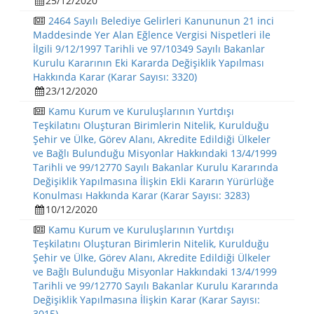
25/12/2020
2464 Sayılı Belediye Gelirleri Kanununun 21 inci
Maddesinde Yer Alan Eğlence Vergisi Nispetleri ile
İlgili 9/12/1997 Tarihli ve 97/10349 Sayılı Bakanlar
Kurulu Kararının Eki Kararda Değişiklik Yapılması
Hakkında Karar (Karar Sayısı: 3320)
23/12/2020
Kamu Kurum ve Kuruluşlarının Yurtdışı
Teşkilatını Oluşturan Birimlerin Nitelik, Kurulduğu
Şehir ve Ülke, Görev Alanı, Akredite Edildiği Ülkeler
ve Bağlı Bulunduğu Misyonlar Hakkındaki 13/4/1999
Tarihli ve 99/12770 Sayılı Bakanlar Kurulu Kararında
Değişiklik Yapılmasına İlişkin Ekli Kararın Yürürlüğe
Konulması Hakkında Karar (Karar Sayısı: 3283)
10/12/2020
Kamu Kurum ve Kuruluşlarının Yurtdışı
Teşkilatını Oluşturan Birimlerin Nitelik, Kurulduğu
Şehir ve Ülke, Görev Alanı, Akredite Edildiği Ülkeler
ve Bağlı Bulunduğu Misyonlar Hakkındaki 13/4/1999
Tarihli ve 99/12770 Sayılı Bakanlar Kurulu Kararında
Değişiklik Yapılmasına İlişkin Karar (Karar Sayısı:
3015)