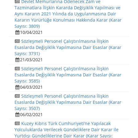
Devlet Memurlarına Ödenecek Zam ve
Tazminatlara İlişkin Kararda Değişiklik Yapılması ve
Aynı Kararın 2021 Yılında da Uygulanmasına Dair
Kararın Yürürlüğe Konulması Hakkında Karar (Karar
Sayısı: 3809)
10/04/2021
Sözleşmeli Personel Çalıştırılmasına İlişkin
Esaslarda Değişiklik Yapılmasına Dair Esaslar (Karar
Sayısı: 3731)
21/03/2021
Sözleşmeli Personel Çalıştırılmasına İlişkin
Esaslarda Değişiklik Yapılmasına Dair Esaslar (Karar
Sayısı: 3585)
04/03/2021
Sözleşmeli Personel Çalıştırılmasına İlişkin
Esaslarda Değişiklik Yapılmasına Dair Esaslar (Karar
Sayısı: 3507)
06/02/2021
Kuzey Kıbrıs Türk Cumhuriyeti’ne Yapılacak
Yolculuklarda Verilecek Gündeliklere Dair Karar ile
Yurtdışı Gündeliklerine Dair Karar (Karar Sayısı: