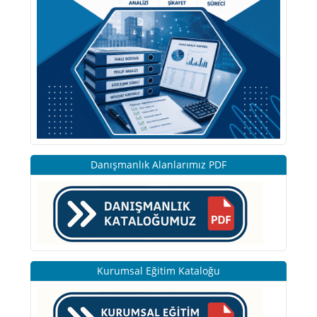
Danışmanlık Alanlarımız PDF
Kurumsal Eğitim Kataloğu