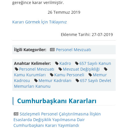
gereğince karar verilmiştir.
26 Temmuz 2019
Kararı Görmek İçin Tıklayınız
Eklenme Tarihi: 27-07-2019
İlgili Kategoriler:
Personel Mevzuatı
Anahtar Kelimeler:
Kadro
657 Sayılı Kanun
Personel Mevzuatı
Mevzuat Değişikliği
Kamu Kurumları
Kamu Personeli
Memur
Kadrosu
Memur Kadroları
657 Sayılı Devlet
Memurları Kanunu
Cumhurbaşkanı Kararları
Sözleşmeli Personel Çalıştırılmasına İlişkin
Esaslarda Değişiklik Yapılmasına Dair
Cumhurbaşkanı Kararı Yayımlandı