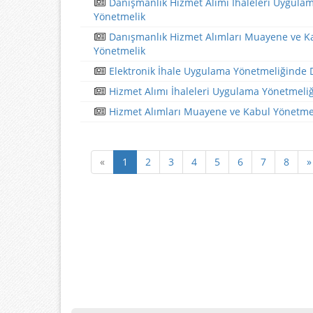
Danışmanlık Hizmet Alımı İhaleleri Uygulam
Yönetmelik
Danışmanlık Hizmet Alımları Muayene ve Ka
Yönetmelik
Elektronik İhale Uygulama Yönetmeliğinde D
Hizmet Alımı İhaleleri Uygulama Yönetmeliğ
Hizmet Alımları Muayene ve Kabul Yönetmel
«
1
2
3
4
5
6
7
8
»