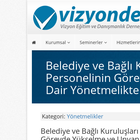
Kurumsal
Seminerler
Hizmetleri
Belediye ve Bağlı K
Personelinin Göre
Dair Yönetmelikte
Kategori:
Yönetmelikler
Belediye ve Bağlı Kuruluşları 
Görevde Yükselme ve Unvan D