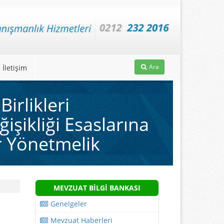
Ara
İletişim
Birlikleri
şikliği Esaslarına
r Yönetmelik
MEVZUAT BİLGİ BANKASI
Genelgeler
Mevzuat Haberleri