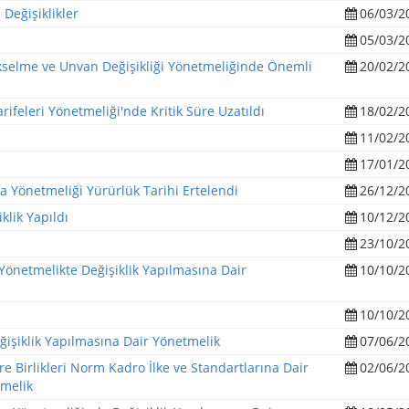
 Değişiklikler
06/03/2
05/03/2
kselme ve Unvan Değişikliği Yönetmeliğinde Önemli
20/02/2
arifeleri Yönetmeliği'nde Kritik Süre Uzatıldı
18/02/2
11/02/2
17/01/2
 Yönetmeliği Yürürlük Tarihi Ertelendi
26/12/2
klik Yapıldı
10/12/2
23/10/2
 Yönetmelikte Değişiklik Yapılmasına Dair
10/10/2
10/10/2
işiklik Yapılmasına Dair Yönetmelik
07/06/2
are Birlikleri Norm Kadro İlke ve Standartlarına Dair
02/06/2
tmelik