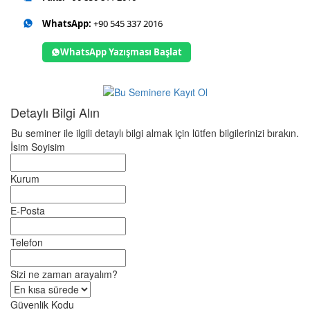
WhatsApp:
+90 545 337 2016
WhatsApp Yazışması Başlat
Detaylı Bilgi Alın
Bu seminer ile ilgili detaylı bilgi almak için lütfen bilgilerinizi bırakın.
İsim Soyisim
Kurum
E-Posta
Telefon
Sizi ne zaman arayalım?
Güvenlik Kodu