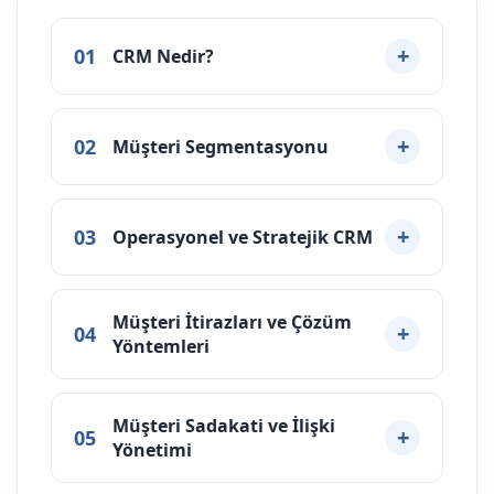
01
CRM Nedir?
02
Müşteri Segmentasyonu
03
Operasyonel ve Stratejik CRM
Müşteri İtirazları ve Çözüm
04
Yöntemleri
Müşteri Sadakati ve İlişki
05
Yönetimi