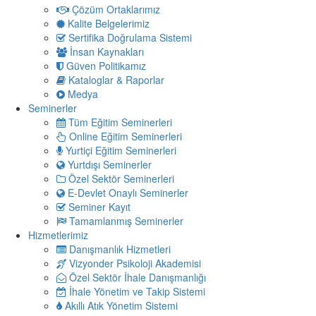
Çözüm Ortaklarımız
Kalite Belgelerimiz
Sertifika Doğrulama Sistemi
İnsan Kaynakları
Güven Politikamız
Kataloglar & Raporlar
Medya
Seminerler
Tüm Eğitim Seminerleri
Online Eğitim Seminerleri
Yurtiçi Eğitim Seminerleri
Yurtdışı Seminerler
Özel Sektör Seminerleri
E-Devlet Onaylı Seminerler
Seminer Kayıt
Tamamlanmış Seminerler
Hizmetlerimiz
Danışmanlık Hizmetleri
Vizyonder Psikoloji Akademisi
Özel Sektör İhale Danışmanlığı
İhale Yönetim ve Takip Sistemi
Akıllı Atık Yönetim Sistemi