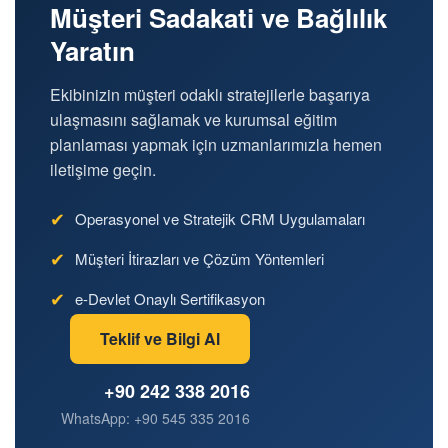
Müşteri Sadakati ve Bağlılık
Yaratın
Ekibinizin müşteri odaklı stratejilerle başarıya
ulaşmasını sağlamak ve kurumsal eğitim
planlaması yapmak için uzmanlarımızla hemen
iletişime geçin.
✔
Operasyonel ve Stratejik CRM Uygulamaları
✔
Müşteri İtirazları ve Çözüm Yöntemleri
✔
e-Devlet Onaylı Sertifikasyon
Teklif ve Bilgi Al
+90 242 338 2016
WhatsApp: +90 545 335 2016