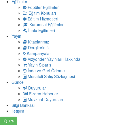
Eğitimler
Popüler Eğitimler
Eğitim Konuları
Eğitim Hizmetleri
Kurumsal Eğitimler
İhale Eğitimleri
Yayın
Kitaplarımız
Dergilerimiz
Kampanyalar
Vizyonder Yayınları Hakkında
Yayın Sipariş
İade ve Geri Ödeme
Mesafeli Satış Sözleşmesi
Güncel
Duyurular
Bizden Haberler
Mevzuat Duyuruları
Bilgi Bankası
İletişim
Ara