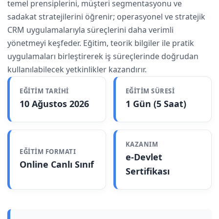
temel prensiplerini, müşteri segmentasyonu ve
sadakat stratejilerini öğrenir; operasyonel ve stratejik
CRM uygulamalarıyla süreçlerini daha verimli
yönetmeyi keşfeder. Eğitim, teorik bilgiler ile pratik
uygulamaları birleştirerek iş süreçlerinde doğrudan
kullanılabilecek yetkinlikler kazandırır.
EĞITIM TARIHI
EĞITIM SÜRESI
10 Ağustos 2026
1 Gün (5 Saat)
KAZANIM
EĞITIM FORMATI
e-Devlet
Online Canlı Sınıf
Sertifikası