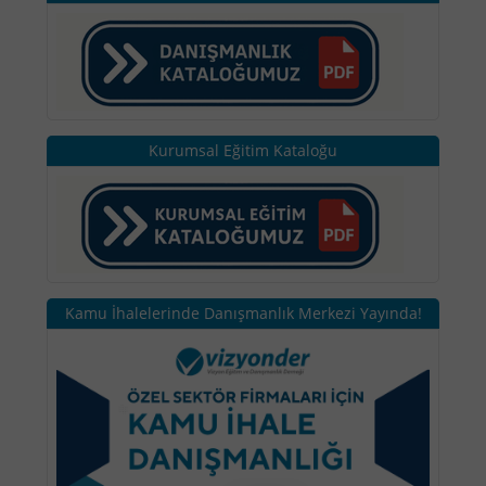
Kurumsal Eğitim Kataloğu
Kamu İhalelerinde Danışmanlık Merkezi Yayında!