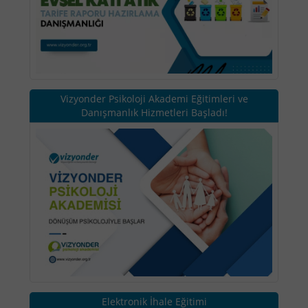
Vizyonder Psikoloji Akademi Eğitimleri ve
Danışmanlık Hizmetleri Başladı!
Elektronik İhale Eğitimi