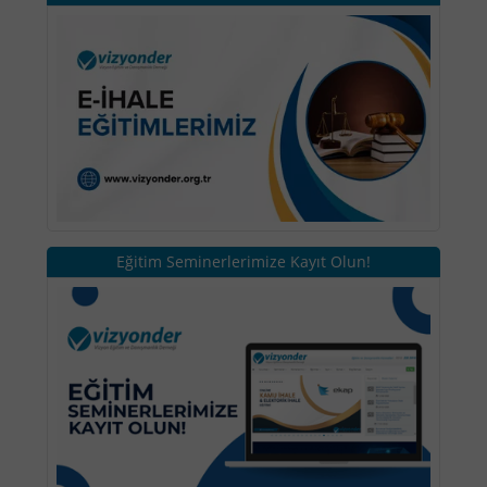
Eğitim Seminerlerimize Kayıt Olun!