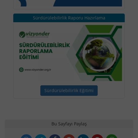
Sürdürülebilirlik Raporu Hazırlama
Sürdürülebilirlik Eğitimi
Bu Sayfayı Paylaş