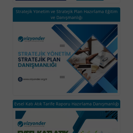
Stratejik Yönetim ve Stratejik Plan Hazırlama Eğitim
ve Danışmanlığı
Evsel Katı Atık Tarife Raporu Hazırlama Danışmanlığı