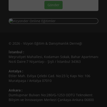
© 2026 - Vizyon Eğitim & Danışmanlık Derneği
İstanbul :
Meşrutiyet Mahallesi, Kodaman Sokak, Bahar Apartmanı
No:6 Daire:7 Nişantaşı - Şişli / İstanbul 34363
Antalya :
Etiler Mah. Evliya Çelebi Cad. No:23 İç Kapı No: 106
Muratpaşa / Antalya 07010
Ankara :
Dumlupınar Bulvarı No:280/G-1253 ODTÜ Teknokent
Bilişim ve İnnovasyon Merkezi Çankaya-Ankara 06800