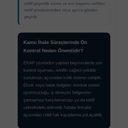
teklif geçerlilik süresi ve son başvuru tarihleri
teklif gönderiminden önce ayrıca gözden
geçirilir.
Kamu İhale Süreçlerinde Ön
Kontrol Neden Önemlidir?
EKAP üzerinden yapılan başvurularda son
kontrol aşaması, teklifin sağlıklı şekilde
sunulması açısından kritik öneme sahiptir.
Eksik veya hatalı belgeler, teminat süresi
uyumsuzluğu, iş deneyim belgesinin
şartnameyi karşılamaması ya da teklif
cetvelindeki aritmetik hatalar firmalar
açısından ciddi hak kayıplarına yol açabilir.