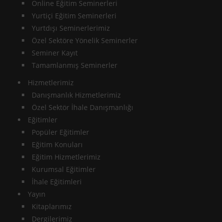
Online Eğitim Seminerleri
Yurtiçi Eğitim Seminerleri
Yurtdışı Seminerlerimiz
Özel Sektöre Yönelik Seminerler
Seminer Kayıt
Tamamlanmış Seminerler
Hizmetlerimiz
Danışmanlık Hizmetlerimiz
Özel Sektör İhale Danışmanlığı
Eğitimler
Popüler Eğitimler
Eğitim Konuları
Eğitim Hizmetlerimiz
Kurumsal Eğitimler
İhale Eğitimleri
Yayın
Kitaplarımız
Dergilerimiz