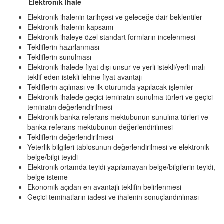
Elektronik İhale
Elektronik ihalenin tarihçesi ve geleceğe dair beklentiler
Elektronik ihalenin kapsamı
Elektronik ihaleye özel standart formların incelenmesi
Tekliflerin hazırlanması
Tekliflerin sunulması
Elektronik ihalede fiyat dışı unsur ve yerli istekli/yerli malı
teklif eden istekli lehine fiyat avantajı
Tekliflerin açılması ve ilk oturumda yapılacak işlemler
Elektronik ihalede geçici teminatın sunulma türleri ve geçici
teminatın değerlendirilmesi
Elektronik banka referans mektubunun sunulma türleri ve
banka referans mektubunun değerlendirilmesi
Tekliflerin değerlendirilmesi
Yeterlik bilgileri tablosunun değerlendirilmesi ve elektronik
belge/bilgi teyidi
Elektronik ortamda teyidi yapılamayan belge/bilgilerin teyidi,
belge isteme
Ekonomik açıdan en avantajlı teklifin belirlenmesi
Geçici teminatların iadesi ve ihalenin sonuçlandırılması