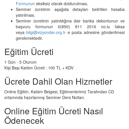
Formunun
eksiksiz olarak doldurulması,
Seminer ücretinin aşağıda detayları belirtilen hesaba
yatırılması,
Seminer ücretinin yatırıldığına dair banka dekontunun ve
başvuru formunun 0(850) 811 2016 no.lu faksa
veya
bilgi@vizyonder.org.tr
e posta adresine gönderilmesi
gerekmektedir.
Eğitim Ücreti
1 Gün - 5 Oturum
Kişi Başı Katılım Ücreti : 100 TL + KDV
Ücrete Dahil Olan Hizmetler
Online Eğitim, Katılım Belgesi, Eğitmenlerimiz Tarafından CD
ortamında hazırlanmış Seminer Ders Notları.
Online Eğitim Ücreti Nasıl
Ödenecek