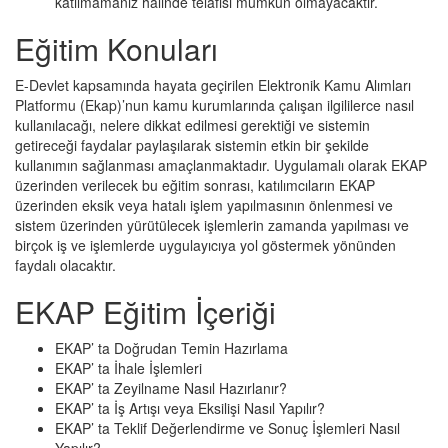
katılmamanız halinde telafisi mümkün olmayacaktır.
Eğitim Konuları
E-Devlet kapsamında hayata geçirilen Elektronik Kamu Alımları
Platformu (Ekap)’nun kamu kurumlarında çalışan ilgililerce nasıl
kullanılacağı, nelere dikkat edilmesi gerektiği ve sistemin
getireceği faydalar paylaşılarak sistemin etkin bir şekilde
kullanımın sağlanması amaçlanmaktadır. Uygulamalı olarak EKAP
üzerinden verilecek bu eğitim sonrası, katılımcıların EKAP
üzerinden eksik veya hatalı işlem yapılmasının önlenmesi ve
sistem üzerinden yürütülecek işlemlerin zamanda yapılması ve
birçok iş ve işlemlerde uygulayıcıya yol göstermek yönünden
faydalı olacaktır.
EKAP Eğitim İçeriği
EKAP’ ta Doğrudan Temin Hazırlama
EKAP’ ta İhale İşlemleri
EKAP’ ta Zeyilname Nasıl Hazırlanır?
EKAP’ ta İş Artışı veya Eksilişi Nasıl Yapılır?
EKAP’ ta Teklif Değerlendirme ve Sonuç İşlemleri Nasıl