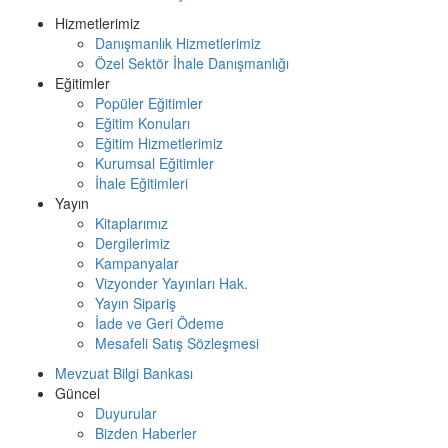
Hizmetlerimiz
Danışmanlık Hizmetlerimiz
Özel Sektör İhale Danışmanlığı
Eğitimler
Popüler Eğitimler
Eğitim Konuları
Eğitim Hizmetlerimiz
Kurumsal Eğitimler
İhale Eğitimleri
Yayın
Kitaplarımız
Dergilerimiz
Kampanyalar
Vizyonder Yayınları Hak.
Yayın Sipariş
İade ve Geri Ödeme
Mesafeli Satış Sözleşmesi
Mevzuat Bilgi Bankası
Güncel
Duyurular
Bizden Haberler