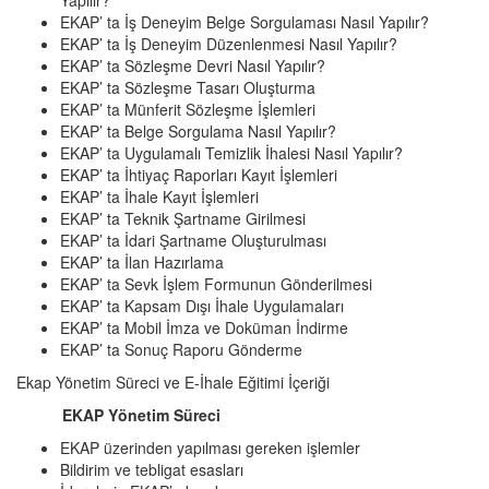
Yapılır?
EKAP’ ta İş Deneyim Belge Sorgulaması Nasıl Yapılır?
EKAP’ ta İş Deneyim Düzenlenmesi Nasıl Yapılır?
EKAP’ ta Sözleşme Devri Nasıl Yapılır?
EKAP’ ta Sözleşme Tasarı Oluşturma
EKAP’ ta Münferit Sözleşme İşlemleri
EKAP’ ta Belge Sorgulama Nasıl Yapılır?
EKAP’ ta Uygulamalı Temizlik İhalesi Nasıl Yapılır?
EKAP’ ta İhtiyaç Raporları Kayıt İşlemleri
EKAP’ ta İhale Kayıt İşlemleri
EKAP’ ta Teknik Şartname Girilmesi
EKAP’ ta İdari Şartname Oluşturulması
EKAP’ ta İlan Hazırlama
EKAP’ ta Sevk İşlem Formunun Gönderilmesi
EKAP’ ta Kapsam Dışı İhale Uygulamaları
EKAP’ ta Mobil İmza ve Doküman İndirme
EKAP’ ta Sonuç Raporu Gönderme
Ekap Yönetim Süreci ve E-İhale Eğitimi İçeriği
EKAP Yönetim Süreci
EKAP üzerinden yapılması gereken işlemler
Bildirim ve tebligat esasları