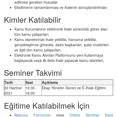
edilmesi gereken hususlar
Eksiltmenin tamamlanması ve ihalenin sonuçlandırılması
Kimler Katılabilir
Kamu Kurumlarının elektronik ihale sürecinde görev alan
tüm kamu çalışanları,
Kamu idarelerinde ihale yetkilisi, harcama yetkilisi,
gerçekleştirme görevlisi, daire başkanları, şube müdürleri
ve ilgili tüm kamu çalışanları,
Elektronik Kamu Alımları Platformunu yeni kullanmaya
başlayacak veya ilk defa ihale yapacak kamu idareleri,
Seminer Takvimi
Tarih
Saat
Açıklama
30 Haziran
10:30 -
Ekap Yönetim Süreci ve E-İhale Eğitimi
2021
16:00
Eğitime Katılabilmek İçin
Başvuru Formunun
veya
Online Seminer Kayıt