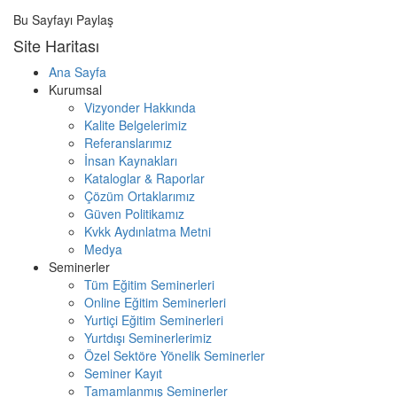
Bu Sayfayı Paylaş
Site Haritası
Ana Sayfa
Kurumsal
Vizyonder Hakkında
Kalite Belgelerimiz
Referanslarımız
İnsan Kaynakları
Kataloglar & Raporlar
Çözüm Ortaklarımız
Güven Politikamız
Kvkk Aydınlatma Metni
Medya
Seminerler
Tüm Eğitim Seminerleri
Online Eğitim Seminerleri
Yurtiçi Eğitim Seminerleri
Yurtdışı Seminerlerimiz
Özel Sektöre Yönelik Seminerler
Seminer Kayıt
Tamamlanmış Seminerler