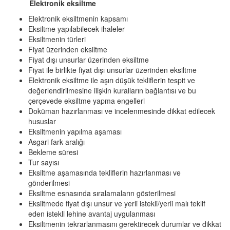
Elektronik eksiltme
Elektronik eksiltmenin kapsamı
Eksiltme yapılabilecek ihaleler
Eksiltmenin türleri
Fiyat üzerinden eksiltme
Fiyat dışı unsurlar üzerinden eksiltme
Fiyat ile birlikte fiyat dışı unsurlar üzerinden eksiltme
Elektronik eksiltme ile aşırı düşük tekliflerin tespit ve
değerlendirilmesine ilişkin kuralların bağlantısı ve bu
çerçevede eksiltme yapma engelleri
Doküman hazırlanması ve incelenmesinde dikkat edilecek
hususlar
Eksiltmenin yapılma aşaması
Asgari fark aralığı
Bekleme süresi
Tur sayısı
Eksiltme aşamasında tekliflerin hazırlanması ve
gönderilmesi
Eksiltme esnasında sıralamaların gösterilmesi
Eksiltmede fiyat dışı unsur ve yerli istekli/yerli malı teklif
eden istekli lehine avantaj uygulanması
Eksiltmenin tekrarlanmasını gerektirecek durumlar ve dikkat