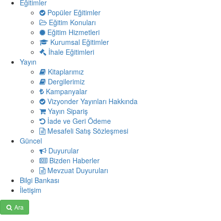
Eğitimler
Popüler Eğitimler
Eğitim Konuları
Eğitim Hizmetleri
Kurumsal Eğitimler
İhale Eğitimleri
Yayın
Kitaplarımız
Dergilerimiz
Kampanyalar
Vizyonder Yayınları Hakkında
Yayın Sipariş
İade ve Geri Ödeme
Mesafeli Satış Sözleşmesi
Güncel
Duyurular
Bizden Haberler
Mevzuat Duyuruları
Bilgi Bankası
İletişim
Ara