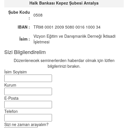
Halk Bankası Kepez Şubesi Antalya
Şube Kodu
0508
:
IBAN :
TR98 0001 2009 5080 0016 1000 34
Vizyon Eğitim ve Danışmanlık Derneği İktisadi
İsim :
İşletmesi
Sizi Bilgilendirelim
Düzenlenecek seminerlerden haberdar olmak için lütfen
bilgilerinizi bırakın.
İsim Soyisim
Kurum
E-Posta
Telefon
Sizi ne zaman arayalım?