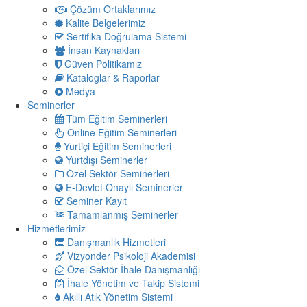
Çözüm Ortaklarımız
Kalite Belgelerimiz
Sertifika Doğrulama Sistemi
İnsan Kaynakları
Güven Politikamız
Kataloglar & Raporlar
Medya
Seminerler
Tüm Eğitim Seminerleri
Online Eğitim Seminerleri
Yurtiçi Eğitim Seminerleri
Yurtdışı Seminerler
Özel Sektör Seminerleri
E-Devlet Onaylı Seminerler
Seminer Kayıt
Tamamlanmış Seminerler
Hizmetlerimiz
Danışmanlık Hizmetleri
Vizyonder Psikoloji Akademisi
Özel Sektör İhale Danışmanlığı
İhale Yönetim ve Takip Sistemi
Akıllı Atık Yönetim Sistemi