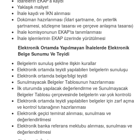
İdarelerin EKAP’a kaydı
Yaklaşık maliyet
İhale kaydı ve İKN alınması
Doküman hazırlanması (İdari şartname, ön yeterlik
şartnamesi, sözleşme tasarısı ve çerçeve anlaşma tasarısı)
İhale komisyonunun EKAP’ta tanımlanması
İhale işlemlerinin EKAP üzerinde yürütülmesi
Elektronik Ortamda Yapılmayan İhalelerde Elektronik
Belge Sunumu Ve Teyidi
Belgelerin sunuluş şekline ilişkin kurallar
Elektronik ortamda teyidi yapılabilen belgelerin sunuluşu
Elektronik ortamda belge/bilgi teyidi
Sunulmayacak Belgeler Tablosunun hazırlanması
İlk oturumda yapılacak değerlendirme ve Sunulmayacak
Belgeler Tablosu çerçevesinde belgelerin var-yok kontrolü
Elektronik ortamda teyidi yapılabilen belgeler için zarf açma
ve kontrol tutanağının hazırlanması
Elektronik geçici teminat alınması, sunulması ve
değerlendirilmesi
Elektronik banka referans mektubu alınması, sunulması ve
değerlendirilmesi