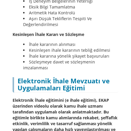
İş Deneyim Belgelerinin Yeterliği
Eksik Bilgi Tamamlatma
Aritmetik Hata Kontrolü
Aşırı Düşük Tekliflerin Tespiti Ve
Değerlendirilmesi
Kesinleşen İhale Kararı ve Sözleşme
İhale kararının alınması
Kesinleşen ihale kararının tebliğ edilmesi
İhale kararına yönelik şikayet başvuruları
Sözleşmeye davet ve sözleşmenin
imzalanması
Elektronik İhale Mevzuatı ve
Uygulamaları Eğitimi
Elektronik İhale eğitimini (e ihale eğitimi), EKAP
üzerinden videolu olarak kamu ihale uzmanı
tarafından uygulamalı olarak anlatmaktadır. Bu
eğitimle birlikte kamu alımlarında rekabet, şeffaflık
etkinlik, verimlilik ve tasarruf sağlanması yönelik
yapılan çalışmaların daha hızlı yaygınlaştırılması ve