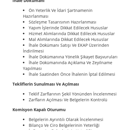
İhale Dokümanı
Ön Yeterlik Ve İdari Şartnamenin
Hazırlanması
Sözleşme Tasarısının Hazırlanması
Yapım İşlerinde Dikkat Edilecek Hususlar
Hizmet Alımlarında Dikkat Edilecek Hususlar
Mal Alımlarında Dikkat Edilecek Hususlar
İhale Dokümanı Satışı Ve EKAP Üzerinden
İndirilmesi
İhale Dokümanına Yönelik Şikayet Başvuruları
İhale Dokümanında Açıklama Ve Zeyilname
Yapılması
İhale Saatinden Önce İhalenin İptal Edilmesi
Tekliflerin Sunulması Ve Açılması
Teklif Zarflarının Şekil Yönünden İncelenmesi
Zarfların Açılması Ve Belgelerin Kontrolü
Komisyon Kapalı Oturumu
Belgelerin Ayrıntılı Olarak İncelenmesi
Bilanço Ve Ciro Belgelerinin Yeterliği