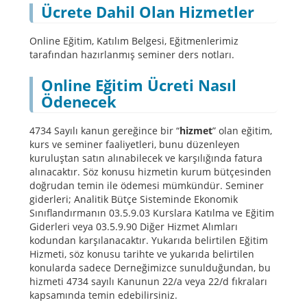
Ücrete Dahil Olan Hizmetler
Online Eğitim, Katılım Belgesi, Eğitmenlerimiz
tarafından hazırlanmış seminer ders notları.
Online Eğitim Ücreti Nasıl
Ödenecek
4734 Sayılı kanun gereğince bir “
hizmet
” olan eğitim,
kurs ve seminer faaliyetleri, bunu düzenleyen
kuruluştan satın alınabilecek ve karşılığında fatura
alınacaktır. Söz konusu hizmetin kurum bütçesinden
doğrudan temin ile ödemesi mümkündür. Seminer
giderleri; Analitik Bütçe Sisteminde Ekonomik
Sınıflandırmanın 03.5.9.03 Kurslara Katılma ve Eğitim
Giderleri veya 03.5.9.90 Diğer Hizmet Alımları
kodundan karşılanacaktır. Yukarıda belirtilen Eğitim
Hizmeti, söz konusu tarihte ve yukarıda belirtilen
konularda sadece Derneğimizce sunulduğundan, bu
hizmeti 4734 sayılı Kanunun 22/a veya 22/d fıkraları
kapsamında temin edebilirsiniz.