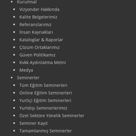
Kurumsal
Vizyonder Hakkında
Kalite Belgelerimiz
Referanslarımız
İnsan Kaynakları
Kataloglar & Raporlar
Çözüm Ortaklarımız
Güven Politikamız
Kvkk Aydınlatma Metni
Medya
Seminerler
Tüm Eğitim Seminerleri
Online Eğitim Seminerleri
Yurtiçi Eğitim Seminerleri
Yurtdışı Seminerlerimiz
Özel Sektöre Yönelik Seminerler
Seminer Kayıt
Tamamlanmış Seminerler