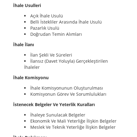
İhale Usulleri
Açık İhale Usulü
Belli İstekliler Arasında İhale Usulü
Pazarlık Usulü
Doğrudan Temin Alımları
İhale İlanı
İlan Şekli Ve Süreleri
İlansız (Davet Yoluyla) Gerçekleştirilen
İhaleler
İhale Komisyonu
İhale Komisyonunun Oluşturulması
Komisyonun Görev Ve Sorumlulukları
İstenecek Belgeler Ve Yeterlik Kuralları
İhaleye Sunulacak Belgeler
Ekonomik Ve Mali Yeterliğe İlişkin Belgeler
Meslek Ve Teknik Yeterliğe İlişkin Belgeler