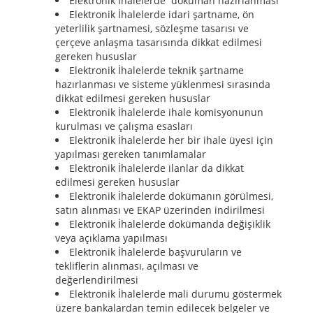
Elektronik İhalelerde doküman hazırlanması
Elektronik İhalelerde idari şartname, ön
yeterlilik şartnamesi, sözleşme tasarısı ve
çerçeve anlaşma tasarısında dikkat edilmesi
gereken hususlar
Elektronik İhalelerde teknik şartname
hazırlanması ve sisteme yüklenmesi sırasında
dikkat edilmesi gereken hususlar
Elektronik İhalelerde ihale komisyonunun
kurulması ve çalışma esasları
Elektronik İhalelerde her bir ihale üyesi için
yapılması gereken tanımlamalar
Elektronik İhalelerde ilanlar da dikkat
edilmesi gereken hususlar
Elektronik İhalelerde dokümanın görülmesi,
satın alınması ve EKAP üzerinden indirilmesi
Elektronik İhalelerde dokümanda değişiklik
veya açıklama yapılması
Elektronik İhalelerde başvuruların ve
tekliflerin alınması, açılması ve
değerlendirilmesi
Elektronik İhalelerde mali durumu göstermek
üzere bankalardan temin edilecek belgeler ve