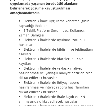
uygulamada yaşanan tereddütlü alanların
belirlenerek çözüme kavuşturulması
amaçlanmaktadır.
Elektronik İhale Uygulama Yönetmeliğinin
kapsadığı ihaleler
E-Teklif, Platform Sorumlusu, Kullanıcı,
Zaman Damgası
Elektronik İhalelerde uyulması zorunlu
hususlar
Elektronik İhalelerde bildirim ve tebligatların
esasları
Elektronik İhalelerde idareler in EKAP
kayıtları
Elektronik İhalelerde yaklaşık maliyet
hazırlanması ve yaklaşık maliyet hazırlanırken
dikkat edilecek hususlar
Elektronik İhalelerde ihtiyaç raporu
hazırlanması ve ihtiyaç raporu hazırlanırken
dikkat edilecek hususlar
Elektronik İhalelerde ihale kaydı ve İKN
alınmasında dikkat edilecek hususlar