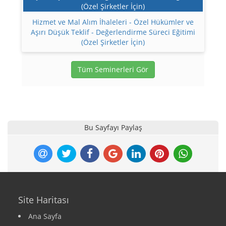
Hizmet ve Mal Alım İhaleleri - Özel Hükümler ve
Aşırı Düşük Teklif - Değerlendirme Süreci Eğitimi
(Özel Şirketler İçin)
Tüm Seminerleri Gör
Bu Sayfayı Paylaş
Site Haritası
Ana Sayfa