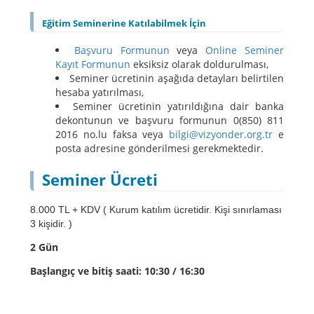
Eğitim Seminerine Katılabilmek İçin
Başvuru Formunun
veya
Online Seminer
Kayıt Formunun
eksiksiz olarak doldurulması,
Seminer ücretinin aşağıda detayları belirtilen
hesaba yatırılması,
Seminer ücretinin yatırıldığına dair banka
dekontunun ve başvuru formunun 0(850) 811
2016 no.lu faksa veya
bilgi@vizyonder.org.tr
e
posta adresine gönderilmesi gerekmektedir.
Seminer Ücreti
8.000 TL + KDV ( Kurum katılım ücretidir. Kişi sınırlaması
3 kişidir. )
2 Gün
Başlangıç ve bitiş saati: 10:30 / 16:30