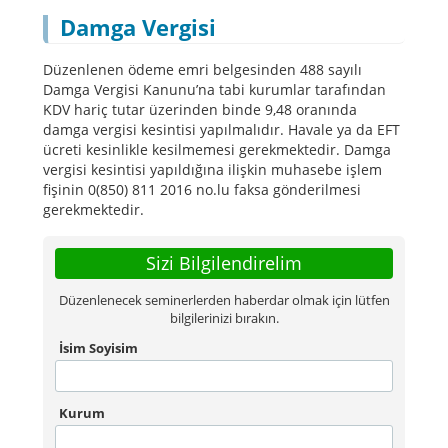
Damga Vergisi
Düzenlenen ödeme emri belgesinden 488 sayılı
Damga Vergisi Kanunu’na tabi kurumlar tarafından
KDV hariç tutar üzerinden binde 9,48 oranında
damga vergisi kesintisi yapılmalıdır. Havale ya da EFT
ücreti kesinlikle kesilmemesi gerekmektedir. Damga
vergisi kesintisi yapıldığına ilişkin muhasebe işlem
fişinin 0(850) 811 2016 no.lu faksa gönderilmesi
gerekmektedir.
Sizi Bilgilendirelim
Düzenlenecek seminerlerden haberdar olmak için lütfen
bilgilerinizi bırakın.
İsim Soyisim
Kurum