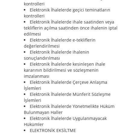
kontrolleri
Elektronik İhalelerde geçici teminatların
kontrolleri
Elektronik İhalelerde ihale saatinden veya
tekliflerin açılma saatinden önce ihalenin iptal
edilmesi
Elektronik İhalelerde e-tekliflerin
değerlendirilmesi
Elektronik İhalelerde ihalenin
sonuçlandırılması
Elektronik İhalelerde kesinleşen ihale
kararının bildirilmesi ve sözleşmenin
imzalanması
Elektronik İhalelerde Çerçeve Anlaşma
İşlemleri
Elektronik İhalelerde Münferit Sözleşme
İşlemleri
Elektronik İhalelerde Yönetmelikte Hüküm
Bulunmayan Haller
Elektronik İhalelerde Uygulanmayacak
Hükümler
ELEKTRONİK EKSİLTME