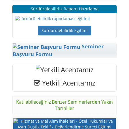
Sürdürülebilirlik Raporu Hazırlama
Sürdürülebilirlik Eğitimi
Seminer
Başvuru Formu
Yetkili Acentamız
Katılabileceğiniz Benzer Seminerlerden Yakın
Tarihliler