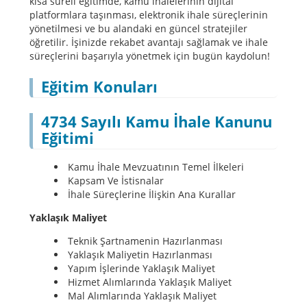
kısa süreli eğitimde, kamu ihalelerinin dijital
platformlara taşınması, elektronik ihale süreçlerinin
yönetilmesi ve bu alandaki en güncel stratejiler
öğretilir. İşinizde rekabet avantajı sağlamak ve ihale
süreçlerini başarıyla yönetmek için bugün kaydolun!
Eğitim Konuları
4734 Sayılı Kamu İhale Kanunu
Eğitimi
Kamu İhale Mevzuatının Temel İlkeleri
Kapsam Ve İstisnalar
İhale Süreçlerine İlişkin Ana Kurallar
Yaklaşık Maliyet
Teknik Şartnamenin Hazırlanması
Yaklaşık Maliyetin Hazırlanması
Yapım İşlerinde Yaklaşık Maliyet
Hizmet Alımlarında Yaklaşık Maliyet
Mal Alımlarında Yaklaşık Maliyet