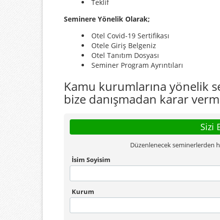
Teklif
Seminere Yönelik Olarak;
Otel Covid-19 Sertifikası
Otele Giriş Belgeniz
Otel Tanıtım Dosyası
Seminer Program Ayrıntıları
Kamu kurumlarına yönelik sem
bize danışmadan karar verm
Sizi 
Düzenlenecek seminerlerden habe
İsim Soyisim
Kurum