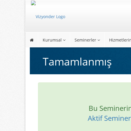
Kurumsal
Seminerler
Hizmetleri
Tamamlanmış
Bu Semineri
Aktif Seminerl