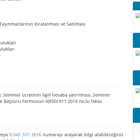
Taşınmazlarının Kiralanması ve Satılması
ulukları
lukları
ı
 Seminer ücretinin ilgili hesaba yatırılması, Seminer
 ve Başvuru Formunun 0(850) 811 2016 no.lu faksa
eya
0.545 337 2016
numarayı arayarak bilgi alabileceğiniz