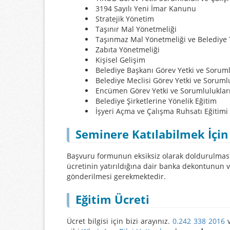
3194 Sayılı Yeni İmar Kanunu
Stratejik Yönetim
Taşınır Mal Yönetmeliği
Taşınmaz Mal Yönetmeliği ve Belediye 
Zabıta Yönetmeliği
Kişisel Gelişim
Belediye Başkanı Görev Yetki ve Soruml
Belediye Meclisi Görev Yetki ve Sorumlu
Encümen Görev Yetki ve Sorumluluklar
Belediye Şirketlerine Yönelik Eğitim
İşyeri Açma ve Çalışma Ruhsatı Eğitimi
Seminere Katılabilmek İçin
Başvuru formunun eksiksiz olarak doldurulması,
ücretinin yatırıldığına dair banka dekontunun
gönderilmesi gerekmektedir.
Eğitim Ücreti
Ücret bilgisi için bizi arayınız.
0.242 338 2016
v