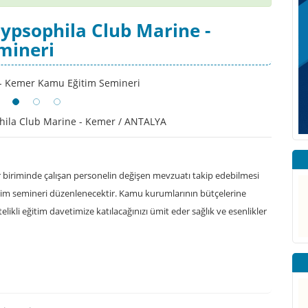
ypsophila Club Marine -
mineri
ila Club Marine - Kemer / ANTALYA
biriminde çalışan personelin değişen mevzuatı takip edebilmesi
ğitim semineri düzenlenecektir. Kamu kurumlarının bütçelerine
Nitelikli eğitim davetimize katılacağınızı ümit eder sağlık ve esenlikler