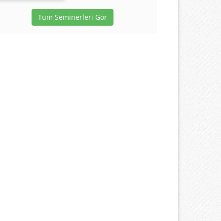
Tüm Seminerleri Gör