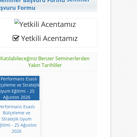
şvuru Formu
Yetkili Acentamız
Katılabileceğiniz Benzer Seminerlerden
Yakın Tarihliler
Performans Esaslı
Bütçeleme ve
Stratejik Uyum
ğitimi - 25 Ağustos
2026