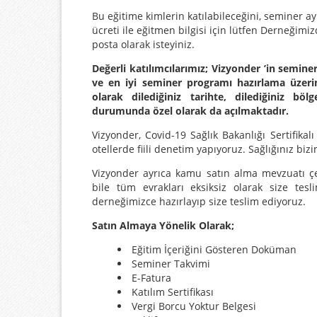
Bu eğitime kimlerin katılabileceğini, seminer ay
ücreti ile eğitmen bilgisi için lütfen Derneğimi
posta olarak isteyiniz.
Değerli katılımcılarımız; Vizyonder ’in seminer
ve en iyi seminer programı hazırlama üzeri
olarak dilediğiniz tarihte, dilediğiniz bö
durumunda özel olarak da açılmaktadır.
Vizyonder, Covid-19 Sağlık Bakanlığı Sertifikalı
otellerde fiili denetim yapıyoruz. Sağlığınız biz
Vizyonder ayrıca kamu satın alma mevzuatı çe
bile tüm evrakları eksiksiz olarak size tes
derneğimizce hazırlayıp size teslim ediyoruz.
Satın Almaya Yönelik Olarak;
Eğitim İçeriğini Gösteren Doküman
Seminer Takvimi
E-Fatura
Katılım Sertifikası
Vergi Borcu Yoktur Belgesi