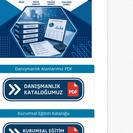
Danışmanlık Alanlarımız PDF
Kurumsal Eğitim Kataloğu