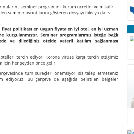
rıntılarını, seminer programını, kurum ücretini ve misafir
zden seminer ayrıntılarını gösteren dosyayı faks ya da e-
 fiyat politikası en uygun fiyata en iyi otel, en iyi uzman
ne kurgulanmıştır. Seminer programlarımız isteğe bağlı
lgede ve dilediğiniz otelde yeterli katılım sağlanması
 otelleri tercih ediyor. Korona virüse karşı tercih ettiğimiz
im için her şeyden önce gelir!
rçevesinde tüm süreçleri önemsiyor, siz talep etmeseniz
lim ediyoruz. Bu çerçeve de aşağıda belirtilen belgeler