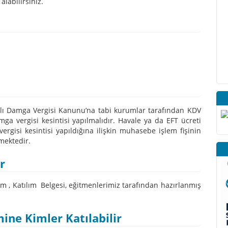
alabilirsiniz.
ı Damga Vergisi Kanunu’na tabi kurumlar tarafından KDV
ga vergisi kesintisi yapılmalıdır. Havale ya da EFT ücreti
rgisi kesintisi yapıldığına ilişkin muhasebe işlem fişinin
mektedir.
r
m , Katılım Belgesi, eğitmenlerimiz tarafından hazırlanmış
ne Kimler Katılabilir