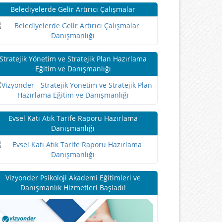
Belediyelerde Gelir Artırıcı Çalışmalar
Stratejik Yönetim ve Stratejik Plan Hazırlama
Eğitim ve Danışmanlığı
Evsel Katı Atık Tarife Raporu Hazırlama
Danışmanlığı
Vizyonder Psikoloji Akademi Eğitimleri ve
Danışmanlık Hizmetleri Başladı!