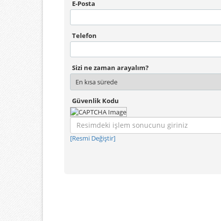
E-Posta
Telefon
Sizi ne zaman arayalım?
Güvenlik Kodu
[Resmi Değiştir]