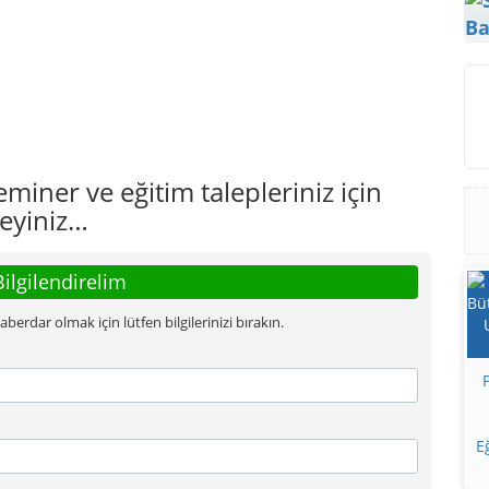
Ba
iner ve eğitim talepleriniz için
eyiniz…
Bilgilendirelim
rdar olmak için lütfen bilgilerinizi bırakın.
E