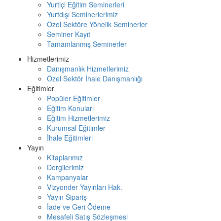
Yurtiçi Eğitim Seminerleri
Yurtdışı Seminerlerimiz
Özel Sektöre Yönelik Seminerler
Seminer Kayıt
Tamamlanmış Seminerler
Hizmetlerimiz
Danışmanlık Hizmetlerimiz
Özel Sektör İhale Danışmanlığı
Eğitimler
Popüler Eğitimler
Eğitim Konuları
Eğitim Hizmetlerimiz
Kurumsal Eğitimler
İhale Eğitimleri
Yayın
Kitaplarımız
Dergilerimiz
Kampanyalar
Vizyonder Yayınları Hak.
Yayın Sipariş
İade ve Geri Ödeme
Mesafeli Satış Sözleşmesi