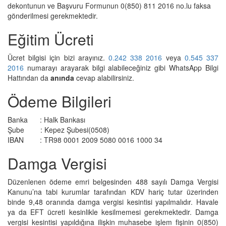
dekontunun ve Başvuru Formunun 0(850) 811 2016 no.lu faksa
gönderilmesi gerekmektedir.
Eğitim Ücreti
Ücret bilgisi için bizi arayınız.
0.242 338 2016
veya
0.545 337
2016
numarayı arayarak bilgi alabileceğiniz gibi WhatsApp Bilgi
Hattından da
anında
cevap alabilirsiniz.
Ödeme Bilgileri
Banka : Halk Bankası
Şube : Kepez Şubesi(0508)
IBAN : TR98 0001 2009 5080 0016 1000 34
Damga Vergisi
Düzenlenen ödeme emri belgesinden 488 sayılı Damga Vergisi
Kanunu’na tabi kurumlar tarafından KDV hariç tutar üzerinden
binde 9,48 oranında damga vergisi kesintisi yapılmalıdır. Havale
ya da EFT ücreti kesinlikle kesilmemesi gerekmektedir. Damga
vergisi kesintisi yapıldığına ilişkin muhasebe işlem fişinin 0(850)