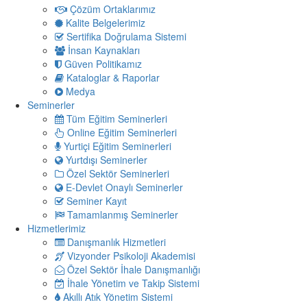
Çözüm Ortaklarımız
Kalite Belgelerimiz
Sertifika Doğrulama Sistemi
İnsan Kaynakları
Güven Politikamız
Kataloglar & Raporlar
Medya
Seminerler
Tüm Eğitim Seminerleri
Online Eğitim Seminerleri
Yurtiçi Eğitim Seminerleri
Yurtdışı Seminerler
Özel Sektör Seminerleri
E-Devlet Onaylı Seminerler
Seminer Kayıt
Tamamlanmış Seminerler
Hizmetlerimiz
Danışmanlık Hizmetleri
Vizyonder Psikoloji Akademisi
Özel Sektör İhale Danışmanlığı
İhale Yönetim ve Takip Sistemi
Akıllı Atık Yönetim Sistemi