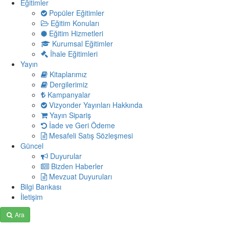
Eğitimler
Popüler Eğitimler
Eğitim Konuları
Eğitim Hizmetleri
Kurumsal Eğitimler
İhale Eğitimleri
Yayın
Kitaplarımız
Dergilerimiz
Kampanyalar
Vizyonder Yayınları Hakkında
Yayın Sipariş
İade ve Geri Ödeme
Mesafeli Satış Sözleşmesi
Güncel
Duyurular
Bizden Haberler
Mevzuat Duyuruları
Bilgi Bankası
İletişim
Ara