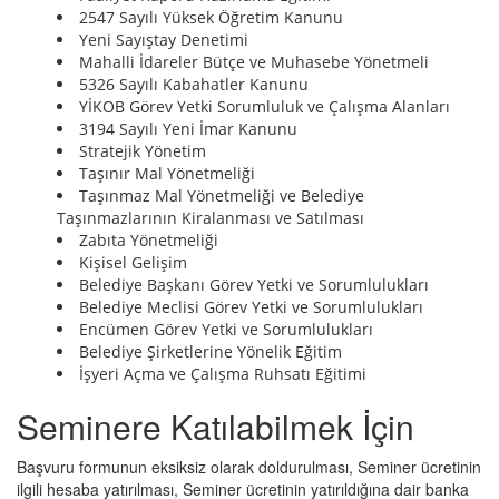
2547 Sayılı Yüksek Öğretim Kanunu
Yeni Sayıştay Denetimi
Mahalli İdareler Bütçe ve Muhasebe Yönetmeli
5326 Sayılı Kabahatler Kanunu
YİKOB Görev Yetki Sorumluluk ve Çalışma Alanları
3194 Sayılı Yeni İmar Kanunu
Stratejik Yönetim
Taşınır Mal Yönetmeliği
Taşınmaz Mal Yönetmeliği ve Belediye
Taşınmazlarının Kiralanması ve Satılması
Zabıta Yönetmeliği
Kişisel Gelişim
Belediye Başkanı Görev Yetki ve Sorumlulukları
Belediye Meclisi Görev Yetki ve Sorumlulukları
Encümen Görev Yetki ve Sorumlulukları
Belediye Şirketlerine Yönelik Eğitim
İşyeri Açma ve Çalışma Ruhsatı Eğitimi
Seminere Katılabilmek İçin
Başvuru formunun eksiksiz olarak doldurulması, Seminer ücretinin
ilgili hesaba yatırılması, Seminer ücretinin yatırıldığına dair banka