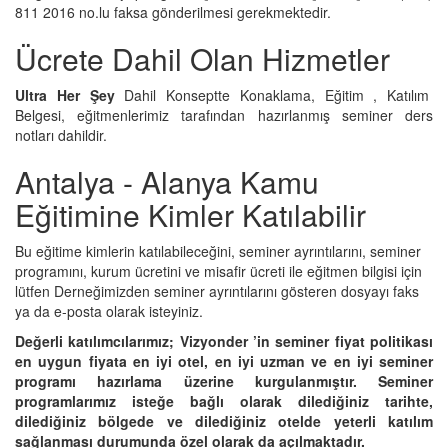
811 2016 no.lu faksa gönderilmesi gerekmektedir.
Ücrete Dahil Olan Hizmetler
Ultra Her Şey
Dahil Konseptte Konaklama, Eğitim , Katılım
Belgesi, eğitmenlerimiz tarafından hazırlanmış seminer ders
notları dahildir.
Antalya - Alanya Kamu
Eğitimine Kimler Katılabilir
Bu eğitime kimlerin katılabileceğini, seminer ayrıntılarını, seminer
programını, kurum ücretini ve misafir ücreti ile eğitmen bilgisi için
lütfen Derneğimizden seminer ayrıntılarını gösteren dosyayı faks
ya da e-posta olarak isteyiniz.
Değerli katılımcılarımız; Vizyonder ’in seminer fiyat politikası
en uygun fiyata en iyi otel, en iyi uzman ve en iyi seminer
programı hazırlama üzerine kurgulanmıştır. Seminer
programlarımız isteğe bağlı olarak dilediğiniz tarihte,
dilediğiniz bölgede ve dilediğiniz otelde yeterli katılım
sağlanması durumunda özel olarak da açılmaktadır.