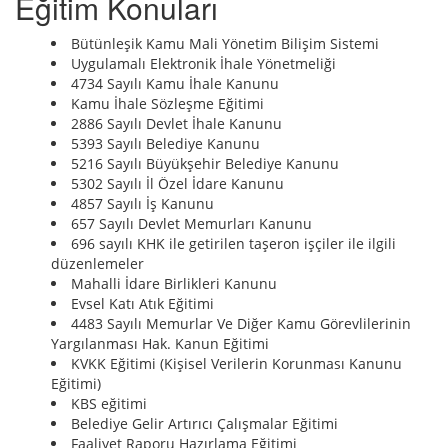
Eğitim Konuları
Bütünleşik Kamu Mali Yönetim Bilişim Sistemi
Uygulamalı Elektronik İhale Yönetmeliği
4734 Sayılı Kamu İhale Kanunu
Kamu İhale Sözleşme Eğitimi
2886 Sayılı Devlet İhale Kanunu
5393 Sayılı Belediye Kanunu
5216 Sayılı Büyükşehir Belediye Kanunu
5302 Sayılı İl Özel İdare Kanunu
4857 Sayılı İş Kanunu
657 Sayılı Devlet Memurları Kanunu
696 sayılı KHK ile getirilen taşeron işçiler ile ilgili
düzenlemeler
Mahalli İdare Birlikleri Kanunu
Evsel Katı Atık Eğitimi
4483 Sayılı Memurlar Ve Diğer Kamu Görevlilerinin
Yargılanması Hak. Kanun Eğitimi
KVKK Eğitimi (Kişisel Verilerin Korunması Kanunu
Eğitimi)
KBS eğitimi
Belediye Gelir Artırıcı Çalışmalar Eğitimi
Faaliyet Raporu Hazırlama Eğitimi