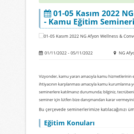
01-05 Kasım 2022 NG
- Kamu Eğitim Seminer
01/11/2022 - 05/11/2022
NG Afyo
Vizyonder, kamu yararı amacıyla kamu hizmetlerinin e
ihtiyacının karşılanması amacıyla kamu kurumlarına 
seminerlere katılmanız durumunda; bilginiz, tecrübeniz
seminer için lütfen bize danışmandan karar vermeyini
Bu çerçevede seminerlerimize katılacağınızı ümit
Eğitim Konuları