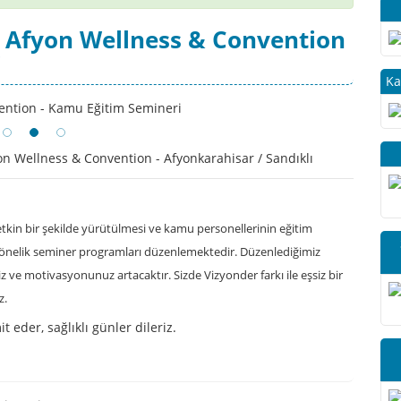
 Afyon Wellness & Convention
i
Ka
n Wellness & Convention - Afyonkarahisar / Sandıklı
tkin bir şekilde yürütülmesi ve kamu personellerinin eğitim
yönelik seminer programları düzenlemektedir. Düzenlediğimiz
 ve motivasyonunuz artacaktır. Sizde Vizyonder farkı ile eşsiz bir
z.
 eder, sağlıklı günler dileriz.