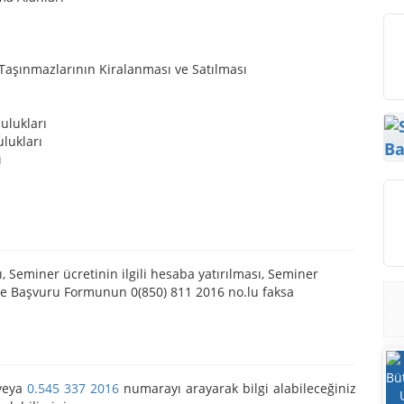
Taşınmazlarının Kiralanması ve Satılması
ulukları
lukları
Ba
ı
 Seminer ücretinin ilgili hesaba yatırılması, Seminer
 ve Başvuru Formunun 0(850) 811 2016 no.lu faksa
eya
0.545 337 2016
numarayı arayarak bilgi alabileceğiniz