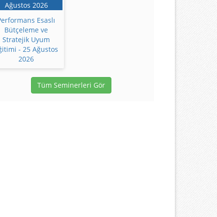
Performans Esaslı
Bütçeleme ve
Stratejik Uyum
ğitimi - 25 Ağustos
2026
Tüm Seminerleri Gör