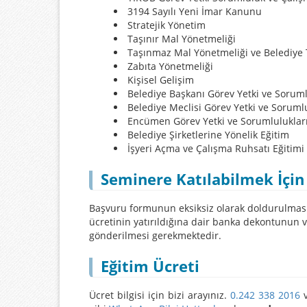
3194 Sayılı Yeni İmar Kanunu
Stratejik Yönetim
Taşınır Mal Yönetmeliği
Taşınmaz Mal Yönetmeliği ve Belediye 
Zabıta Yönetmeliği
Kişisel Gelişim
Belediye Başkanı Görev Yetki ve Soruml
Belediye Meclisi Görev Yetki ve Sorumlu
Encümen Görev Yetki ve Sorumluluklar
Belediye Şirketlerine Yönelik Eğitim
İşyeri Açma ve Çalışma Ruhsatı Eğitimi
Seminere Katılabilmek İçin
Başvuru formunun eksiksiz olarak doldurulması,
ücretinin yatırıldığına dair banka dekontunun
gönderilmesi gerekmektedir.
Eğitim Ücreti
Ücret bilgisi için bizi arayınız.
0.242 338 2016
v