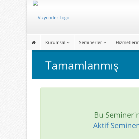
Kurumsal
Seminerler
Hizmetleri
Tamamlanmış
Bu Semineri
Aktif Seminerl