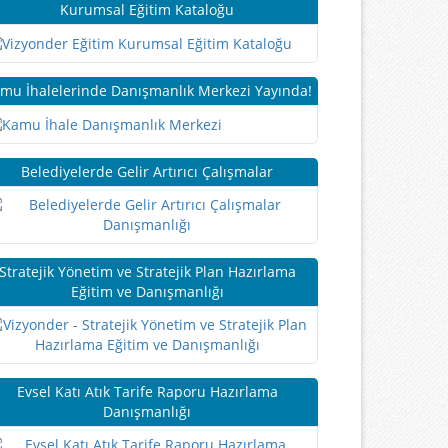
Kurumsal Eğitim Kataloğu
mu İhalelerinde Danışmanlık Merkezi Yayında!
Belediyelerde Gelir Artırıcı Çalışmalar
Stratejik Yönetim ve Stratejik Plan Hazırlama
Eğitim ve Danışmanlığı
Evsel Katı Atık Tarife Raporu Hazırlama
Danışmanlığı