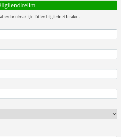
Bilgilendirelim
rdar olmak için lütfen bilgilerinizi bırakın.