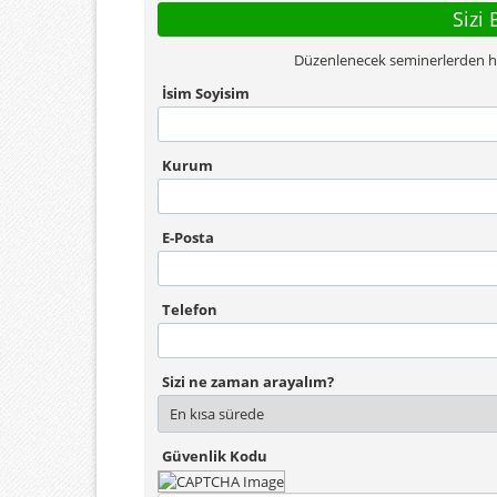
Sizi 
Düzenlenecek seminerlerden habe
İsim Soyisim
Kurum
E-Posta
Telefon
Sizi ne zaman arayalım?
Güvenlik Kodu