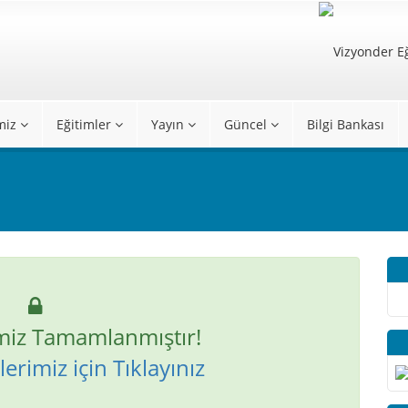
miz
Eğitimler
Yayın
Güncel
Bilgi Bankası
miz Tamamlanmıştır!
erimiz için Tıklayınız