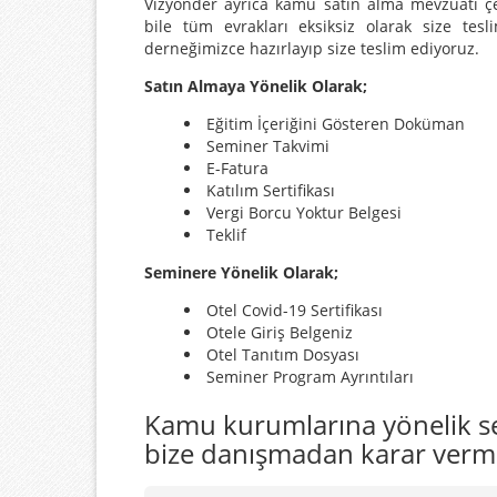
Vizyonder ayrıca kamu satın alma mevzuatı çe
bile tüm evrakları eksiksiz olarak size tes
derneğimizce hazırlayıp size teslim ediyoruz.
Satın Almaya Yönelik Olarak;
Eğitim İçeriğini Gösteren Doküman
Seminer Takvimi
E-Fatura
Katılım Sertifikası
Vergi Borcu Yoktur Belgesi
Teklif
Seminere Yönelik Olarak;
Otel Covid-19 Sertifikası
Otele Giriş Belgeniz
Otel Tanıtım Dosyası
Seminer Program Ayrıntıları
Kamu kurumlarına yönelik sem
bize danışmadan karar verm