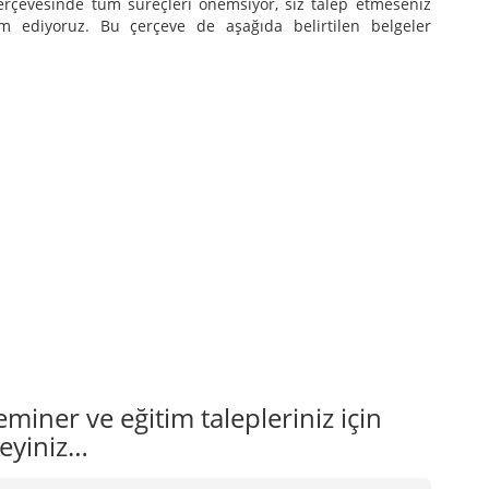
rçevesinde tüm süreçleri önemsiyor, siz talep etmeseniz
lim ediyoruz. Bu çerçeve de aşağıda belirtilen belgeler
iner ve eğitim talepleriniz için
eyiniz…