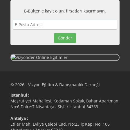
E-Bülten'e kayıt olun, fırsatları kaçırmayın.
© 2026 - Vizyon Eğitim & Danışmanlık Derneği
İstanbul :
Meşrutiyet Mahallesi, Kodaman Sokak, Bahar Apartmanı
No:6 Daire:7 Nişantaşı - Şişli / İstanbul 34363
Antalya :
Etiler Mah. Evliya Çelebi Cad. No:23 İç Kapı No: 106
Muratpaşa / Antalya 07010