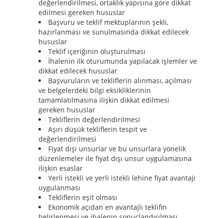
değerlendirilmesi, ortaklık yapısına göre dikkat
edilmesi gereken hususlar
Başvuru ve teklif mektuplarının şekli,
hazırlanması ve sunulmasında dikkat edilecek
hususlar
Teklif içeriğinin oluşturulması
İhalenin ilk oturumunda yapılacak işlemler ve
dikkat edilecek hususlar
Başvuruların ve tekliflerin alınması, açılması
ve belgelerdeki bilgi eksikliklerinin
tamamlatılmasına ilişkin dikkat edilmesi
gereken hususlar
Tekliflerin değerlendirilmesi
Aşırı düşük tekliflerin tespit ve
değerlendirilmesi
Fiyat dışı unsurlar ve bu unsurlara yönelik
düzenlemeler ile fiyat dışı unsur uygulamasına
ilişkin esaslar
Yerli istekli ve yerli istekli lehine fiyat avantajı
uygulanması
Tekliflerin eşit olması
Ekonomik açıdan en avantajlı teklifin
belirlenmesi ve ihalenin sonuçlandırılması