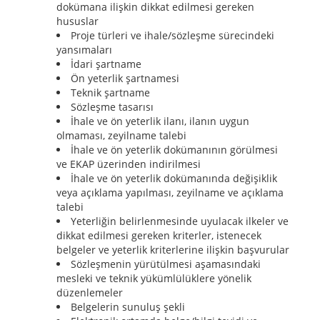
dokümana ilişkin dikkat edilmesi gereken
hususlar
Proje türleri ve ihale/sözleşme sürecindeki
yansımaları
İdari şartname
Ön yeterlik şartnamesi
Teknik şartname
Sözleşme tasarısı
İhale ve ön yeterlik ilanı, ilanın uygun
olmaması, zeyilname talebi
İhale ve ön yeterlik dokümanının görülmesi
ve EKAP üzerinden indirilmesi
İhale ve ön yeterlik dokümanında değişiklik
veya açıklama yapılması, zeyilname ve açıklama
talebi
Yeterliğin belirlenmesinde uyulacak ilkeler ve
dikkat edilmesi gereken kriterler, istenecek
belgeler ve yeterlik kriterlerine ilişkin başvurular
Sözleşmenin yürütülmesi aşamasındaki
mesleki ve teknik yükümlülüklere yönelik
düzenlemeler
Belgelerin sunuluş şekli