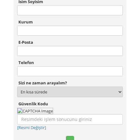
İsim Soyisim
Kurum
E-Posta
Telefon
Sizi ne zaman arayalım?
Güvenlik Kodu
[Resmi Değiştir]