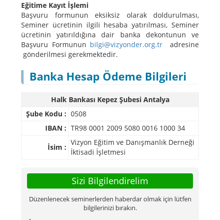
Eğitime Kayıt İşlemi
Başvuru formunun eksiksiz olarak doldurulması,
Seminer ücretinin ilgili hesaba yatırılması, Seminer
ücretinin yatırıldığına dair banka dekontunun ve
Başvuru Formunun
bilgi@vizyonder.org.tr
adresine
gönderilmesi gerekmektedir.
Banka Hesap Ödeme Bilgileri
Halk Bankası Kepez Şubesi Antalya
Şube Kodu :
0508
IBAN :
TR98 0001 2009 5080 0016 1000 34
Vizyon Eğitim ve Danışmanlık Derneği
İsim :
İktisadi İşletmesi
Sizi Bilgilendirelim
Düzenlenecek seminerlerden haberdar olmak için lütfen
bilgilerinizi bırakın.