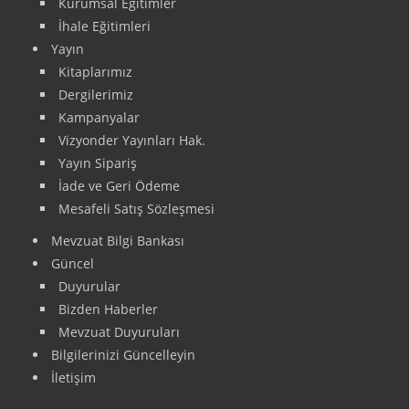
Kurumsal Eğitimler
İhale Eğitimleri
Yayın
Kitaplarımız
Dergilerimiz
Kampanyalar
Vizyonder Yayınları Hak.
Yayın Sipariş
İade ve Geri Ödeme
Mesafeli Satış Sözleşmesi
Mevzuat Bilgi Bankası
Güncel
Duyurular
Bizden Haberler
Mevzuat Duyuruları
Bilgilerinizi Güncelleyin
İletişim