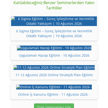
Katılabileceğiniz Benzer Seminerlerden Yakın
Tarihliler
6 Sigma Eğitimi – Süreç İyileştirme ve Verimlilik
Odaklı Yaklaşım | 10 Ağustos 2026
Uygulamalı Hazop Eğitimi - 10 Ağustos 2026
11-12 Ağustos 2026 Online Stratejik Plan Eğitimi
Online İş Kanunu Eğitimi - 11 Ağustos 2026 -
Tüm Seminerleri Gör