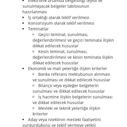
Elektronik ortamda belge/bilgi teyidi ve
sunulmayacak belgeler tablosunun
hazırlanması
İş ortaklığı olarak teklif verilmesi
Konsorsiyum olarak teklif verilmesi
Teminatlar
Geçici teminat, sunulması,
değerlendirilmesi ve geçici teminata ilişkin
dikkat edilecek hususlar
Kesin teminat, sunulması,
değerlendirilmesi ve kesin teminata ilişkin
dikkat edilecek hususlar
Ekonomik ve mali yeterliğe ilişkin kriterler
Banka referans mektubunun alınması
ve sunulması ve dikkat edilecek hususlar
Bilanço veya eşdeğer belgelerin
sunulması ve dikkat edilecek hususlar
İş hacmine ilişkin belgelerin sunulması
ve dikkat edilecek hususlar
Mesleki ve teknik yeterliğe ilişkin
kriterler
Aday veya isteklinin mesleki faaliyetini
sürdürdüğünü ve teklif vermeye yetkili