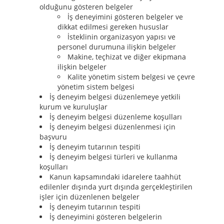
olduğunu gösteren belgeler
İş deneyimini gösteren belgeler ve
dikkat edilmesi gereken hususlar
İsteklinin organizasyon yapısı ve
personel durumuna ilişkin belgeler
Makine, teçhizat ve diğer ekipmana
ilişkin belgeler
Kalite yönetim sistem belgesi ve çevre
yönetim sistem belgesi
İş deneyim belgesi düzenlemeye yetkili
kurum ve kuruluşlar
İş deneyim belgesi düzenleme koşulları
İş deneyim belgesi düzenlenmesi için
başvuru
İş deneyim tutarının tespiti
İş deneyim belgesi türleri ve kullanma
koşulları
Kanun kapsamındaki idarelere taahhüt
edilenler dışında yurt dışında gerçekleştirilen
işler için düzenlenen belgeler
İş deneyim tutarının tespiti
İş deneyimini gösteren belgelerin