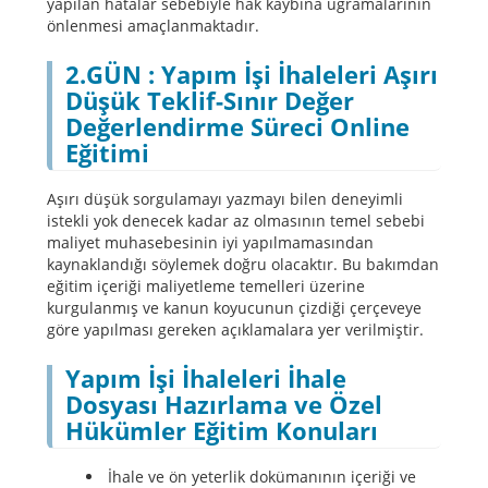
yapılan hatalar sebebiyle hak kaybına uğramalarının
önlenmesi amaçlanmaktadır.
2.GÜN : Yapım İşi İhaleleri Aşırı
Düşük Teklif-Sınır Değer
Değerlendirme Süreci Online
Eğitimi
Aşırı düşük sorgulamayı yazmayı bilen deneyimli
istekli yok denecek kadar az olmasının temel sebebi
maliyet muhasebesinin iyi yapılmamasından
kaynaklandığı söylemek doğru olacaktır. Bu bakımdan
eğitim içeriği maliyetleme temelleri üzerine
kurgulanmış ve kanun koyucunun çizdiği çerçeveye
göre yapılması gereken açıklamalara yer verilmiştir.
Yapım İşi İhaleleri İhale
Dosyası Hazırlama ve Özel
Hükümler Eğitim Konuları
İhale ve ön yeterlik dokümanının içeriği ve