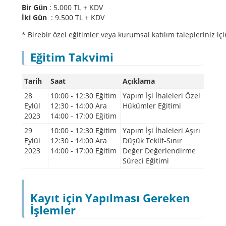
Bir Gün
: 5.0
00 TL + KDV
İki Gün
: 9.5
00 TL + KDV
* Birebir özel eğitimler veya kurumsal katılım talepleriniz içi
Eğitim Takvimi
Tarih
Saat
Açıklama
28
10:00 - 12:30 Eğitim
Yapım İşi İhaleleri Özel
Eylül
12:30 - 14:00 Ara
Hükümler Eğitimi
2023
14:00 - 17:00 Eğitim
29
10:00 - 12:30 Eğitim
Yapım İşi İhaleleri Aşırı
Eylül
12:30 - 14:00 Ara
Düşük Teklif-Sınır
2023
14:00 - 17:00 Eğitim
Değer Değerlendirme
Süreci Eğitimi
Kayıt için Yapılması Gereken
İşlemler