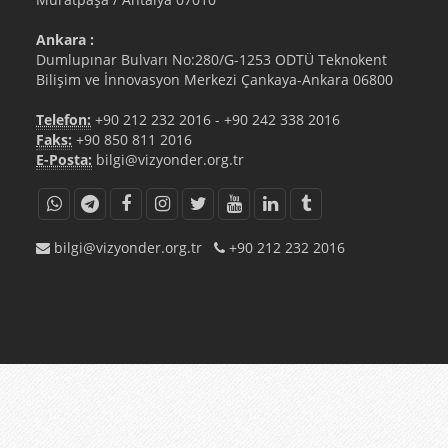
Ankara :
Dumlupınar Bulvarı No:280/G-1253 ODTÜ Teknokent
Bilişim ve İnnovasyon Merkezi Çankaya-Ankara 06800
Telefon:
+90 212 232 2016
-
+90 242 338 2016
Faks:
+90 850 811 2016
E-Posta:
bilgi@vizyonder.org.tr
bilgi@vizyonder.org.tr
+90 212 232 2016