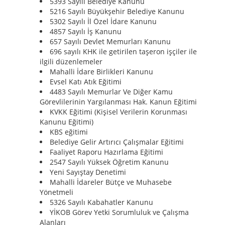
5393 Sayılı Belediye Kanunu
5216 Sayılı Büyükşehir Belediye Kanunu
5302 Sayılı İl Özel İdare Kanunu
4857 Sayılı İş Kanunu
657 Sayılı Devlet Memurları Kanunu
696 sayılı KHK ile getirilen taşeron işçiler ile
ilgili düzenlemeler
Mahalli İdare Birlikleri Kanunu
Evsel Katı Atık Eğitimi
4483 Sayılı Memurlar Ve Diğer Kamu
Görevlilerinin Yargılanması Hak. Kanun Eğitimi
KVKK Eğitimi (Kişisel Verilerin Korunması
Kanunu Eğitimi)
KBS eğitimi
Belediye Gelir Artırıcı Çalışmalar Eğitimi
Faaliyet Raporu Hazırlama Eğitimi
2547 Sayılı Yüksek Öğretim Kanunu
Yeni Sayıştay Denetimi
Mahalli İdareler Bütçe ve Muhasebe
Yönetmeli
5326 Sayılı Kabahatler Kanunu
YİKOB Görev Yetki Sorumluluk ve Çalışma
Alanları