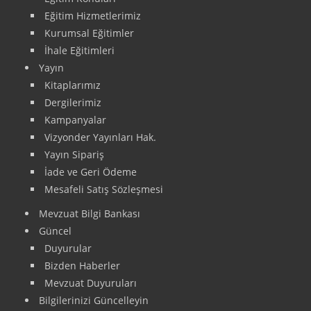
Eğitim Hizmetlerimiz
Kurumsal Eğitimler
İhale Eğitimleri
Yayın
Kitaplarımız
Dergilerimiz
Kampanyalar
Vizyonder Yayınları Hak.
Yayın Sipariş
İade ve Geri Ödeme
Mesafeli Satış Sözleşmesi
Mevzuat Bilgi Bankası
Güncel
Duyurular
Bizden Haberler
Mevzuat Duyuruları
Bilgilerinizi Güncelleyin