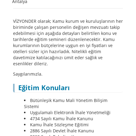
Antalya
VİZYONDER olarak; Kamu kurum ve kuruluşlarının her
biriminde çalışan personelin değişen mevzuatı takip
edebilmesi için aşağıda detayları belirtilen konu ve
tarihlerde eğitim semineri düzenlenecektir. Kamu
kurumlarının bütçelerine uygun en iyi fiyatları ve
otelleri sizler için hazırladık. Nitelikli eğitim
davetimize katılacağınızı ümit eder sağlık ve
esenlikler dileriz.
Saygılarımızla.
Eğitim Konuları
Bütünleşik Kamu Mali Yönetim Bilişim
Sistemi
Uygulamalı Elektronik İhale Yönetmeliği
4734 Sayılı Kamu İhale Kanunu
Kamu İhale Sözleşme Eğitimi
2886 Sayılı Devlet İhale Kanunu