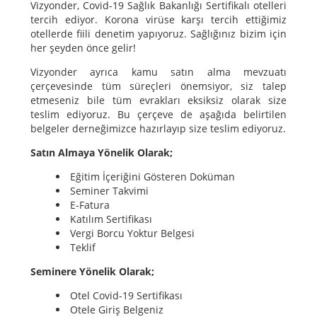
Vizyonder, Covid-19 Sağlık Bakanlığı Sertifikalı otelleri
tercih ediyor. Korona virüse karşı tercih ettiğimiz
otellerde fiili denetim yapıyoruz. Sağlığınız bizim için
her şeyden önce gelir!
Vizyonder ayrıca kamu satın alma mevzuatı
çerçevesinde tüm süreçleri önemsiyor, siz talep
etmeseniz bile tüm evrakları eksiksiz olarak size
teslim ediyoruz. Bu çerçeve de aşağıda belirtilen
belgeler derneğimizce hazırlayıp size teslim ediyoruz.
Satın Almaya Yönelik Olarak;
Eğitim İçeriğini Gösteren Doküman
Seminer Takvimi
E-Fatura
Katılım Sertifikası
Vergi Borcu Yoktur Belgesi
Teklif
Seminere Yönelik Olarak;
Otel Covid-19 Sertifikası
Otele Giriş Belgeniz