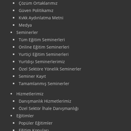
Çözüm Ortaklarımız
Güven Politikamız
Kvkk Aydınlatma Metni
Medya
Seminerler
Tüm Eğitim Seminerleri
Online Eğitim Seminerleri
Yurtiçi Eğitim Seminerleri
Yurtdışı Seminerlerimiz
Özel Sektöre Yönelik Seminerler
Seminer Kayıt
Tamamlanmış Seminerler
Hizmetlerimiz
Danışmanlık Hizmetlerimiz
Özel Sektör İhale Danışmanlığı
Eğitimler
Popüler Eğitimler
Eğitim Konuları