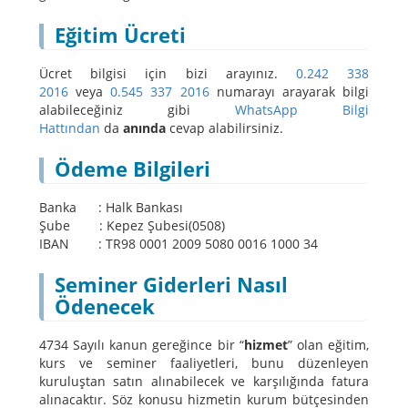
Eğitim Ücreti
Ücret bilgisi için bizi arayınız.
0.242 338
2016
veya
0.545 337 2016
numarayı arayarak bilgi
alabileceğiniz gibi
WhatsApp Bilgi
Hattından
da
anında
cevap alabilirsiniz.
Ödeme Bilgileri
Banka : Halk Bankası
Şube : Kepez Şubesi(0508)
IBAN : TR98 0001 2009 5080 0016 1000 34
Seminer Giderleri Nasıl
Ödenecek
4734 Sayılı kanun gereğince bir “
hizmet
” olan eğitim,
kurs ve seminer faaliyetleri, bunu düzenleyen
kuruluştan satın alınabilecek ve karşılığında fatura
alınacaktır. Söz konusu hizmetin kurum bütçesinden