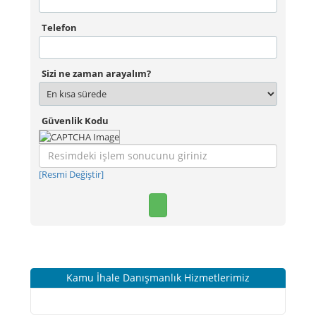
Telefon
Sizi ne zaman arayalım?
Güvenlik Kodu
[Resmi Değiştir]
Kamu İhale Danışmanlık Hizmetlerimiz