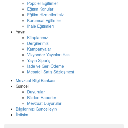
Popüler Eğitimler
Eğitim Konuları
Eğitim Hizmetlerimiz
Kurumsal Eğitimler
İhale Eğitimleri
Yayın
Kitaplarımız
Dergilerimiz
Kampanyalar
Vizyonder Yayınları Hak.
Yayın Sipariş
İade ve Geri Ödeme
Mesafeli Satış Sözleşmesi
Mevzuat Bilgi Bankası
Güncel
Duyurular
Bizden Haberler
Mevzuat Duyuruları
Bilgilerinizi Güncelleyin
İletişim