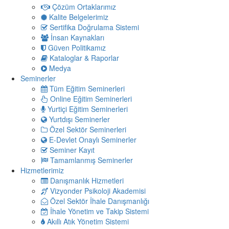
Çözüm Ortaklarımız
Kalite Belgelerimiz
Sertifika Doğrulama Sistemi
İnsan Kaynakları
Güven Politikamız
Kataloglar & Raporlar
Medya
Seminerler
Tüm Eğitim Seminerleri
Online Eğitim Seminerleri
Yurtiçi Eğitim Seminerleri
Yurtdışı Seminerler
Özel Sektör Seminerleri
E-Devlet Onaylı Seminerler
Seminer Kayıt
Tamamlanmış Seminerler
Hizmetlerimiz
Danışmanlık Hizmetleri
Vizyonder Psikoloji Akademisi
Özel Sektör İhale Danışmanlığı
İhale Yönetim ve Takip Sistemi
Akıllı Atık Yönetim Sistemi