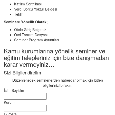
Katılım Sertifikası
Vergi Borcu Yoktur Belgesi
Teklif
Seminere Yönelik Olarak;
Otele Giriş Belgeniz
Otel Tanıtım Dosyası
Seminer Program Ayrıntıları
Kamu kurumlarına yönelik seminer ve
eğitim talepleriniz için bize danışmadan
karar vermeyiniz…
Sizi Bilgilendirelim
Düzenlenecek seminerlerden haberdar olmak için lütfen
bilgilerinizi bırakın.
İsim Soyisim
Kurum
E-Posta