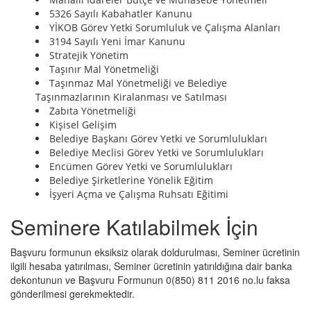
5326 Sayılı Kabahatler Kanunu
YİKOB Görev Yetki Sorumluluk ve Çalışma Alanları
3194 Sayılı Yeni İmar Kanunu
Stratejik Yönetim
Taşınır Mal Yönetmeliği
Taşınmaz Mal Yönetmeliği ve Belediye
Taşınmazlarının Kiralanması ve Satılması
Zabıta Yönetmeliği
Kişisel Gelişim
Belediye Başkanı Görev Yetki ve Sorumlulukları
Belediye Meclisi Görev Yetki ve Sorumlulukları
Encümen Görev Yetki ve Sorumlulukları
Belediye Şirketlerine Yönelik Eğitim
İşyeri Açma ve Çalışma Ruhsatı Eğitimi
Seminere Katılabilmek İçin
Başvuru formunun eksiksiz olarak doldurulması, Seminer ücretinin
ilgili hesaba yatırılması, Seminer ücretinin yatırıldığına dair banka
dekontunun ve Başvuru Formunun 0(850) 811 2016 no.lu faksa
gönderilmesi gerekmektedir.