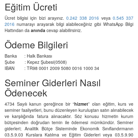
Eğitim Ücreti
Ücret bilgisi için bizi arayınız.
0.242 338 2016
veya
0.545 337
2016
numarayı arayarak bilgi alabileceğiniz gibi
WhatsApp Bilgi
Hattından
da
anında
cevap alabilirsiniz.
Ödeme Bilgileri
Banka : Halk Bankası
Şube : Kepez Şubesi(0508)
IBAN : TR98 0001 2009 5080 0016 1000 34
Seminer Giderleri Nasıl
Ödenecek
4734 Sayılı kanun gereğince bir “
hizmet
” olan eğitim, kurs ve
seminer faaliyetleri, bunu düzenleyen kuruluştan satın alınabilecek
ve karşılığında fatura alınacaktır. Söz konusu hizmetin kurum
bütçesinden doğrudan temin ile ödemesi mümkündür. Seminer
giderleri; Analitik Bütçe Sisteminde Ekonomik Sınıflandırmanın
03.5.9.03 Kurslara Katılma ve Eğitim Giderleri veya 03.5.9.90