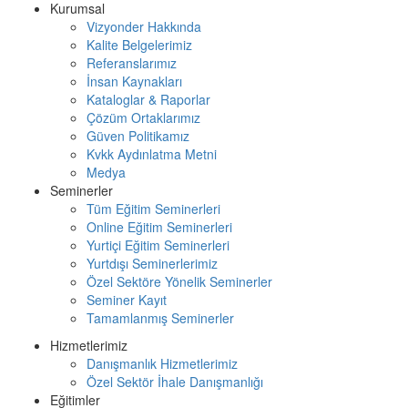
Kurumsal
Vizyonder Hakkında
Kalite Belgelerimiz
Referanslarımız
İnsan Kaynakları
Kataloglar & Raporlar
Çözüm Ortaklarımız
Güven Politikamız
Kvkk Aydınlatma Metni
Medya
Seminerler
Tüm Eğitim Seminerleri
Online Eğitim Seminerleri
Yurtiçi Eğitim Seminerleri
Yurtdışı Seminerlerimiz
Özel Sektöre Yönelik Seminerler
Seminer Kayıt
Tamamlanmış Seminerler
Hizmetlerimiz
Danışmanlık Hizmetlerimiz
Özel Sektör İhale Danışmanlığı
Eğitimler