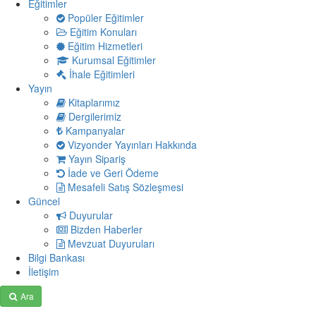
Eğitimler
Popüler Eğitimler
Eğitim Konuları
Eğitim Hizmetleri
Kurumsal Eğitimler
İhale Eğitimleri
Yayın
Kitaplarımız
Dergilerimiz
Kampanyalar
Vizyonder Yayınları Hakkında
Yayın Sipariş
İade ve Geri Ödeme
Mesafeli Satış Sözleşmesi
Güncel
Duyurular
Bizden Haberler
Mevzuat Duyuruları
Bilgi Bankası
İletişim
Ara