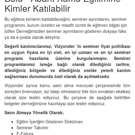
Kimler Katılabilir
Bu eğitime kimlerin katılabileceğini, seminer ayrıntılarını, seminer
programını, kurum ücretini ve misafir ücreti ile eğitmen bilgisi için
lütfen Derneğimizden seminer ayrıntılarını gösteren dosyayı faks
ya da e-posta olarak isteyiniz.
Değerli katılımcılarımız; Vizyonder ’in seminer fiyat politikası
en uygun fiyata en iyi otel, en iyi uzman ve en iyi seminer
programı hazırlama üzerine kurgulanmıştır. Seminer
programlarımız isteğe bağlı olarak dilediğiniz tarihte,
dilediğiniz bölgede ve dilediğiniz otelde yeterli katılım
sağlanması durumunda özel olarak da açılmaktadır.
Vizyonder ayrıca kamu satın alma mevzuatı çerçevesinde tüm
süreçleri önemsiyor, siz talep etmeseniz bile tüm evrakları eksiksiz
olarak size teslim ediyoruz. Bu çerçeve de aşağıda belirtilen
belgeler derneğimizce hazırlayıp size teslim ediyoruz.
Satın Almaya Yönelik Olarak;
Eğitim İçeriğini Gösteren Doküman
Seminer Takvimi
E-Fatura