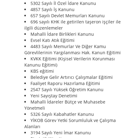
5302 Sayılı İl Özel İdare Kanunu
4857 Sayılı İş Kanunu
657 Sayılı Devlet Memurları Kanunu
696 sayılı KHK ile getirilen taşeron işçiler ile
ilgili düzenlemeler
Mahalli İdare Birlikleri Kanunu
Evsel Katı Atık Eğitimi
4483 Sayılı Memurlar Ve Diğer Kamu
Görevlilerinin Yargılanması Hak. Kanun Eğitimi
KVKK Eğitimi (Kişisel Verilerin Korunması
Kanunu Eğitimi)
KBS eğitimi
Belediye Gelir Artırıcı Çalışmalar Eğitimi
Faaliyet Raporu Hazırlama Eğitimi
2547 Sayılı Yüksek Öğretim Kanunu
Yeni Sayıştay Denetimi
Mahalli İdareler Bütçe ve Muhasebe
Yönetmeli
5326 Sayılı Kabahatler Kanunu
YİKOB Görev Yetki Sorumluluk ve Çalışma
Alanları
3194 Sayılı Yeni İmar Kanunu