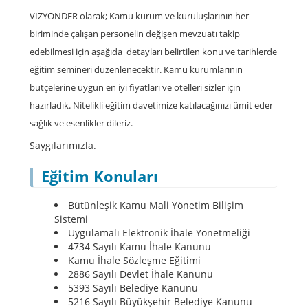
VİZYONDER olarak; Kamu kurum ve kuruluşlarının her
biriminde çalışan personelin değişen mevzuatı takip
edebilmesi için aşağıda detayları belirtilen konu ve tarihlerde
eğitim semineri düzenlenecektir. Kamu kurumlarının
bütçelerine uygun en iyi fiyatları ve otelleri sizler için
hazırladık. Nitelikli eğitim davetimize katılacağınızı ümit eder
sağlık ve esenlikler dileriz.
Saygılarımızla.
Eğitim Konuları
Bütünleşik Kamu Mali Yönetim Bilişim
Sistemi
Uygulamalı Elektronik İhale Yönetmeliği
4734 Sayılı Kamu İhale Kanunu
Kamu İhale Sözleşme Eğitimi
2886 Sayılı Devlet İhale Kanunu
5393 Sayılı Belediye Kanunu
5216 Sayılı Büyükşehir Belediye Kanunu