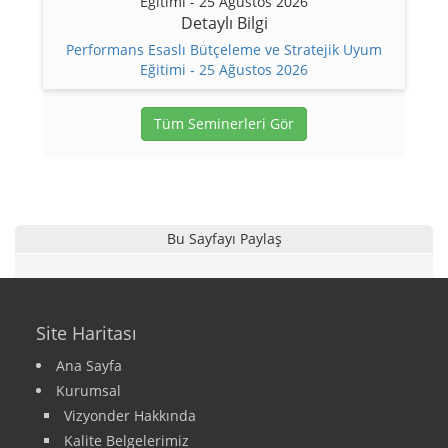
Detaylı Bilgi
Performans Esaslı Bütçeleme ve Stratejik Uyum
Eğitimi - 25 Ağustos 2026
Tüm Seminerleri Gör
Bu Sayfayı Paylaş
Site Haritası
Ana Sayfa
Kurumsal
Vizyonder Hakkında
Kalite Belgelerimiz