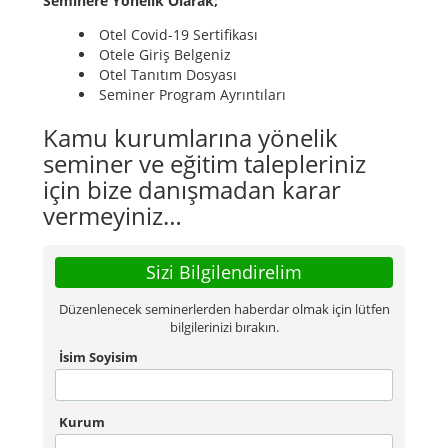
Seminere Yönelik Olarak;
Otel Covid-19 Sertifikası
Otele Giriş Belgeniz
Otel Tanıtım Dosyası
Seminer Program Ayrıntıları
Kamu kurumlarına yönelik
seminer ve eğitim talepleriniz
için bize danışmadan karar
vermeyiniz…
Sizi Bilgilendirelim
Düzenlenecek seminerlerden haberdar olmak için lütfen
bilgilerinizi bırakın.
İsim Soyisim
Kurum