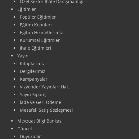
Özel Sektör İhale Danışmanlığı
Eğitimler
Popüler Eğitimler
Eğitim Konuları
Eğitim Hizmetlerimiz
Kurumsal Eğitimler
İhale Eğitimleri
Yayın
Kitaplarımız
Dergilerimiz
Kampanyalar
Vizyonder Yayınları Hak.
Yayın Sipariş
İade ve Geri Ödeme
Mesafeli Satış Sözleşmesi
Mevzuat Bilgi Bankası
Güncel
Duyurular