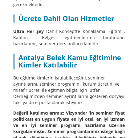
gerekmektedir.
Ücrete Dahil Olan Hizmetler
Ultra Her Şey
Dahil Konseptte Konaklama, Eğitim ,
Katılım Belgesi, eğitmenlerimiz tarafından
hazırlanmış seminer ders notları dahildir.
Antalya Belek Kamu Eğitimine
Kimler Katılabilir
Bu eğitime kimlerin katılabileceğini, seminer
ayrıntılarını, seminer programını, kurum ücretini ve
misafir ücreti ile eğitmen bilgisi için lütfen
Derneğimizden seminer ayrıntılarını gösteren dosyayı
faks ya da e-posta olarak isteyiniz.
Değerli katılımcılarımız; Vizyonder ’in seminer fiyat
politikası en uygun fiyata en iyi otel, en iyi uzman
ve en iyi seminer programı hazırlama üzerine
kurgulanmıştır. Seminer programlarımız isteğe bağlı
olarak dilediğiniz tarihte, dilediğiniz bölgede ve