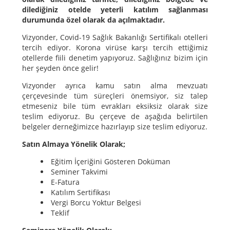
dilediğiniz otelde yeterli katılım sağlanması
durumunda özel olarak da açılmaktadır.
Vizyonder, Covid-19 Sağlık Bakanlığı Sertifikalı otelleri
tercih ediyor. Korona virüse karşı tercih ettiğimiz
otellerde fiili denetim yapıyoruz. Sağlığınız bizim için
her şeyden önce gelir!
Vizyonder ayrıca kamu satın alma mevzuatı
çerçevesinde tüm süreçleri önemsiyor, siz talep
etmeseniz bile tüm evrakları eksiksiz olarak size
teslim ediyoruz. Bu çerçeve de aşağıda belirtilen
belgeler derneğimizce hazırlayıp size teslim ediyoruz.
Satın Almaya Yönelik Olarak;
Eğitim İçeriğini Gösteren Doküman
Seminer Takvimi
E-Fatura
Katılım Sertifikası
Vergi Borcu Yoktur Belgesi
Teklif