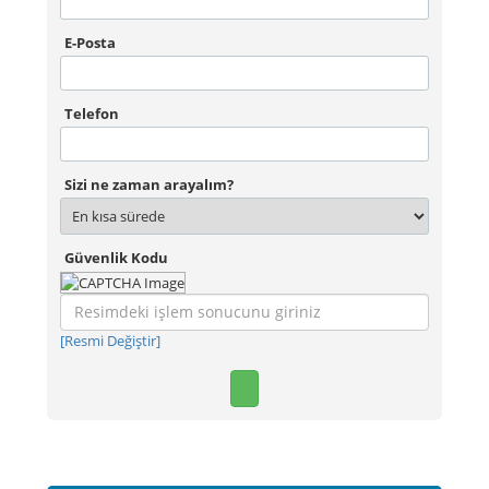
E-Posta
Telefon
Sizi ne zaman arayalım?
Güvenlik Kodu
[Resmi Değiştir]