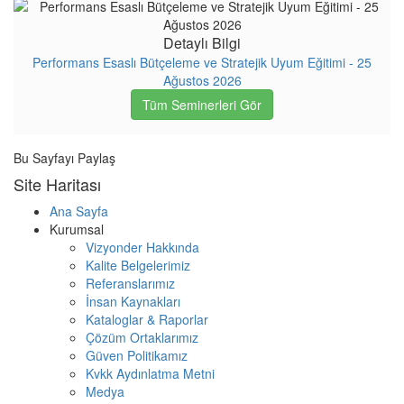
Detaylı Bilgi
Performans Esaslı Bütçeleme ve Stratejik Uyum Eğitimi - 25
Ağustos 2026
Tüm Seminerleri Gör
Bu Sayfayı Paylaş
Site Haritası
Ana Sayfa
Kurumsal
Vizyonder Hakkında
Kalite Belgelerimiz
Referanslarımız
İnsan Kaynakları
Kataloglar & Raporlar
Çözüm Ortaklarımız
Güven Politikamız
Kvkk Aydınlatma Metni
Medya