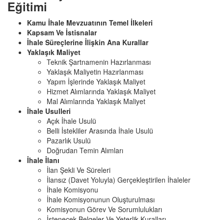
Eğitimi
Kamu İhale Mevzuatının Temel İlkeleri
Kapsam Ve İstisnalar
İhale Süreçlerine İlişkin Ana Kurallar
Yaklaşık Maliyet
Teknik Şartnamenin Hazırlanması
Yaklaşık Maliyetin Hazırlanması
Yapım İşlerinde Yaklaşık Maliyet
Hizmet Alımlarında Yaklaşık Maliyet
Mal Alımlarında Yaklaşık Maliyet
İhale Usulleri
Açık İhale Usulü
Belli İstekliler Arasında İhale Usulü
Pazarlık Usulü
Doğrudan Temin Alımları
İhale İlanı
İlan Şekli Ve Süreleri
İlansız (Davet Yoluyla) Gerçekleştirilen İhaleler
İhale Komisyonu
İhale Komisyonunun Oluşturulması
Komisyonun Görev Ve Sorumlulukları
İstenecek Belgeler Ve Yeterlik Kuralları