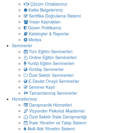
Çözüm Ortaklarımız
Kalite Belgelerimiz
Sertifika Doğrulama Sistemi
İnsan Kaynakları
Güven Politikamız
Kataloglar & Raporlar
Medya
Seminerler
Tüm Eğitim Seminerleri
Online Eğitim Seminerleri
Yurtiçi Eğitim Seminerleri
Yurtdışı Seminerler
Özel Sektör Seminerleri
E-Devlet Onaylı Seminerler
Seminer Kayıt
Tamamlanmış Seminerler
Hizmetlerimiz
Danışmanlık Hizmetleri
Vizyonder Psikoloji Akademisi
Özel Sektör İhale Danışmanlığı
İhale Yönetim ve Takip Sistemi
Akıllı Atık Yönetim Sistemi