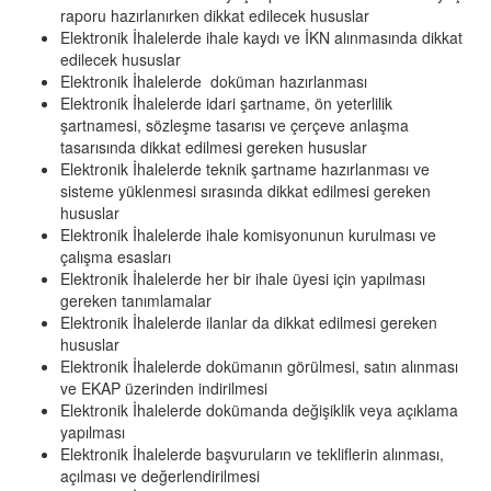
raporu hazırlanırken dikkat edilecek hususlar
Elektronik İhalelerde ihale kaydı ve İKN alınmasında dikkat
edilecek hususlar
Elektronik İhalelerde doküman hazırlanması
Elektronik İhalelerde idari şartname, ön yeterlilik
şartnamesi, sözleşme tasarısı ve çerçeve anlaşma
tasarısında dikkat edilmesi gereken hususlar
Elektronik İhalelerde teknik şartname hazırlanması ve
sisteme yüklenmesi sırasında dikkat edilmesi gereken
hususlar
Elektronik İhalelerde ihale komisyonunun kurulması ve
çalışma esasları
Elektronik İhalelerde her bir ihale üyesi için yapılması
gereken tanımlamalar
Elektronik İhalelerde ilanlar da dikkat edilmesi gereken
hususlar
Elektronik İhalelerde dokümanın görülmesi, satın alınması
ve EKAP üzerinden indirilmesi
Elektronik İhalelerde dokümanda değişiklik veya açıklama
yapılması
Elektronik İhalelerde başvuruların ve tekliflerin alınması,
açılması ve değerlendirilmesi