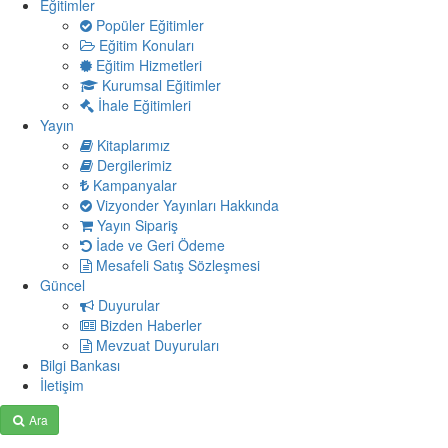
Eğitimler
Popüler Eğitimler
Eğitim Konuları
Eğitim Hizmetleri
Kurumsal Eğitimler
İhale Eğitimleri
Yayın
Kitaplarımız
Dergilerimiz
Kampanyalar
Vizyonder Yayınları Hakkında
Yayın Sipariş
İade ve Geri Ödeme
Mesafeli Satış Sözleşmesi
Güncel
Duyurular
Bizden Haberler
Mevzuat Duyuruları
Bilgi Bankası
İletişim
Ara