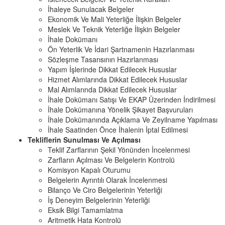
İhaleye Sunulacak Belgeler
Ekonomik Ve Mali Yeterliğe İlişkin Belgeler
Meslek Ve Teknik Yeterliğe İlişkin Belgeler
İhale Dokümanı
Ön Yeterlik Ve İdari Şartnamenin Hazırlanması
Sözleşme Tasarısının Hazırlanması
Yapım İşlerinde Dikkat Edilecek Hususlar
Hizmet Alımlarında Dikkat Edilecek Hususlar
Mal Alımlarında Dikkat Edilecek Hususlar
İhale Dokümanı Satışı Ve EKAP Üzerinden İndirilmesi
İhale Dokümanına Yönelik Şikayet Başvuruları
İhale Dokümanında Açıklama Ve Zeyilname Yapılması
İhale Saatinden Önce İhalenin İptal Edilmesi
Tekliflerin Sunulması Ve Açılması
Teklif Zarflarının Şekil Yönünden İncelenmesi
Zarfların Açılması Ve Belgelerin Kontrolü
Komisyon Kapalı Oturumu
Belgelerin Ayrıntılı Olarak İncelenmesi
Bilanço Ve Ciro Belgelerinin Yeterliği
İş Deneyim Belgelerinin Yeterliği
Eksik Bilgi Tamamlatma
Aritmetik Hata Kontrolü