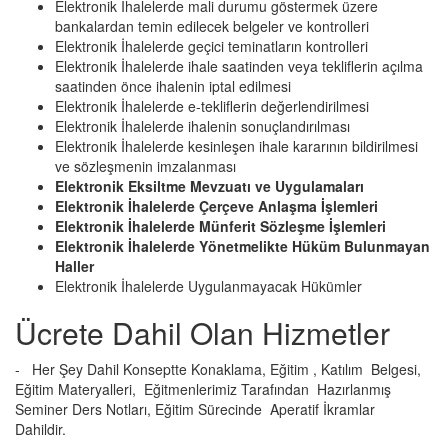
Elektronik İhalelerde mali durumu göstermek üzere
bankalardan temin edilecek belgeler ve kontrolleri
Elektronik İhalelerde geçici teminatların kontrolleri
Elektronik İhalelerde ihale saatinden veya tekliflerin açılma
saatinden önce ihalenin iptal edilmesi
Elektronik İhalelerde e-tekliflerin değerlendirilmesi
Elektronik İhalelerde ihalenin sonuçlandırılması
Elektronik İhalelerde kesinleşen ihale kararının bildirilmesi
ve sözleşmenin imzalanması
Elektronik Eksiltme Mevzuatı ve Uygulamaları
Elektronik İhalelerde Çerçeve Anlaşma İşlemleri
Elektronik İhalelerde Münferit Sözleşme İşlemleri
Elektronik İhalelerde Yönetmelikte Hüküm Bulunmayan
Haller
Elektronik İhalelerde Uygulanmayacak Hükümler
Ücrete Dahil Olan Hizmetler
-
Her Şey Dahil Konseptte Konaklama, Eğitim , Katılım Belgesi,
Eğitim Materyalleri, Eğitmenlerimiz Tarafından Hazırlanmış
Seminer Ders Notları, Eğitim Sürecinde Aperatif İkramlar
Dahildir.