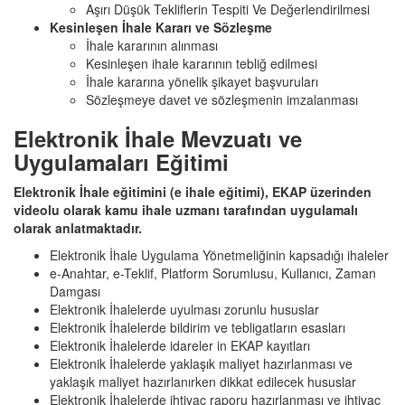
Aşırı Düşük Tekliflerin Tespiti Ve Değerlendirilmesi
Kesinleşen İhale Kararı ve Sözleşme
İhale kararının alınması
Kesinleşen ihale kararının tebliğ edilmesi
İhale kararına yönelik şikayet başvuruları
Sözleşmeye davet ve sözleşmenin imzalanması
Elektronik İhale Mevzuatı ve
Uygulamaları Eğitimi
Elektronik İhale eğitimini (e ihale eğitimi), EKAP üzerinden
videolu olarak kamu ihale uzmanı tarafından uygulamalı
olarak anlatmaktadır.
Elektronik İhale Uygulama Yönetmeliğinin kapsadığı ihaleler
e-Anahtar, e-Teklif, Platform Sorumlusu, Kullanıcı, Zaman
Damgası
Elektronik İhalelerde uyulması zorunlu hususlar
Elektronik İhalelerde bildirim ve tebligatların esasları
Elektronik İhalelerde idareler in EKAP kayıtları
Elektronik İhalelerde yaklaşık maliyet hazırlanması ve
yaklaşık maliyet hazırlanırken dikkat edilecek hususlar
Elektronik İhalelerde ihtiyaç raporu hazırlanması ve ihtiyaç