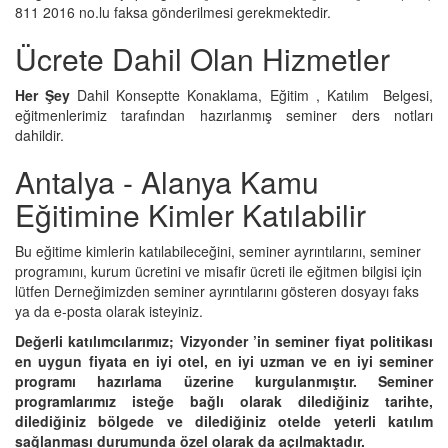
811 2016 no.lu faksa gönderilmesi gerekmektedir.
Ücrete Dahil Olan Hizmetler
Her Şey
Dahil Konseptte Konaklama, Eğitim , Katılım Belgesi,
eğitmenlerimiz tarafından hazırlanmış seminer ders notları
dahildir.
Antalya - Alanya Kamu
Eğitimine Kimler Katılabilir
Bu eğitime kimlerin katılabileceğini, seminer ayrıntılarını, seminer
programını, kurum ücretini ve misafir ücreti ile eğitmen bilgisi için
lütfen Derneğimizden seminer ayrıntılarını gösteren dosyayı faks
ya da e-posta olarak isteyiniz.
Değerli katılımcılarımız; Vizyonder ’in seminer fiyat politikası
en uygun fiyata en iyi otel, en iyi uzman ve en iyi seminer
programı hazırlama üzerine kurgulanmıştır. Seminer
programlarımız isteğe bağlı olarak dilediğiniz tarihte,
dilediğiniz bölgede ve dilediğiniz otelde yeterli katılım
sağlanması durumunda özel olarak da açılmaktadır.