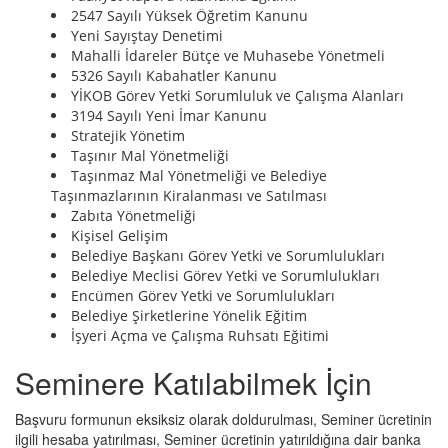
2547 Sayılı Yüksek Öğretim Kanunu
Yeni Sayıştay Denetimi
Mahalli İdareler Bütçe ve Muhasebe Yönetmeli
5326 Sayılı Kabahatler Kanunu
YİKOB Görev Yetki Sorumluluk ve Çalışma Alanları
3194 Sayılı Yeni İmar Kanunu
Stratejik Yönetim
Taşınır Mal Yönetmeliği
Taşınmaz Mal Yönetmeliği ve Belediye
Taşınmazlarının Kiralanması ve Satılması
Zabıta Yönetmeliği
Kişisel Gelişim
Belediye Başkanı Görev Yetki ve Sorumlulukları
Belediye Meclisi Görev Yetki ve Sorumlulukları
Encümen Görev Yetki ve Sorumlulukları
Belediye Şirketlerine Yönelik Eğitim
İşyeri Açma ve Çalışma Ruhsatı Eğitimi
Seminere Katılabilmek İçin
Başvuru formunun eksiksiz olarak doldurulması, Seminer ücretinin
ilgili hesaba yatırılması, Seminer ücretinin yatırıldığına dair banka