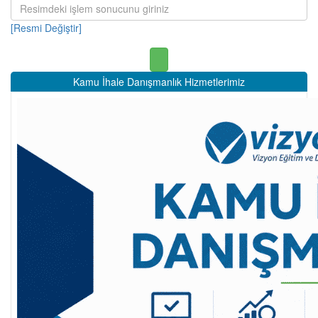
[Resmi Değiştir]
Kamu İhale Danışmanlık Hizmetlerimiz