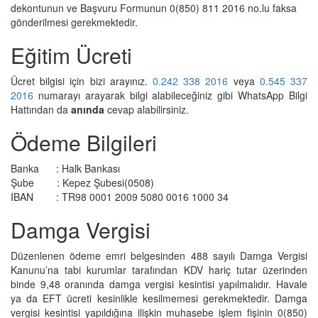
dekontunun ve Başvuru Formunun 0(850) 811 2016 no.lu faksa
gönderilmesi gerekmektedir.
Eğitim Ücreti
Ücret bilgisi için bizi arayınız.
0.242 338 2016
veya
0.545 337
2016
numarayı arayarak bilgi alabileceğiniz gibi WhatsApp Bilgi
Hattından da
anında
cevap alabilirsiniz.
Ödeme Bilgileri
Banka : Halk Bankası
Şube : Kepez Şubesi(0508)
IBAN : TR98 0001 2009 5080 0016 1000 34
Damga Vergisi
Düzenlenen ödeme emri belgesinden 488 sayılı Damga Vergisi
Kanunu’na tabi kurumlar tarafından KDV hariç tutar üzerinden
binde 9,48 oranında damga vergisi kesintisi yapılmalıdır. Havale
ya da EFT ücreti kesinlikle kesilmemesi gerekmektedir. Damga
vergisi kesintisi yapıldığına ilişkin muhasebe işlem fişinin 0(850)