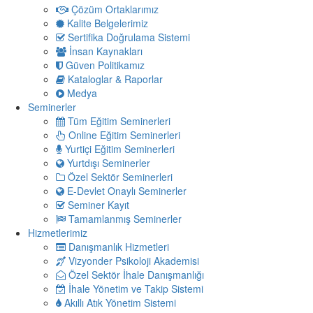
Çözüm Ortaklarımız
Kalite Belgelerimiz
Sertifika Doğrulama Sistemi
İnsan Kaynakları
Güven Politikamız
Kataloglar & Raporlar
Medya
Seminerler
Tüm Eğitim Seminerleri
Online Eğitim Seminerleri
Yurtiçi Eğitim Seminerleri
Yurtdışı Seminerler
Özel Sektör Seminerleri
E-Devlet Onaylı Seminerler
Seminer Kayıt
Tamamlanmış Seminerler
Hizmetlerimiz
Danışmanlık Hizmetleri
Vizyonder Psikoloji Akademisi
Özel Sektör İhale Danışmanlığı
İhale Yönetim ve Takip Sistemi
Akıllı Atık Yönetim Sistemi