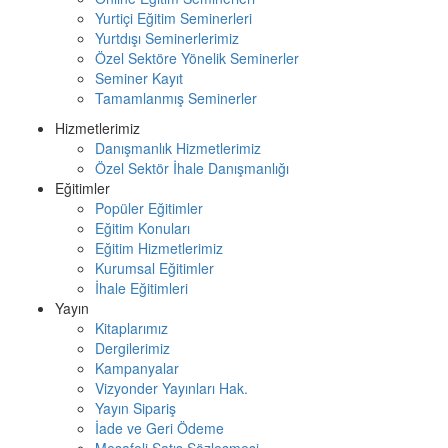
Yurtiçi Eğitim Seminerleri
Yurtdışı Seminerlerimiz
Özel Sektöre Yönelik Seminerler
Seminer Kayıt
Tamamlanmış Seminerler
Hizmetlerimiz
Danışmanlık Hizmetlerimiz
Özel Sektör İhale Danışmanlığı
Eğitimler
Popüler Eğitimler
Eğitim Konuları
Eğitim Hizmetlerimiz
Kurumsal Eğitimler
İhale Eğitimleri
Yayın
Kitaplarımız
Dergilerimiz
Kampanyalar
Vizyonder Yayınları Hak.
Yayın Sipariş
İade ve Geri Ödeme