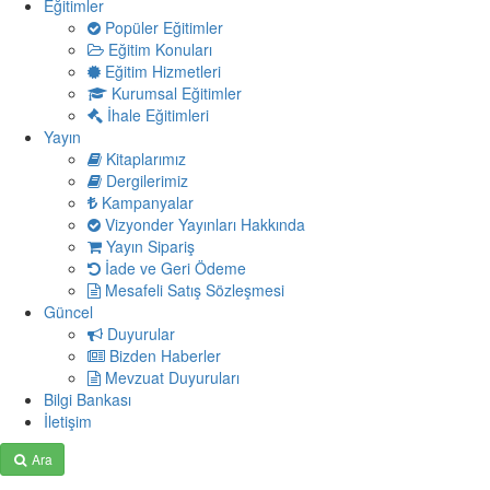
Eğitimler
Popüler Eğitimler
Eğitim Konuları
Eğitim Hizmetleri
Kurumsal Eğitimler
İhale Eğitimleri
Yayın
Kitaplarımız
Dergilerimiz
Kampanyalar
Vizyonder Yayınları Hakkında
Yayın Sipariş
İade ve Geri Ödeme
Mesafeli Satış Sözleşmesi
Güncel
Duyurular
Bizden Haberler
Mevzuat Duyuruları
Bilgi Bankası
İletişim
Ara