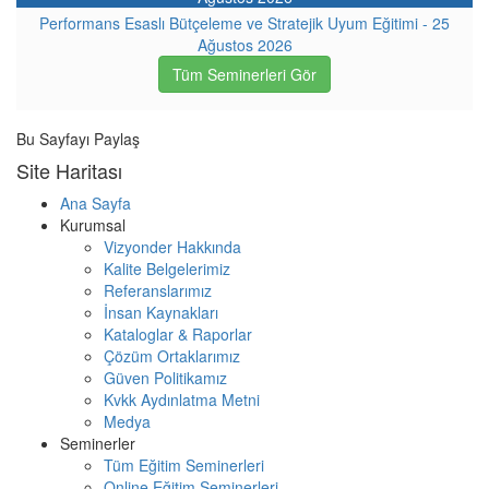
Performans Esaslı Bütçeleme ve Stratejik Uyum Eğitimi - 25
Ağustos 2026
Tüm Seminerleri Gör
Bu Sayfayı Paylaş
Site Haritası
Ana Sayfa
Kurumsal
Vizyonder Hakkında
Kalite Belgelerimiz
Referanslarımız
İnsan Kaynakları
Kataloglar & Raporlar
Çözüm Ortaklarımız
Güven Politikamız
Kvkk Aydınlatma Metni
Medya
Seminerler
Tüm Eğitim Seminerleri
Online Eğitim Seminerleri