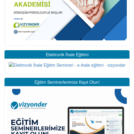
Elektronik İhale Eğitimi
Eğitim Seminerlerimize Kayıt Olun!