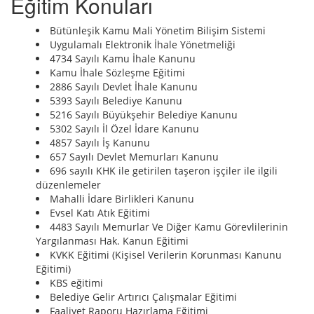
Eğitim Konuları
Bütünleşik Kamu Mali Yönetim Bilişim Sistemi
Uygulamalı Elektronik İhale Yönetmeliği
4734 Sayılı Kamu İhale Kanunu
Kamu İhale Sözleşme Eğitimi
2886 Sayılı Devlet İhale Kanunu
5393 Sayılı Belediye Kanunu
5216 Sayılı Büyükşehir Belediye Kanunu
5302 Sayılı İl Özel İdare Kanunu
4857 Sayılı İş Kanunu
657 Sayılı Devlet Memurları Kanunu
696 sayılı KHK ile getirilen taşeron işçiler ile ilgili
düzenlemeler
Mahalli İdare Birlikleri Kanunu
Evsel Katı Atık Eğitimi
4483 Sayılı Memurlar Ve Diğer Kamu Görevlilerinin
Yargılanması Hak. Kanun Eğitimi
KVKK Eğitimi (Kişisel Verilerin Korunması Kanunu
Eğitimi)
KBS eğitimi
Belediye Gelir Artırıcı Çalışmalar Eğitimi
Faaliyet Raporu Hazırlama Eğitimi