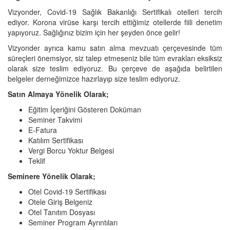
Vizyonder, Covid-19 Sağlık Bakanlığı Sertifikalı otelleri tercih
ediyor. Korona virüse karşı tercih ettiğimiz otellerde fiili denetim
yapıyoruz. Sağlığınız bizim için her şeyden önce gelir!
Vizyonder ayrıca kamu satın alma mevzuatı çerçevesinde tüm
süreçleri önemsiyor, siz talep etmeseniz bile tüm evrakları eksiksiz
olarak size teslim ediyoruz. Bu çerçeve de aşağıda belirtilen
belgeler derneğimizce hazırlayıp size teslim ediyoruz.
Satın Almaya Yönelik Olarak;
Eğitim İçeriğini Gösteren Doküman
Seminer Takvimi
E-Fatura
Katılım Sertifikası
Vergi Borcu Yoktur Belgesi
Teklif
Seminere Yönelik Olarak;
Otel Covid-19 Sertifikası
Otele Giriş Belgeniz
Otel Tanıtım Dosyası
Seminer Program Ayrıntıları