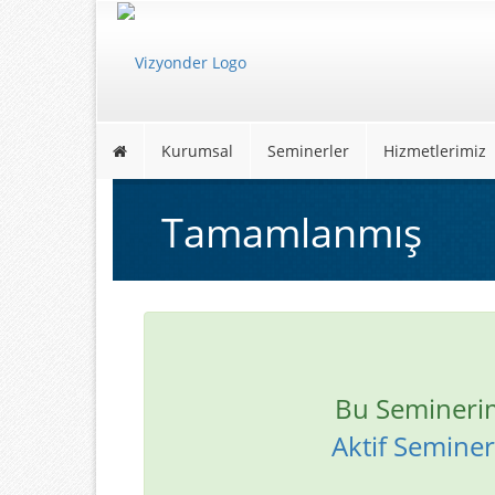
Kurumsal
Seminerler
Hizmetlerimiz
Tamamlanmış
Bu Semineri
Aktif Seminerl