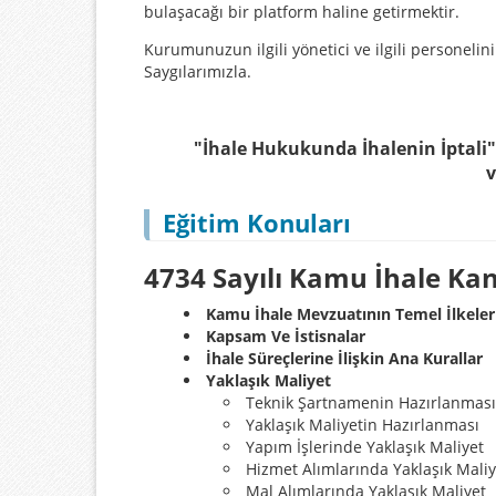
bulaşacağı bir platform haline getirmektir.
Kurumunuzun ilgili yönetici ve ilgili personelin
Saygılarımızla.
"İhale Hukukunda İhalenin İptali" 
v
Eğitim Konuları
4734 Sayılı Kamu İhale Ka
Kamu İhale Mevzuatının Temel İlkeler
Kapsam Ve İstisnalar
İhale Süreçlerine İlişkin Ana Kurallar
Yaklaşık Maliyet
Teknik Şartnamenin Hazırlanması
Yaklaşık Maliyetin Hazırlanması
Yapım İşlerinde Yaklaşık Maliyet
Hizmet Alımlarında Yaklaşık Maliy
Mal Alımlarında Yaklaşık Maliyet