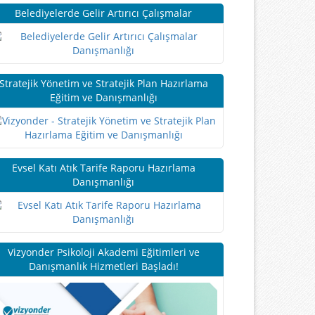
Belediyelerde Gelir Artırıcı Çalışmalar
Stratejik Yönetim ve Stratejik Plan Hazırlama
Eğitim ve Danışmanlığı
Evsel Katı Atık Tarife Raporu Hazırlama
Danışmanlığı
Vizyonder Psikoloji Akademi Eğitimleri ve
Danışmanlık Hizmetleri Başladı!