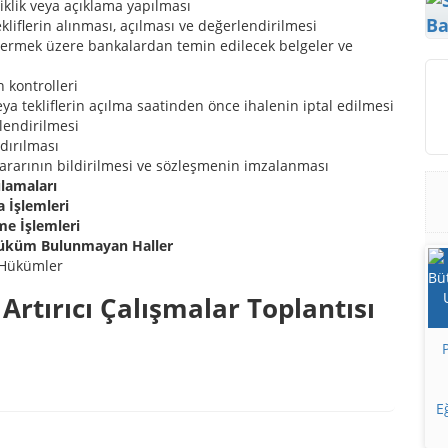
klik veya açıklama yapılması
Ba
kliflerin alınması, açılması ve değerlendirilmesi
termek üzere bankalardan temin edilecek belgeler ve
n kontrolleri
eya tekliflerin açılma saatinden önce ihalenin iptal edilmesi
rlendirilmesi
dırılması
kararının bildirilmesi ve sözleşmenin imzalanması
lamaları
 İşlemleri
me İşlemleri
 Hüküm Bulunmayan Haller
 Hükümler
Artırıcı Çalışmalar Toplantısı
E