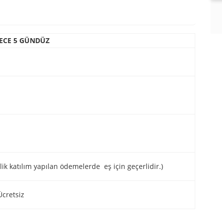
GECE 5 GÜNDÜZ
ilik katılım yapılan ödemelerde eş için geçerlidir.)
Ücretsiz