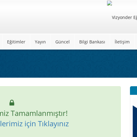
Eğitimler
Yayın
Güncel
Bilgi Bankası
İletişim
miz Tamamlanmıştır!
erimiz için Tıklayınız