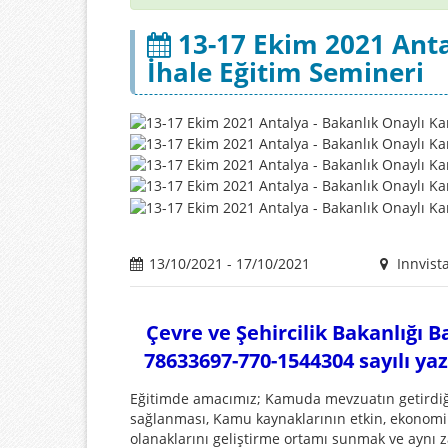
13-17 Ekim 2021 Anta
İhale Eğitim Semineri
13/10/2021 - 17/10/2021
Innvista
Çevre ve Şehircilik Bakanlığı 
78633697-770-1544304 sayılı yaz
Eğitimde amacımız; Kamuda mevzuatın getirdiği 
sağlanması, Kamu kaynaklarının etkin, ekonomik
olanaklarını geliştirme ortamı sunmak ve aynı 