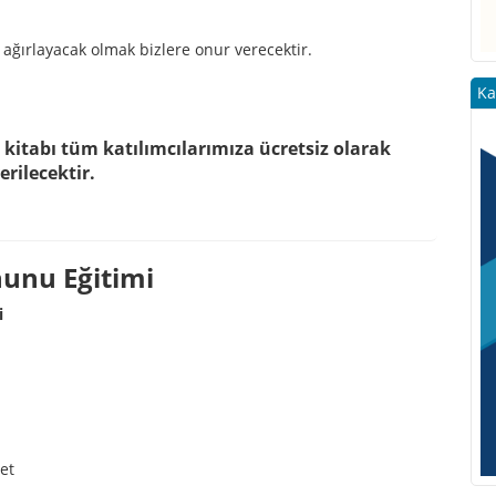
i ağırlayacak olmak bizlere onur verecektir.
Ka
kitabı tüm katılımcılarımıza ücretsiz olarak
erilecektir.
nunu Eğitimi
i
et