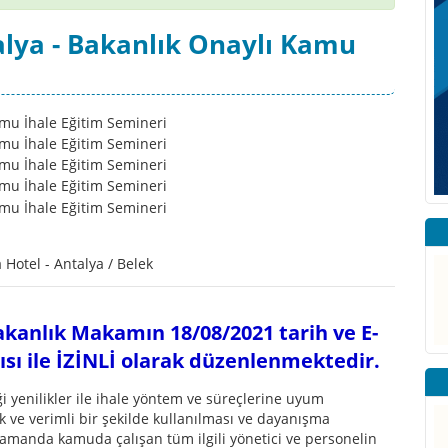
lya - Bakanlık Onaylı Kamu
 Hotel - Antalya / Belek
Bakanlık Makamın 18/08/2021 tarih ve E-
ısı ile İZİNLİ olarak düzenlenmektedir.
yenilikler ile ihale yöntem ve süreçlerine uyum
 ve verimli bir şekilde kullanılması ve dayanışma
zamanda kamuda çalışan tüm ilgili yönetici ve personelin