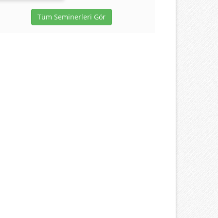
Tüm Seminerleri Gör