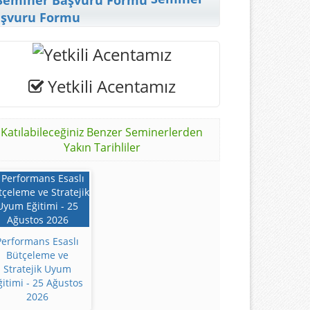
şvuru Formu
Yetkili Acentamız
Katılabileceğiniz Benzer Seminerlerden
Yakın Tarihliler
Performans Esaslı
Bütçeleme ve
Stratejik Uyum
ğitimi - 25 Ağustos
2026