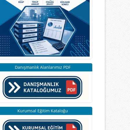
Danışmanlık Alanlarımız PDF
Kurumsal Eğitim Kataloğu