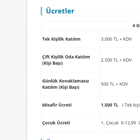
Ücretler
4 
Tek Kişilik Katılım
3.000 TL + KDV
Çift Kişilik Oda Katılım
2.500 TL + KDV
(Kişi Başı)
Günlük Konaklamasız
500 TL + KDV
Katılım (Kişi Başı)
Misafir Ücreti
1.500 TL
( Tek kiş
Çocuk Ücreti
1. Çocuk 0-12,99 