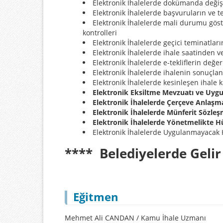
Elektronik İhalelerde dokümanda değişi
Elektronik İhalelerde başvuruların ve te
Elektronik İhalelerde mali durumu gös
kontrolleri
Elektronik İhalelerde geçici teminatları
Elektronik İhalelerde ihale saatinden v
Elektronik İhalelerde e-tekliflerin değe
Elektronik İhalelerde ihalenin sonuçlan
Elektronik İhalelerde kesinleşen ihale 
Elektronik Eksiltme Mevzuatı ve Uygu
Elektronik İhalelerde Çerçeve Anlaşma
Elektronik İhalelerde Münferit Sözleş
Elektronik İhalelerde Yönetmelikte
Elektronik İhalelerde Uygulanmayacak
**** Belediyelerde Gelir 
Eğitmen
Mehmet Ali CANDAN / Kamu İhale Uzmanı