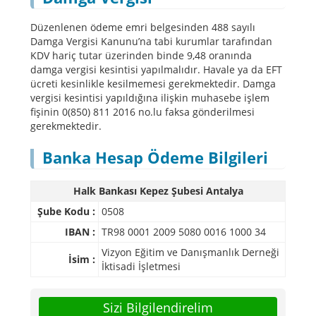
Düzenlenen ödeme emri belgesinden 488 sayılı
Damga Vergisi Kanunu’na tabi kurumlar tarafından
KDV hariç tutar üzerinden binde 9,48 oranında
damga vergisi kesintisi yapılmalıdır. Havale ya da EFT
ücreti kesinlikle kesilmemesi gerekmektedir. Damga
vergisi kesintisi yapıldığına ilişkin muhasebe işlem
fişinin 0(850) 811 2016 no.lu faksa gönderilmesi
gerekmektedir.
Banka Hesap Ödeme Bilgileri
Halk Bankası Kepez Şubesi Antalya
Şube Kodu :
0508
IBAN :
TR98 0001 2009 5080 0016 1000 34
Vizyon Eğitim ve Danışmanlık Derneği
İsim :
İktisadi İşletmesi
Sizi Bilgilendirelim