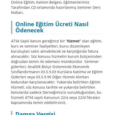
Online Eğitim, Katılım Belgesi, Eğitmenlerimiz
Tarafından CD ortamında hazırlanmış Seminer Ders
Notları.
Online Eğitim Ücreti Nasıl
Ödenecek
4734 Sayılı kanun gereğince bir “
hizmet
” olan eğitim,
kurs ve seminer faaliyetleri, bunu düzenleyen
kuruluştan satın alınabilecek ve karşılığında fatura
alınacaktır. Söz konusu hizmetin kurum bütçesinden
doğrudan temin ile ödemesi mümkündür. Seminer
giderleri; Analitik Bütçe Sisteminde Ekonomik
Sınıflandırmanın 03.5.9.03 Kurslara Katılma ve Eğitim
Giderleri veya 03.5.9.90 Diğer Hizmet Alımları
kodundan karşılanacaktır. Yukarıda belirtilen Eğitim
Hizmeti, söz konusu tarihte ve yukarıda belirtilen
konularda sadece Derneğimizce sunulduğundan, bu
hizmeti 4734 sayılı Kanunun 22/a veya 22/d fıkraları
kapsamında temin edebilirsiniz.
Damga Vergisi