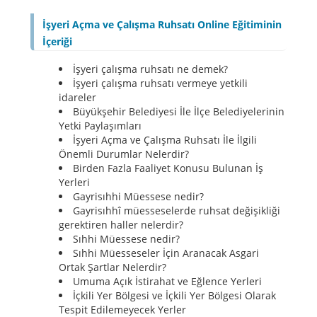
İşyeri Açma ve Çalışma Ruhsatı Online Eğitiminin
İçeriği
İşyeri çalışma ruhsatı ne demek?
İşyeri çalışma ruhsatı vermeye yetkili
idareler
Büyükşehir Belediyesi İle İlçe Belediyelerinin
Yetki Paylaşımları
İşyeri Açma ve Çalışma Ruhsatı İle İlgili
Önemli Durumlar Nelerdir?
Birden Fazla Faaliyet Konusu Bulunan İş
Yerleri
Gayrisıhhi Müessese nedir?
Gayrisıhhî müesseselerde ruhsat değişikliği
gerektiren haller nelerdir?
Sıhhi Müessese nedir?
Sıhhi Müesseseler İçin Aranacak Asgari
Ortak Şartlar Nelerdir?
Umuma Açık İstirahat ve Eğlence Yerleri
İçkili Yer Bölgesi ve İçkili Yer Bölgesi Olarak
Tespit Edilemeyecek Yerler