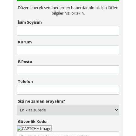
Düzenlenecek seminerlerden haberdar olmak için lütfen
bilgilerinizi bırakın.
İsim Soyisim
Kurum
E-Posta
Telefon
Sizi ne zaman arayalım?
Güvenlik Kodu