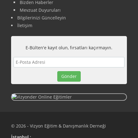
Bizden Haberler
Mevzuat Duyuruları
Bilgilerinizi Güncelleyin
İletişim
E-Bülten'e kayıt olun, fırsatları kaçırmayın.
© 2026 - Vizyon Eğitim & Danışmanlık Derneği
İstanbul :