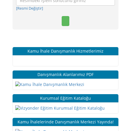
[Resmi Değiştir]
Kamu İhale Danışmanlık Hizmetlerimiz
Danışmanlık Alanlarımız PDF
Kurumsal Eğitim Kataloğu
Kamu İhalelerinde Danışmanlık Merkezi Yayında!