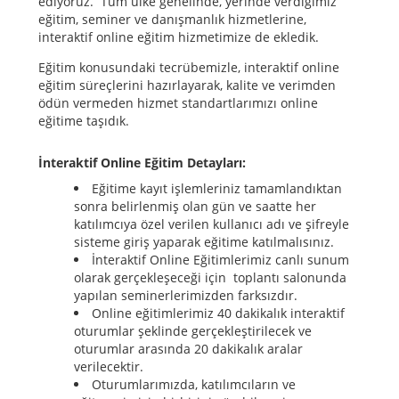
ediyoruz. Tüm ülke genelinde, yerinde verdiğimiz
eğitim, seminer ve danışmanlık hizmetlerine,
interaktif online eğitim hizmetimize de ekledik.
Eğitim konusundaki tecrübemizle, interaktif online
eğitim süreçlerini hazırlayarak, kalite ve verimden
ödün vermeden hizmet standartlarımızı online
eğitime taşıdık.
İnteraktif Online Eğitim Detayları:
Eğitime kayıt işlemleriniz tamamlandıktan
sonra belirlenmiş olan gün ve saatte her
katılımcıya özel verilen kullanıcı adı ve şifreyle
sisteme giriş yaparak eğitime katılmalısınız.
İnteraktif Online Eğitimlerimiz canlı sunum
olarak gerçekleşeceği için toplantı salonunda
yapılan seminerlerimizden farksızdır.
Online eğitimlerimiz 40 dakikalık interaktif
oturumlar şeklinde gerçekleştirilecek ve
oturumlar arasında 20 dakikalık aralar
verilecektir.
Oturumlarımızda, katılımcıların ve