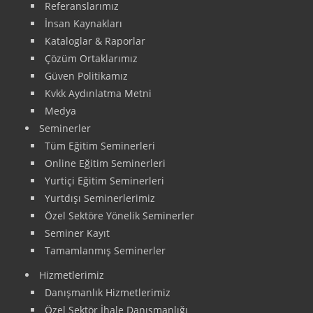
Referanslarımız
İnsan Kaynakları
Kataloglar & Raporlar
Çözüm Ortaklarımız
Güven Politikamız
Kvkk Aydınlatma Metni
Medya
Seminerler
Tüm Eğitim Seminerleri
Online Eğitim Seminerleri
Yurtiçi Eğitim Seminerleri
Yurtdışı Seminerlerimiz
Özel Sektöre Yönelik Seminerler
Seminer Kayıt
Tamamlanmış Seminerler
Hizmetlerimiz
Danışmanlık Hizmetlerimiz
Özel Sektör İhale Danışmanlığı