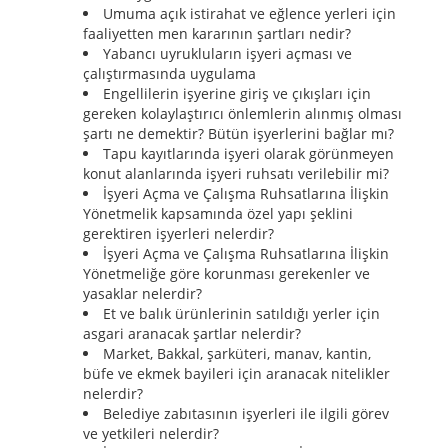
Umuma açık istirahat ve eğlence yerleri için
faaliyetten men kararının şartları nedir?
Yabancı uyrukluların işyeri açması ve
çalıştırmasında uygulama
Engellilerin işyerine giriş ve çıkışları için
gereken kolaylaştırıcı önlemlerin alınmış olması
şartı ne demektir? Bütün işyerlerini bağlar mı?
Tapu kayıtlarında işyeri olarak görünmeyen
konut alanlarında işyeri ruhsatı verilebilir mi?
İşyeri Açma ve Çalışma Ruhsatlarına İlişkin
Yönetmelik kapsamında özel yapı şeklini
gerektiren işyerleri nelerdir?
İşyeri Açma ve Çalışma Ruhsatlarına İlişkin
Yönetmeliğe göre korunması gerekenler ve
yasaklar nelerdir?
Et ve balık ürünlerinin satıldığı yerler için
asgari aranacak şartlar nelerdir?
Market, Bakkal, şarküteri, manav, kantin,
büfe ve ekmek bayileri için aranacak nitelikler
nelerdir?
Belediye zabıtasının işyerleri ile ilgili görev
ve yetkileri nelerdir?