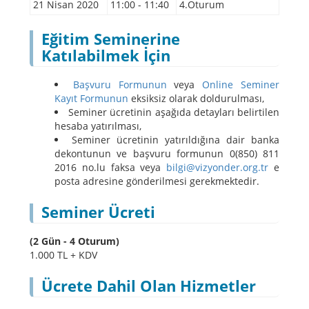
21
Nisan 2020
11:00 - 11:40
4.Oturum
Eğitim Seminerine
Katılabilmek İçin
Başvuru Formunun
veya
Online Seminer
Kayıt Formunun
eksiksiz olarak doldurulması,
Seminer ücretinin aşağıda detayları belirtilen
hesaba yatırılması,
Seminer ücretinin yatırıldığına dair banka
dekontunun ve başvuru formunun 0(850) 811
2016 no.lu faksa veya
bilgi@vizyonder.org.tr
e
posta adresine gönderilmesi gerekmektedir.
Seminer Ücreti
(2 Gün - 4 Oturum)
1.000 TL + KDV
Ücrete Dahil Olan Hizmetler