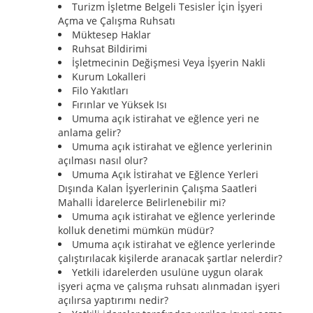
Turizm İşletme Belgeli Tesisler İçin İşyeri
Açma ve Çalışma Ruhsatı
Müktesep Haklar
Ruhsat Bildirimi
İşletmecinin Değişmesi Veya İşyerin Nakli
Kurum Lokalleri
Filo Yakıtları
Fırınlar ve Yüksek Isı
Umuma açık istirahat ve eğlence yeri ne
anlama gelir?
Umuma açık istirahat ve eğlence yerlerinin
açılması nasıl olur?
Umuma Açık İstirahat ve Eğlence Yerleri
Dışında Kalan İşyerlerinin Çalışma Saatleri
Mahalli İdarelerce Belirlenebilir mi?
Umuma açık istirahat ve eğlence yerlerinde
kolluk denetimi mümkün müdür?
Umuma açık istirahat ve eğlence yerlerinde
çalıştırılacak kişilerde aranacak şartlar nelerdir?
Yetkili idarelerden usulüne uygun olarak
işyeri açma ve çalışma ruhsatı alınmadan işyeri
açılırsa yaptırımı nedir?