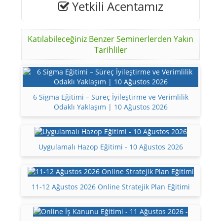
Yetkili Acentamız
Katılabileceğiniz Benzer Seminerlerden Yakın
Tarihliler
6 Sigma Eğitimi – Süreç İyileştirme ve Verimlilik
Odaklı Yaklaşım | 10 Ağustos 2026
Uygulamalı Hazop Eğitimi - 10 Ağustos 2026
11-12 Ağustos 2026 Online Stratejik Plan Eğitimi