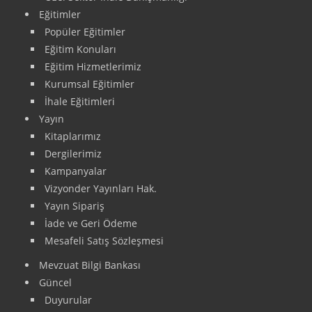
Eğitimler
Popüler Eğitimler
Eğitim Konuları
Eğitim Hizmetlerimiz
Kurumsal Eğitimler
İhale Eğitimleri
Yayın
Kitaplarımız
Dergilerimiz
Kampanyalar
Vizyonder Yayınları Hak.
Yayın Sipariş
İade ve Geri Ödeme
Mesafeli Satış Sözleşmesi
Mevzuat Bilgi Bankası
Güncel
Duyurular