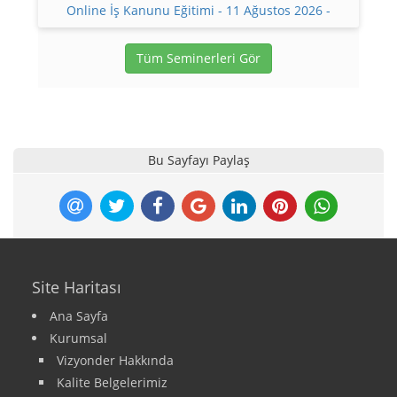
Online İş Kanunu Eğitimi - 11 Ağustos 2026 -
Tüm Seminerleri Gör
Bu Sayfayı Paylaş
Site Haritası
Ana Sayfa
Kurumsal
Vizyonder Hakkında
Kalite Belgelerimiz