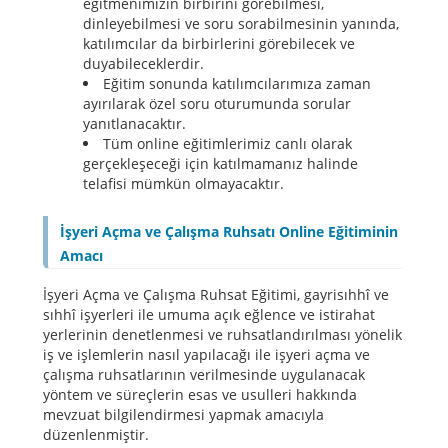
eğitmenimizin birbirini görebilmesi,
dinleyebilmesi ve soru sorabilmesinin yanında,
katılımcılar da birbirlerini görebilecek ve
duyabileceklerdir.
Eğitim sonunda katılımcılarımıza zaman
ayırılarak özel soru oturumunda sorular
yanıtlanacaktır.
Tüm online eğitimlerimiz canlı olarak
gerçekleşeceği için katılmamanız halinde
telafisi mümkün olmayacaktır.
İşyeri Açma ve Çalışma Ruhsatı Online Eğitiminin
Amacı
İşyeri Açma ve Çalışma Ruhsat Eğitimi, gayrisıhhî ve
sıhhî işyerleri ile umuma açık eğlence ve istirahat
yerlerinin denetlenmesi ve ruhsatlandırılması yönelik
iş ve işlemlerin nasıl yapılacağı ile işyeri açma ve
çalışma ruhsatlarının verilmesinde uygulanacak
yöntem ve süreçlerin esas ve usulleri hakkında
mevzuat bilgilendirmesi yapmak amacıyla
düzenlenmiştir.