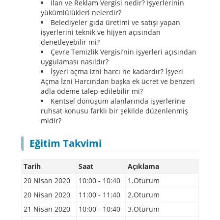
İlan ve Reklam Vergisi nedir? İşyerlerinin
yükümlülükleri nelerdir?
Belediyeler gıda üretimi ve satışı yapan
işyerlerini teknik ve hijyen açısından
denetleyebilir mi?
Çevre Temizlik Vergisi’nin işyerleri açısından
uygulaması nasıldır?
İşyeri açma izni harcı ne kadardır? İşyeri
Açma İzni Harcından başka ek ücret ve benzeri
adla ödeme talep edilebilir mi?
Kentsel dönüşüm alanlarında işyerlerine
ruhsat konusu farklı bir şekilde düzenlenmiş
midir?
Eğitim Takvimi
Tarih
Saat
Açıklama
20 Nisan 2020
10:00 - 10:40
1.Oturum
20 Nisan 2020
11:00 - 11:40
2.Oturum
21 Nisan 2020
10:00 - 10:40
3.Oturum