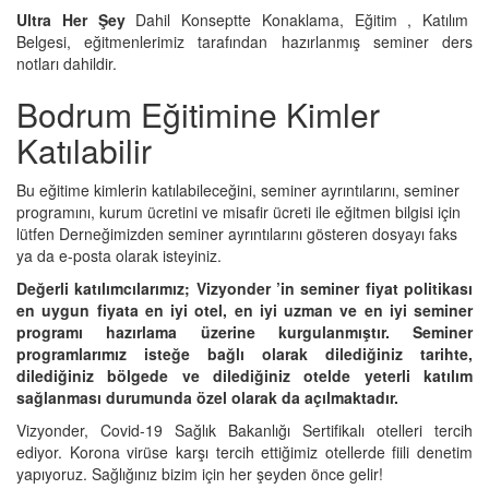
Ultra Her Şey
Dahil Konseptte Konaklama, Eğitim , Katılım
Belgesi, eğitmenlerimiz tarafından hazırlanmış seminer ders
notları dahildir.
Bodrum Eğitimine Kimler
Katılabilir
Bu eğitime kimlerin katılabileceğini, seminer ayrıntılarını, seminer
programını, kurum ücretini ve misafir ücreti ile eğitmen bilgisi için
lütfen Derneğimizden seminer ayrıntılarını gösteren dosyayı faks
ya da e-posta olarak isteyiniz.
Değerli katılımcılarımız; Vizyonder ’in seminer fiyat politikası
en uygun fiyata en iyi otel, en iyi uzman ve en iyi seminer
programı hazırlama üzerine kurgulanmıştır. Seminer
programlarımız isteğe bağlı olarak dilediğiniz tarihte,
dilediğiniz bölgede ve dilediğiniz otelde yeterli katılım
sağlanması durumunda özel olarak da açılmaktadır.
Vizyonder, Covid-19 Sağlık Bakanlığı Sertifikalı otelleri tercih
ediyor. Korona virüse karşı tercih ettiğimiz otellerde fiili denetim
yapıyoruz. Sağlığınız bizim için her şeyden önce gelir!