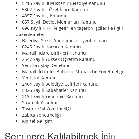
5216 Sayılı Büyükşehir Belediye Kanunu
5302 Sayılı İl Özel İdare Kanunu
4857 Sayılı İş Kanunu
657 Sayılı Devlet Memurları Kanunu
696 sayılı KHK ile getirilen taşeron işçiler ile ilgili
düzenlemeler
Belediye Şirket Yönetimi ve Uygulamaları
6245 Sayılı Harcırah Kanunu
Mahalli İdare Birlikleri Kanunu
2547 Sayılı Yüksek Öğretim Kanunu
Yeni Sayıştay Denetimi
Mahalli İdareler Bütçe ve Muhasebe Yönetmeliği
Yeni Hal Kanunu
2464 Sayılı Belediye Gelirleri Kanunu
5326 Sayılı Kabahatler Kanunu
3194 Sayılı Yeni İmar Kanunu
Stratejik Yönetim
Taşınır Mal Yönetmeliği
Zabıta Yönetmeliği
Kişisel Gelişim
Seminere Katılabilmek İçin