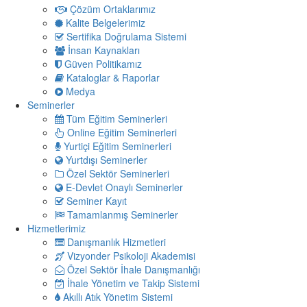
Çözüm Ortaklarımız
Kalite Belgelerimiz
Sertifika Doğrulama Sistemi
İnsan Kaynakları
Güven Politikamız
Kataloglar & Raporlar
Medya
Seminerler
Tüm Eğitim Seminerleri
Online Eğitim Seminerleri
Yurtiçi Eğitim Seminerleri
Yurtdışı Seminerler
Özel Sektör Seminerleri
E-Devlet Onaylı Seminerler
Seminer Kayıt
Tamamlanmış Seminerler
Hizmetlerimiz
Danışmanlık Hizmetleri
Vizyonder Psikoloji Akademisi
Özel Sektör İhale Danışmanlığı
İhale Yönetim ve Takip Sistemi
Akıllı Atık Yönetim Sistemi