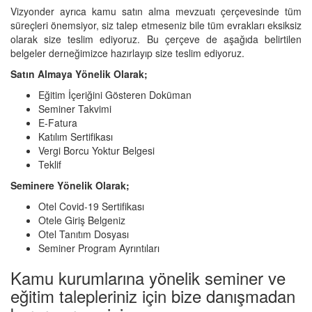
Vizyonder ayrıca kamu satın alma mevzuatı çerçevesinde tüm
süreçleri önemsiyor, siz talep etmeseniz bile tüm evrakları eksiksiz
olarak size teslim ediyoruz. Bu çerçeve de aşağıda belirtilen
belgeler derneğimizce hazırlayıp size teslim ediyoruz.
Satın Almaya Yönelik Olarak;
Eğitim İçeriğini Gösteren Doküman
Seminer Takvimi
E-Fatura
Katılım Sertifikası
Vergi Borcu Yoktur Belgesi
Teklif
Seminere Yönelik Olarak;
Otel Covid-19 Sertifikası
Otele Giriş Belgeniz
Otel Tanıtım Dosyası
Seminer Program Ayrıntıları
Kamu kurumlarına yönelik seminer ve
eğitim talepleriniz için bize danışmadan