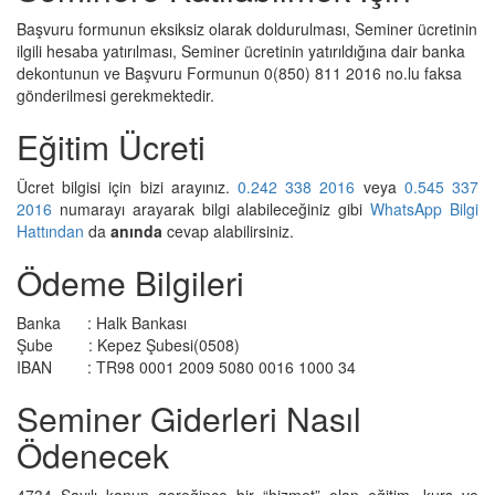
Başvuru formunun eksiksiz olarak doldurulması, Seminer ücretinin
ilgili hesaba yatırılması, Seminer ücretinin yatırıldığına dair banka
dekontunun ve Başvuru Formunun 0(850) 811 2016 no.lu faksa
gönderilmesi gerekmektedir.
Eğitim Ücreti
Ücret bilgisi için bizi arayınız.
0.242 338 2016
veya
0.545 337
2016
numarayı arayarak bilgi alabileceğiniz gibi
WhatsApp Bilgi
Hattından
da
anında
cevap alabilirsiniz.
Ödeme Bilgileri
Banka : Halk Bankası
Şube : Kepez Şubesi(0508)
IBAN : TR98 0001 2009 5080 0016 1000 34
Seminer Giderleri Nasıl
Ödenecek