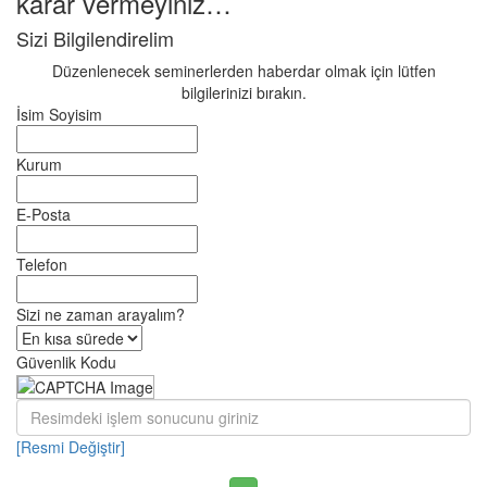
karar vermeyiniz…
Sizi Bilgilendirelim
Düzenlenecek seminerlerden haberdar olmak için lütfen
bilgilerinizi bırakın.
İsim Soyisim
Kurum
E-Posta
Telefon
Sizi ne zaman arayalım?
Güvenlik Kodu
[Resmi Değiştir]