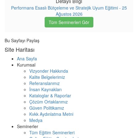
Detaylı Bilgi
Performans Esaslı Bütçeleme ve Stratejik Uyum Eğitimi - 25
Ağustos 2026
Tüm Seminerleri Gör
Bu Sayfayı Paylaş
Site Haritası
Ana Sayfa
Kurumsal
Vizyonder Hakkında
Kalite Belgelerimiz
Referanslarımız
İnsan Kaynakları
Kataloglar & Raporlar
Çözüm Ortaklarımız
Güven Politikamız
Kvkk Aydınlatma Metni
Medya
Seminerler
Tüm Eğitim Seminerleri