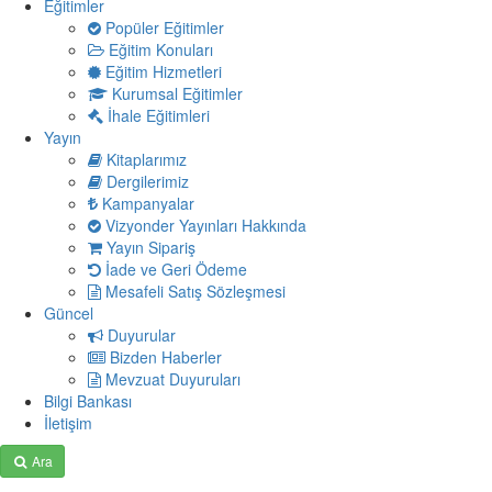
Eğitimler
Popüler Eğitimler
Eğitim Konuları
Eğitim Hizmetleri
Kurumsal Eğitimler
İhale Eğitimleri
Yayın
Kitaplarımız
Dergilerimiz
Kampanyalar
Vizyonder Yayınları Hakkında
Yayın Sipariş
İade ve Geri Ödeme
Mesafeli Satış Sözleşmesi
Güncel
Duyurular
Bizden Haberler
Mevzuat Duyuruları
Bilgi Bankası
İletişim
Ara