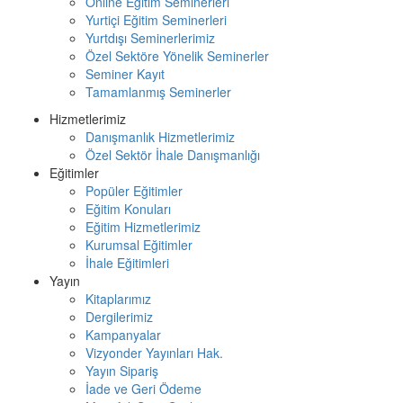
Online Eğitim Seminerleri
Yurtiçi Eğitim Seminerleri
Yurtdışı Seminerlerimiz
Özel Sektöre Yönelik Seminerler
Seminer Kayıt
Tamamlanmış Seminerler
Hizmetlerimiz
Danışmanlık Hizmetlerimiz
Özel Sektör İhale Danışmanlığı
Eğitimler
Popüler Eğitimler
Eğitim Konuları
Eğitim Hizmetlerimiz
Kurumsal Eğitimler
İhale Eğitimleri
Yayın
Kitaplarımız
Dergilerimiz
Kampanyalar
Vizyonder Yayınları Hak.
Yayın Sipariş
İade ve Geri Ödeme