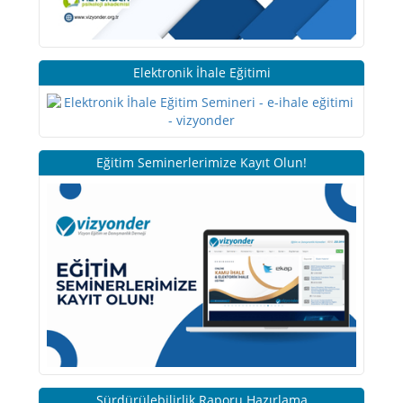
Elektronik İhale Eğitimi
Eğitim Seminerlerimize Kayıt Olun!
Sürdürülebilirlik Raporu Hazırlama