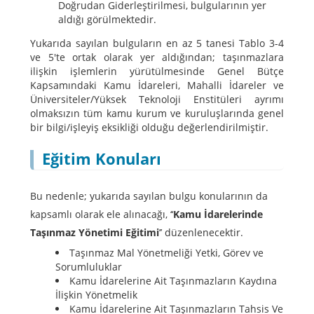
Doğrudan Giderleştirilmesi, bulgularının yer
aldığı görülmektedir.
Yukarıda sayılan bulguların en az 5 tanesi Tablo 3-4
ve 5'te ortak olarak yer aldığından; taşınmazlara
ilişkin işlemlerin yürütülmesinde Genel Bütçe
Kapsamındaki Kamu İdareleri, Mahalli İdareler ve
Üniversiteler/Yüksek Teknoloji Enstitüleri ayrımı
olmaksızın tüm kamu kurum ve kuruluşlarında genel
bir bilgi/işleyiş eksikliği olduğu değerlendirilmiştir.
Eğitim Konuları
Bu nedenle; yukarıda sayılan bulgu konularının da
kapsamlı olarak ele alınacağı, ‘‘
Kamu İdarelerinde
Taşınmaz Yönetimi Eğitimi
’’ düzenlenecektir.
Taşınmaz Mal Yönetmeliği Yetki, Görev ve
Sorumluluklar
Kamu İdarelerine Ait Taşınmazların Kaydına
İlişkin Yönetmelik
Kamu İdarelerine Ait Taşınmazların Tahsis Ve