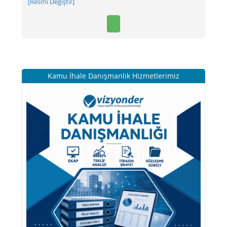
[Resmi Değiştir]
Kamu İhale Danışmanlık Hizmetlerimiz