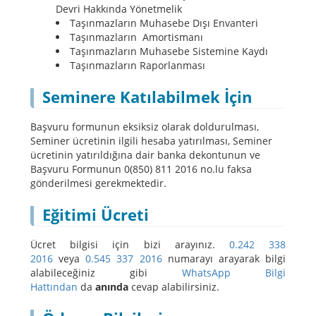
Devri Hakkında Yönetmelik
Taşınmazların Muhasebe Dışı Envanteri
Taşınmazların Amortismanı
Taşınmazların Muhasebe Sistemine Kaydı
Taşınmazların Raporlanması
Seminere Katılabilmek İçin
Başvuru formunun eksiksiz olarak doldurulması,
Seminer ücretinin ilgili hesaba yatırılması, Seminer
ücretinin yatırıldığına dair banka dekontunun ve
Başvuru Formunun 0(850) 811 2016 no.lu faksa
gönderilmesi gerekmektedir.
Eğitimi Ücreti
Ücret bilgisi için bizi arayınız.
0.242 338
2016
veya
0.545 337 2016
numarayı arayarak bilgi
alabileceğiniz gibi
WhatsApp Bilgi
Hattından
da
anında
cevap alabilirsiniz.