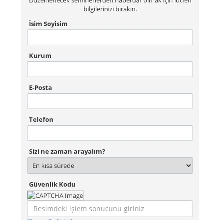
Düzenlenecek seminerlerden haberdar olmak için lütfen
bilgilerinizi bırakın.
İsim Soyisim
Kurum
E-Posta
Telefon
Sizi ne zaman arayalım?
Güvenlik Kodu