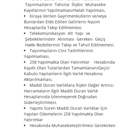
Taşınmazların Tahsise İlişkin Muhasebe
Kayıtlarının Yapılmaması/Hatalı Yapılması,
Kiraya Verilen Gayrimenkullerin ve/veya
Bunlardan Elde Edilen Gelirlerin Nazım
Hesaplarda Takip Edilmemesi,
Telekomünikasyon Alt Yapı ve
Şebekelerinden Alınması Gereken Geçiş
Hakkı Bedellerinin Takip ve Tahsil Edilmemesi,
Taşınmazların Cins Tashihlerinin
Yapılmaması,
258 Yapılmakta Olan Yatırımlar Hesabında
Kayıtlı Olan Tutarlardan Tamamlanan/Geçici
Kabulü Yapılanların İlgili Varlık Hesabına
Aktarılmaması,
Maddi Duran Varlıklara İlişkin Değer Artırıcı
Harcamaların İlgili Maddi Duran Varlık
Hesaplarında İzlenmeyerek Doğrudan
Giderleştirilmesi,
Yapımı Süren Maddi Duran Varlıklar İçin
Yapılan Ödemelerin 258 Yapılmakta Olan
Yatırımlar
Hesabında Muhasebeleştirilmesi Gerekirken