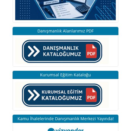
Danışmanlık Alanlarımız PDF
Kurumsal Eğitim Kataloğu
Kamu İhalelerinde Danışmanlık Merkezi Yayında!