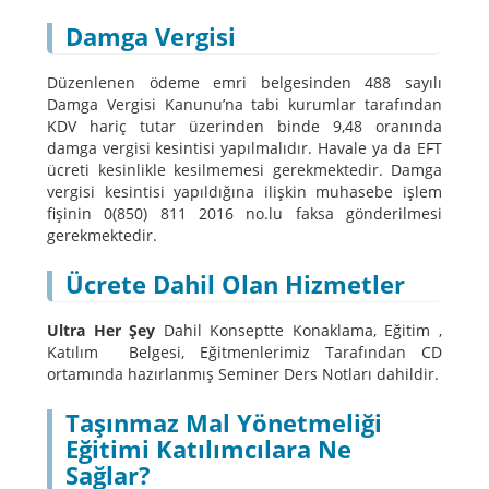
Damga Vergisi
Düzenlenen ödeme emri belgesinden 488 sayılı
Damga Vergisi Kanunu’na tabi kurumlar tarafından
KDV hariç tutar üzerinden binde 9,48 oranında
damga vergisi kesintisi yapılmalıdır. Havale ya da EFT
ücreti kesinlikle kesilmemesi gerekmektedir. Damga
vergisi kesintisi yapıldığına ilişkin muhasebe işlem
fişinin 0(850) 811 2016 no.lu faksa gönderilmesi
gerekmektedir.
Ücrete Dahil Olan Hizmetler
Ultra Her Şey
Dahil Konseptte Konaklama, Eğitim ,
Katılım Belgesi, Eğitmenlerimiz Tarafından CD
ortamında hazırlanmış Seminer Ders Notları dahildir.
Taşınmaz Mal Yönetmeliği
Eğitimi Katılımcılara Ne
Sağlar?