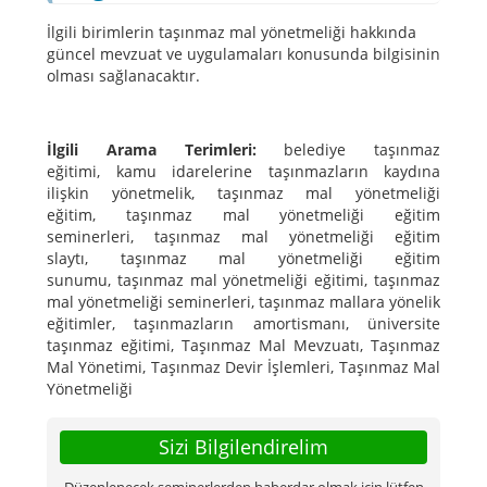
İlgili birimlerin taşınmaz mal yönetmeliği hakkında
güncel mevzuat ve uygulamaları konusunda bilgisinin
olması sağlanacaktır.
İlgili Arama Terimleri:
belediye taşınmaz
eğitimi, kamu idarelerine taşınmazların kaydına
ilişkin yönetmelik, taşınmaz mal yönetmeliği
eğitim, taşınmaz mal yönetmeliği eğitim
seminerleri, taşınmaz mal yönetmeliği eğitim
slaytı, taşınmaz mal yönetmeliği eğitim
sunumu, taşınmaz mal yönetmeliği eğitimi, taşınmaz
mal yönetmeliği seminerleri, taşınmaz mallara yönelik
eğitimler, taşınmazların amortismanı, üniversite
taşınmaz eğitimi, Taşınmaz Mal Mevzuatı, Taşınmaz
Mal Yönetimi, Taşınmaz Devir İşlemleri, Taşınmaz Mal
Yönetmeliği
Sizi Bilgilendirelim