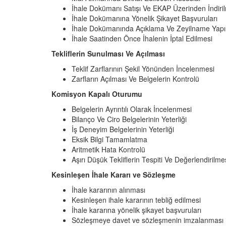
İhale Dokümanı Satışı Ve EKAP Üzerinden İndiri
İhale Dokümanına Yönelik Şikayet Başvuruları
İhale Dokümanında Açıklama Ve Zeyilname Yapı
İhale Saatinden Önce İhalenin İptal Edilmesi
Tekliflerin Sunulması Ve Açılması
Teklif Zarflarının Şekil Yönünden İncelenmesi
Zarfların Açılması Ve Belgelerin Kontrolü
Komisyon Kapalı Oturumu
Belgelerin Ayrıntılı Olarak İncelenmesi
Bilanço Ve Ciro Belgelerinin Yeterliği
İş Deneyim Belgelerinin Yeterliği
Eksik Bilgi Tamamlatma
Aritmetik Hata Kontrolü
Aşırı Düşük Tekliflerin Tespiti Ve Değerlendirilme
Kesinleşen İhale Kararı ve Sözleşme
İhale kararının alınması
Kesinleşen ihale kararının tebliğ edilmesi
İhale kararına yönelik şikayet başvuruları
Sözleşmeye davet ve sözleşmenin imzalanması