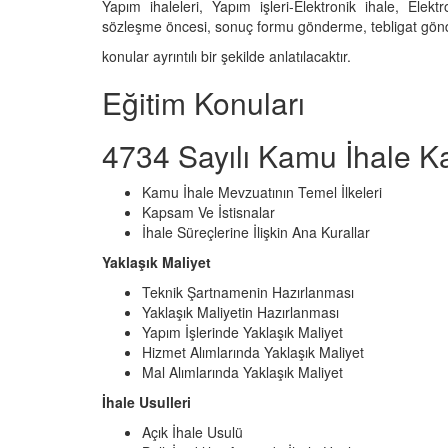
Yapım ihaleleri, Yapım işleri-Elektronik ihale, Elektr
sözleşme öncesi, sonuç formu gönderme, tebligat gö
konular ayrıntılı bir şekilde anlatılacaktır.
Eğitim Konuları
4734 Sayılı Kamu İhale K
Kamu İhale Mevzuatının Temel İlkeleri
Kapsam Ve İstisnalar
İhale Süreçlerine İlişkin Ana Kurallar
Yaklaşık Maliyet
Teknik Şartnamenin Hazırlanması
Yaklaşık Maliyetin Hazırlanması
Yapım İşlerinde Yaklaşık Maliyet
Hizmet Alımlarında Yaklaşık Maliyet
Mal Alımlarında Yaklaşık Maliyet
İhale Usulleri
Açık İhale Usulü