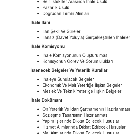
Belli İstekliler Arasında İhale Usulü
Pazarlık Usulü
Doğrudan Temin Alımları
İhale İlanı
İlan Şekli Ve Süreleri
İlansız (Davet Yoluyla) Gerçekleştirilen İhaleler
İhale Komisyonu
İhale Komisyonunun Oluşturulması
Komisyonun Görev Ve Sorumlulukları
İstenecek Belgeler Ve Yeterlik Kuralları
İhaleye Sunulacak Belgeler
Ekonomik Ve Mali Yeterliğe İlişkin Belgeler
Meslek Ve Teknik Yeterliğe İlişkin Belgeler
İhale Dokümanı
Ön Yeterlik Ve İdari Şartnamenin Hazırlanması
Sözleşme Tasarısının Hazırlanması
Yapım İşlerinde Dikkat Edilecek Hususlar
Hizmet Alımlarında Dikkat Edilecek Hususlar
Mal Alımlarında Dikkat Edilecek Hususlar