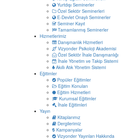
Yurtdışı Seminerler
Özel Sektör Seminerleri
E-Devlet Onaylı Seminerler
Seminer Kayıt
Tamamlanmış Seminerler
Hizmetlerimiz
Danışmanlık Hizmetleri
Vizyonder Psikoloji Akademisi
Özel Sektör İhale Danışmanlığı
İhale Yönetim ve Takip Sistemi
Akıllı Atık Yönetim Sistemi
Eğitimler
Popüler Eğitimler
Eğitim Konuları
Eğitim Hizmetleri
Kurumsal Eğitimler
İhale Eğitimleri
Yayın
Kitaplarımız
Dergilerimiz
Kampanyalar
Vizyonder Yayınları Hakkında