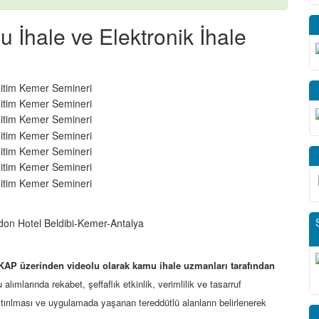
İhale ve Elektronik İhale
on Hotel Beldibi-Kemer-Antalya
, EKAP üzerinden videolu olarak kamu ihale uzmanları tarafından
alımlarında rekabet, şeffaflık etkinlik, verimlilik ve tasarruf
tırılması ve uygulamada yaşanan tereddütlü alanların belirlenerek