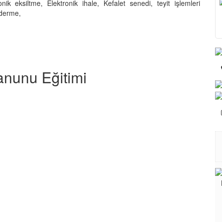
onik eksiltme, Elektronik ihale, Kefalet senedi, teyit işlemleri
nderme,
anunu Eğitimi