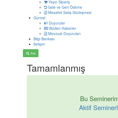
Yayın Sipariş
İade ve Geri Ödeme
Mesafeli Satış Sözleşmesi
Güncel
Duyurular
Bizden Haberler
Mevzuat Duyuruları
Bilgi Bankası
İletişim
Ara
Tamamlanmış
Bu Seminerim
Aktif Seminerle