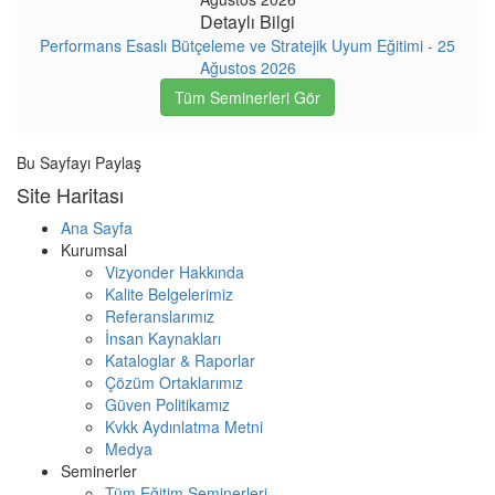
Detaylı Bilgi
Performans Esaslı Bütçeleme ve Stratejik Uyum Eğitimi - 25
Ağustos 2026
Tüm Seminerleri Gör
Bu Sayfayı Paylaş
Site Haritası
Ana Sayfa
Kurumsal
Vizyonder Hakkında
Kalite Belgelerimiz
Referanslarımız
İnsan Kaynakları
Kataloglar & Raporlar
Çözüm Ortaklarımız
Güven Politikamız
Kvkk Aydınlatma Metni
Medya
Seminerler
Tüm Eğitim Seminerleri