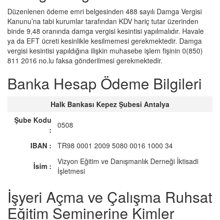
Düzenlenen ödeme emri belgesinden 488 sayılı Damga Vergisi
Kanunu’na tabi kurumlar tarafından KDV hariç tutar üzerinden
binde 9,48 oranında damga vergisi kesintisi yapılmalıdır. Havale
ya da EFT ücreti kesinlikle kesilmemesi gerekmektedir. Damga
vergisi kesintisi yapıldığına ilişkin muhasebe işlem fişinin 0(850)
811 2016 no.lu faksa gönderilmesi gerekmektedir.
Banka Hesap Ödeme Bilgileri
Halk Bankası Kepez Şubesi Antalya
Şube Kodu
0508
:
IBAN :
TR98 0001 2009 5080 0016 1000 34
Vizyon Eğitim ve Danışmanlık Derneği İktisadi
İsim :
İşletmesi
İşyeri Açma ve Çalışma Ruhsat
Eğitim Seminerine Kimler