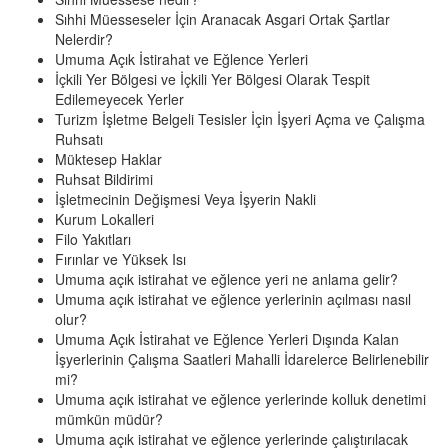
Sıhhi Müesseseler İçin Aranacak Asgari Ortak Şartlar
Nelerdir?
Umuma Açık İstirahat ve Eğlence Yerleri
İçkili Yer Bölgesi ve İçkili Yer Bölgesi Olarak Tespit
Edilemeyecek Yerler
Turizm İşletme Belgeli Tesisler İçin İşyeri Açma ve Çalışma
Ruhsatı
Müktesep Haklar
Ruhsat Bildirimi
İşletmecinin Değişmesi Veya İşyerin Nakli
Kurum Lokalleri
Filo Yakıtları
Fırınlar ve Yüksek Isı
Umuma açık istirahat ve eğlence yeri ne anlama gelir?
Umuma açık istirahat ve eğlence yerlerinin açılması nasıl
olur?
Umuma Açık İstirahat ve Eğlence Yerleri Dışında Kalan
İşyerlerinin Çalışma Saatleri Mahalli İdarelerce Belirlenebilir
mi?
Umuma açık istirahat ve eğlence yerlerinde kolluk denetimi
mümkün müdür?
Umuma açık istirahat ve eğlence yerlerinde çalıştırılacak