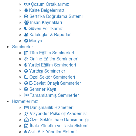
Çözüm Ortaklarımız
Kalite Belgelerimiz
Sertifika Doğrulama Sistemi
İnsan Kaynakları
Güven Politikamız
Kataloglar & Raporlar
Medya
Seminerler
Tüm Eğitim Seminerleri
Online Eğitim Seminerleri
Yurtiçi Eğitim Seminerleri
Yurtdışı Seminerler
Özel Sektör Seminerleri
E-Devlet Onaylı Seminerler
Seminer Kayıt
Tamamlanmış Seminerler
Hizmetlerimiz
Danışmanlık Hizmetleri
Vizyonder Psikoloji Akademisi
Özel Sektör İhale Danışmanlığı
İhale Yönetim ve Takip Sistemi
Akıllı Atık Yönetim Sistemi