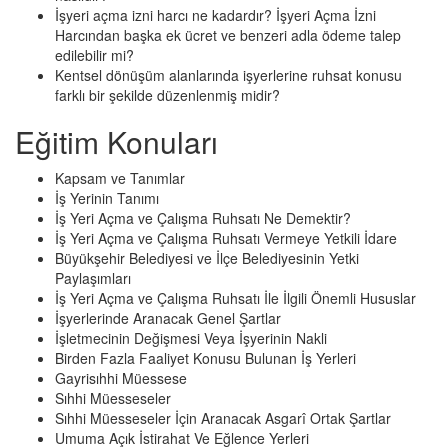
İşyeri açma izni harcı ne kadardır? İşyeri Açma İzni
Harcından başka ek ücret ve benzeri adla ödeme talep
edilebilir mi?
Kentsel dönüşüm alanlarında işyerlerine ruhsat konusu
farklı bir şekilde düzenlenmiş midir?
Eğitim Konuları
Kapsam ve Tanımlar
İş Yerinin Tanımı
İş Yeri Açma ve Çalışma Ruhsatı Ne Demektir?
İş Yeri Açma ve Çalışma Ruhsatı Vermeye Yetkili İdare
Büyükşehir Belediyesi ve İlçe Belediyesinin Yetki
Paylaşımları
İş Yeri Açma ve Çalışma Ruhsatı İle İlgili Önemli Hususlar
İşyerlerinde Aranacak Genel Şartlar
İşletmecinin Değişmesi Veya İşyerinin Nakli
Birden Fazla Faaliyet Konusu Bulunan İş Yerleri
Gayrisıhhi Müessese
Sıhhi Müesseseler
Sıhhi Müesseseler İçin Aranacak Asgarî Ortak Şartlar
Umuma Açık İstirahat Ve Eğlence Yerleri