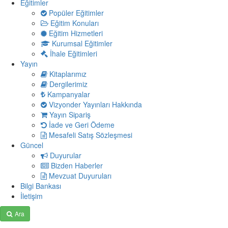
Eğitimler
Popüler Eğitimler
Eğitim Konuları
Eğitim Hizmetleri
Kurumsal Eğitimler
İhale Eğitimleri
Yayın
Kitaplarımız
Dergilerimiz
Kampanyalar
Vizyonder Yayınları Hakkında
Yayın Sipariş
İade ve Geri Ödeme
Mesafeli Satış Sözleşmesi
Güncel
Duyurular
Bizden Haberler
Mevzuat Duyuruları
Bilgi Bankası
İletişim
Ara