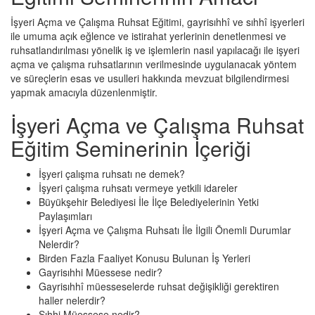
İşyeri Açma ve Çalışma Ruhsat Eğitimi, gayrisıhhî ve sıhhî işyerleri
ile umuma açık eğlence ve istirahat yerlerinin denetlenmesi ve
ruhsatlandırılması yönelik iş ve işlemlerin nasıl yapılacağı ile işyeri
açma ve çalışma ruhsatlarının verilmesinde uygulanacak yöntem
ve süreçlerin esas ve usulleri hakkında mevzuat bilgilendirmesi
yapmak amacıyla düzenlenmiştir.
İşyeri Açma ve Çalışma Ruhsat
Eğitim Seminerinin İçeriği
İşyeri çalışma ruhsatı ne demek?
İşyeri çalışma ruhsatı vermeye yetkili idareler
Büyükşehir Belediyesi İle İlçe Belediyelerinin Yetki
Paylaşımları
İşyeri Açma ve Çalışma Ruhsatı İle İlgili Önemli Durumlar
Nelerdir?
Birden Fazla Faaliyet Konusu Bulunan İş Yerleri
Gayrisıhhi Müessese nedir?
Gayrisıhhî müesseselerde ruhsat değişikliği gerektiren
haller nelerdir?
Sıhhi Müessese nedir?