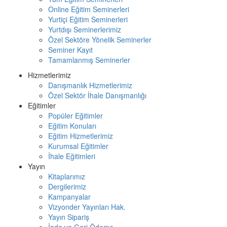
Online Eğitim Seminerleri
Yurtiçi Eğitim Seminerleri
Yurtdışı Seminerlerimiz
Özel Sektöre Yönelik Seminerler
Seminer Kayıt
Tamamlanmış Seminerler
Hizmetlerimiz
Danışmanlık Hizmetlerimiz
Özel Sektör İhale Danışmanlığı
Eğitimler
Popüler Eğitimler
Eğitim Konuları
Eğitim Hizmetlerimiz
Kurumsal Eğitimler
İhale Eğitimleri
Yayın
Kitaplarımız
Dergilerimiz
Kampanyalar
Vizyonder Yayınları Hak.
Yayın Sipariş
İade ve Geri Ödeme