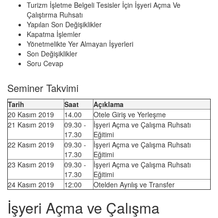
Turizm İşletme Belgeli Tesisler İçin İşyeri Açma Ve
Çalıştırma Ruhsatı
Yapılan Son Değişiklikler
Kapatma İşlemler
Yönetmelikte Yer Almayan İşyerleri
Son Değişiklikler
Soru Cevap
Seminer Takvimi
Tarih
Saat
Açıklama
20 Kasım 2019
14.00
Otele Giriş ve Yerleşme
21 Kasım 2019
09.30 -
İşyeri Açma ve Çalışma Ruhsatı
17.30
Eğitimi
22 Kasım 2019
09.30 -
İşyeri Açma ve Çalışma Ruhsatı
17.30
Eğitimi
23 Kasım 2019
09.30 -
İşyeri Açma ve Çalışma Ruhsatı
17.30
Eğitimi
24 Kasım 2019
12:00
Otelden Ayrılış ve Transfer
İşyeri Açma ve Çalışma