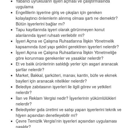
Yabancı uyrukluların işyeri açması ve çalıştırmasında
uygulama
Engellilerin işyerine giriş ve çıkışları için gereken
kolaylaştırıcı önlemlerin alınmış olması şartı ne demektir?
Bütün işyerlerini bağlar mı?
Tapu kayıtlarında işyeri olarak görünmeyen konut
alanlarında işyeri ruhsatı verilebilir mi?
İşyeri Açma ve Çalışma Ruhsatlarına İlişkin Yönetmelik
kapsamında özel yapı şeklini gerektiren işyerleri nelerdir?
İşyeri Açma ve Çalışma Ruhsatlarına İlişkin Yönetmeliğe
göre korunması gerekenler ve yasaklar nelerdir?
Et ve balık ürünlerinin satıldığı yerler için asgari aranacak
şartlar nelerdir?
Market, Bakkal, şarküteri, manav, kantin, büfe ve ekmek
bayileri için aranacak nitelikler nelerdir?
Belediye zabıtasının işyerleri ile ilgili görev ve yetkileri
nelerdir?
İlan ve Reklam Vergisi nedir? İşyerlerinin yükümlülükleri
nelerdir?
Belediyeler gıda üretimi ve satışı yapan işyerlerini teknik ve
hijyen açısından denetleyebilir mi?
Çevre Temizlik Vergisi’nin işyerleri açısından uygulaması
nasıldır?