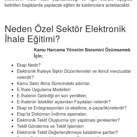
belirtilen başlıklarda yapılacak eğitim ile katılımcılara anlatılacaktır.
Neden Özel Sektör Elektronik
İhale Eğitimi?
Kamu Harcama Yönetim Sistemini Özümsemek
İçin;
Ekap Nedir?
Elektronik İhaleye İlişkin Düzenlemeler ve ikincil mevzuatlar
nelerdir?
Kamu Satın Alma Sürecindeki adımlar,
E-İhale Uygulama Modelleri
E-İhalenin Getirdiği en son yenilikler,
E-İhalenin İstekliler açısından Faydaları nelerdir?
Ekap ve Entegrasyonları (e-eksiltme, e-pazarlık)nelerdir?
Etap’ta Doküman İndirme aşamaları,
Elektronik Teklif Oluşturma için yapılması gerekenler?
Teklif Gönderme ve Teklif İşlemleri
Elektronik Teklif Değerlendirmeye kalabilme şartları?