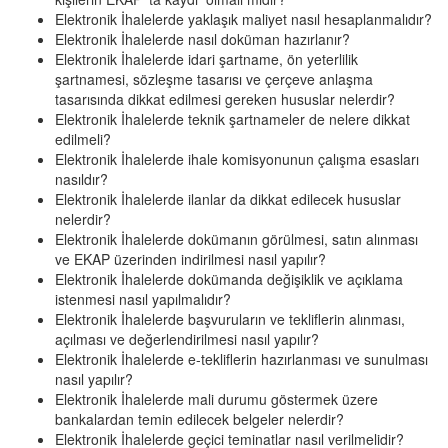
Elektronik İhalelerde yaklaşık maliyet nasıl hesaplanmalıdır?
Elektronik İhalelerde nasıl doküman hazırlanır?
Elektronik İhalelerde idari şartname, ön yeterlilik
şartnamesi, sözleşme tasarısı ve çerçeve anlaşma
tasarısında dikkat edilmesi gereken hususlar nelerdir?
Elektronik İhalelerde teknik şartnameler de nelere dikkat
edilmeli?
Elektronik İhalelerde ihale komisyonunun çalışma esasları
nasıldır?
Elektronik İhalelerde ilanlar da dikkat edilecek hususlar
nelerdir?
Elektronik İhalelerde dokümanın görülmesi, satın alınması
ve EKAP üzerinden indirilmesi nasıl yapılır?
Elektronik İhalelerde dokümanda değişiklik ve açıklama
istenmesi nasıl yapılmalıdır?
Elektronik İhalelerde başvuruların ve tekliflerin alınması,
açılması ve değerlendirilmesi nasıl yapılır?
Elektronik İhalelerde e-tekliflerin hazırlanması ve sunulması
nasıl yapılır?
Elektronik İhalelerde mali durumu göstermek üzere
bankalardan temin edilecek belgeler nelerdir?
Elektronik İhalelerde geçici teminatlar nasıl verilmelidir?