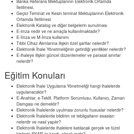
Banka Referans Mektuplarının Elektronik Ortamda
İletilmesi,
Geçici Teminat ve Kesin teminat Mektuplarının Elektronik
Ortamda İletilmesi
Elektronik Katalog ve diğer belgelerin sunulması
E-imza nedir ve ne amaçla kullanılmaktadır?
E-İmza ve M-İmza kullanımı
Tıbbi Cihaz Alımlarına ilişkin özel şartlar nelerdir?
Elektronik İhale Yönetmeliğinin getirdiği yenilikler nelerdir?
E-ihaleye ilişkin güncel düzenlemeler ve parasal sınırlar
nelerdir?
Eğitim Konuları
Elektronik İhale Uygulama Yönetmeliği hangi ihalelerde
uygulanacaktır?
E-Anahtar, e-Teklif, Platform Sorumlusu, Kullanıcı, Zaman
Damgası ne demektir?
Elektronik İhalelerde uyulması zorunlu hususlar nelerdir?
Elektronik İhalelerde bildirim ve tebligatların esasları
nelerdir ve nasıl yapılır?
Elektronik İhalelerde ihalelere katılacak gerçek ve tüzel
kişilerin EKAP’ ta kaydı olmalı mıdır?