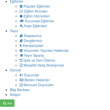
Eğitimler
Popüler Eğitimler
Eğitim Konuları
Eğitim Hizmetleri
Kurumsal Eğitimler
İhale Eğitimleri
Yayın
Kitaplarımız
Dergilerimiz
Kampanyalar
Vizyonder Yayınları Hakkında
Yayın Sipariş
İade ve Geri Ödeme
Mesafeli Satış Sözleşmesi
Güncel
Duyurular
Bizden Haberler
Mevzuat Duyuruları
Bilgi Bankası
İletişim
Ara