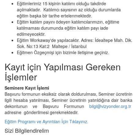
Eğitimlerimiz 15 kişinin katılımı olduğu takdirde
açılmaktadır. Katılımcı sayısının az olduğu durumlarda
eğitim başka bir tarihe ertelenmektedir.
Eğitim katılım payını ödeyen katılımcılarımızın, eğitime
katılmaması durumunda eğitim katılım payı iade
edilmeyecektir.
Eğitim Workaway'de yapılacaktır. Adres: İdealtepe Mah. Dik.
Sok. No:13 Kat:2 Maltepe / İstanbul
Eğitmen Özgeçmişi için bizimle iletişime geçiniz.
Kayıt için Yapılması Gereken
İşlemler
Seminere Kayıt İşlemi
Başvuru formunun eksiksiz olarak doldurulması, Seminer ücretinin
ilgili hesaba yatırılması, Seminer ücretinin yatırıldığına dair banka
dekontunun ve Başvuru Formunun
bilgi@vizyonder.org.tr
adresine gönderilmesi gerekmektedir.
Eğitim Programı ve Ayrıntıları İçin Tıklayınız.
Sizi Bilgilendirelim