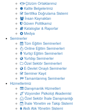
Çözüm Ortaklarımız
Kalite Belgelerimiz
Sertifika Doğrulama Sistemi
İnsan Kaynakları
Güven Politikamız
Kataloglar & Raporlar
Medya
Seminerler
Tüm Eğitim Seminerleri
Online Eğitim Seminerleri
Yurtiçi Eğitim Seminerleri
Yurtdışı Seminerler
Özel Sektör Seminerleri
E-Devlet Onaylı Seminerler
Seminer Kayıt
Tamamlanmış Seminerler
Hizmetlerimiz
Danışmanlık Hizmetleri
Vizyonder Psikoloji Akademisi
Özel Sektör İhale Danışmanlığı
İhale Yönetim ve Takip Sistemi
Akıllı Atık Yönetim Sistemi