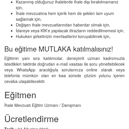
Kazanmış olduğunuz ihalelerde ihale dışı bırakılmamanız
için,
İhale mevzuatına hem içerik hem de şeklen tam uyum
sağlamak için,
Değişen ihale mevzuatlarından haberdar olmak için,
İdareye veya KİK’e yapılacak itirazların reddedilmemesi için,
Hukuken şirketinizin menfaatlerini koruyabilmek için,
Bu eğitime MUTLAKA katılmalısınız!
Eğitimin yanı sıra katılımcılar, deneyimli uzman kadromuzla
istedikleri taktirde doğrudan e-mail vasıtası ile soru yöneltebilecek
veya WhatsApp aracılığıyla sorularınıza online olarak veya
telefonla mümkün olan en kısa sürede çözüm yolunu içeren
cevaba ulaşabilecektir.
Eğitmen
İhale Mevzuatı Eğitim Uzmanı / Danışmanı
Ücretlendirme