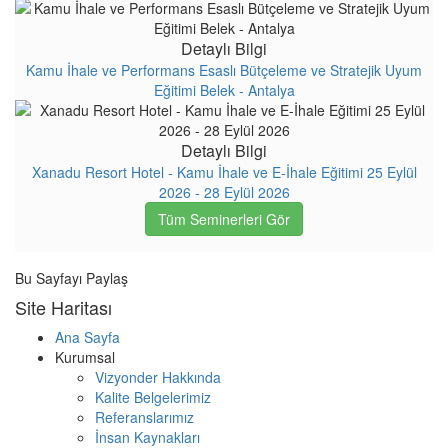
Detaylı Bilgi
Kamu İhale ve Performans Esaslı Bütçeleme ve Stratejik Uyum
Eğitimi Belek - Antalya
Detaylı Bilgi
Xanadu Resort Hotel - Kamu İhale ve E-İhale Eğitimi 25 Eylül
2026 - 28 Eylül 2026
Tüm Seminerleri Gör
Bu Sayfayı Paylaş
Site Haritası
Ana Sayfa
Kurumsal
Vizyonder Hakkında
Kalite Belgelerimiz
Referanslarımız
İnsan Kaynakları