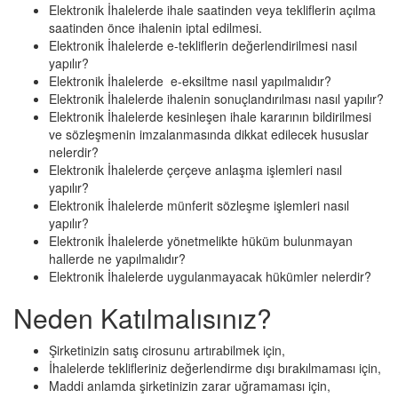
Elektronik İhalelerde ihale saatinden veya tekliflerin açılma
saatinden önce ihalenin iptal edilmesi.
Elektronik İhalelerde e-tekliflerin değerlendirilmesi nasıl
yapılır?
Elektronik İhalelerde e-eksiltme nasıl yapılmalıdır?
Elektronik İhalelerde ihalenin sonuçlandırılması nasıl yapılır?
Elektronik İhalelerde kesinleşen ihale kararının bildirilmesi
ve sözleşmenin imzalanmasında dikkat edilecek hususlar
nelerdir?
Elektronik İhalelerde çerçeve anlaşma işlemleri nasıl
yapılır?
Elektronik İhalelerde münferit sözleşme işlemleri nasıl
yapılır?
Elektronik İhalelerde yönetmelikte hüküm bulunmayan
hallerde ne yapılmalıdır?
Elektronik İhalelerde uygulanmayacak hükümler nelerdir?
Neden Katılmalısınız?
Şirketinizin satış cirosunu artırabilmek için,
İhalelerde teklifleriniz değerlendirme dışı bırakılmaması için,
Maddi anlamda şirketinizin zarar uğramaması için,