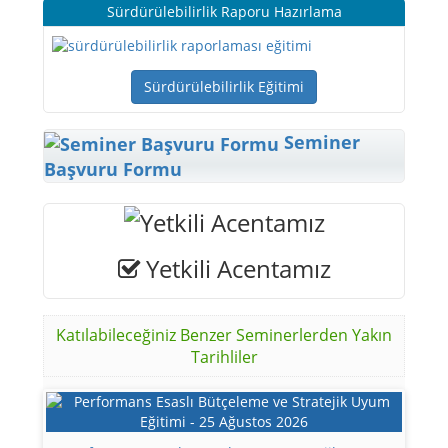
Sürdürülebilirlik Raporu Hazırlama
Sürdürülebilirlik Eğitimi
Seminer
Başvuru Formu
Yetkili Acentamız
Katılabileceğiniz Benzer Seminerlerden Yakın
Tarihliler