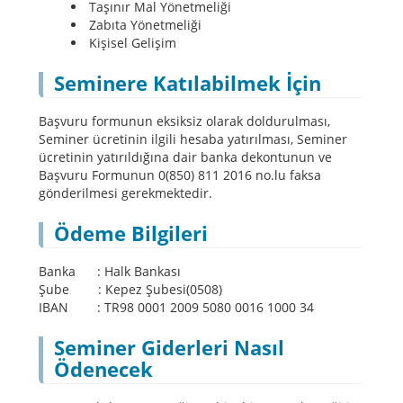
Taşınır Mal Yönetmeliği
Zabıta Yönetmeliği
Kişisel Gelişim
Seminere Katılabilmek İçin
Başvuru formunun eksiksiz olarak doldurulması,
Seminer ücretinin ilgili hesaba yatırılması, Seminer
ücretinin yatırıldığına dair banka dekontunun ve
Başvuru Formunun 0(850) 811 2016 no.lu faksa
gönderilmesi gerekmektedir.
Ödeme Bilgileri
Banka : Halk Bankası
Şube : Kepez Şubesi(0508)
IBAN : TR98 0001 2009 5080 0016 1000 34
Seminer Giderleri Nasıl
Ödenecek