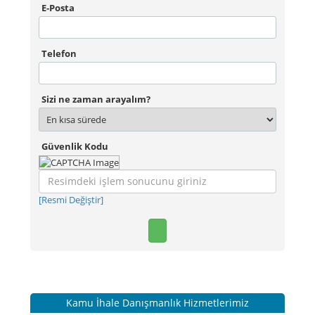
E-Posta
Telefon
Sizi ne zaman arayalım?
Güvenlik Kodu
[Resmi Değiştir]
Kamu İhale Danışmanlık Hizmetlerimiz