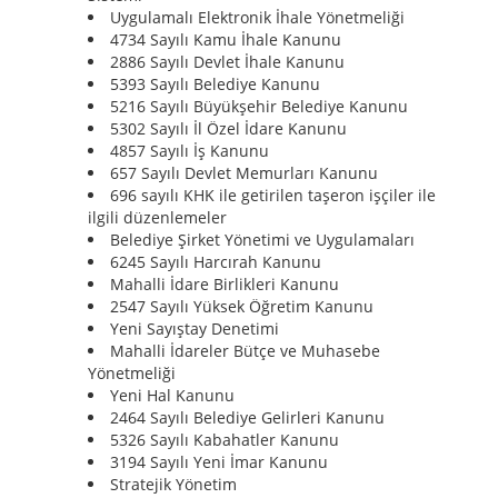
Uygulamalı Elektronik İhale Yönetmeliği
4734 Sayılı Kamu İhale Kanunu
2886 Sayılı Devlet İhale Kanunu
5393 Sayılı Belediye Kanunu
5216 Sayılı Büyükşehir Belediye Kanunu
5302 Sayılı İl Özel İdare Kanunu
4857 Sayılı İş Kanunu
657 Sayılı Devlet Memurları Kanunu
696 sayılı KHK ile getirilen taşeron işçiler ile
ilgili düzenlemeler
Belediye Şirket Yönetimi ve Uygulamaları
6245 Sayılı Harcırah Kanunu
Mahalli İdare Birlikleri Kanunu
2547 Sayılı Yüksek Öğretim Kanunu
Yeni Sayıştay Denetimi
Mahalli İdareler Bütçe ve Muhasebe
Yönetmeliği
Yeni Hal Kanunu
2464 Sayılı Belediye Gelirleri Kanunu
5326 Sayılı Kabahatler Kanunu
3194 Sayılı Yeni İmar Kanunu
Stratejik Yönetim