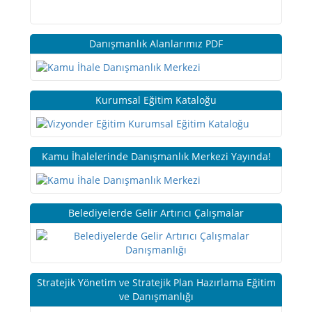
Danışmanlık Alanlarımız PDF
Kurumsal Eğitim Kataloğu
Kamu İhalelerinde Danışmanlık Merkezi Yayında!
Belediyelerde Gelir Artırıcı Çalışmalar
Stratejik Yönetim ve Stratejik Plan Hazırlama Eğitim
ve Danışmanlığı