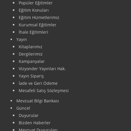
Popüler Eğitimler
Eğitim Konuları
Eğitim Hizmetlerimiz
Kurumsal Eğitimler
İhale Eğitimleri
Yayın
Kitaplarımız
Dergilerimiz
Kampanyalar
Vizyonder Yayınları Hak.
Yayın Sipariş
İade ve Geri Ödeme
Mesafeli Satış Sözleşmesi
Mevzuat Bilgi Bankası
Güncel
Duyurular
Bizden Haberler
Mevzuat Duyuruları