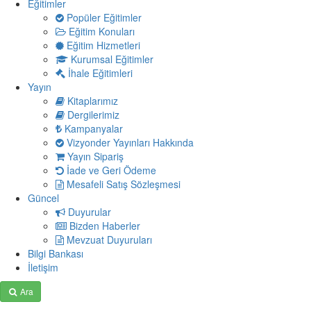
Eğitimler
Popüler Eğitimler
Eğitim Konuları
Eğitim Hizmetleri
Kurumsal Eğitimler
İhale Eğitimleri
Yayın
Kitaplarımız
Dergilerimiz
Kampanyalar
Vizyonder Yayınları Hakkında
Yayın Sipariş
İade ve Geri Ödeme
Mesafeli Satış Sözleşmesi
Güncel
Duyurular
Bizden Haberler
Mevzuat Duyuruları
Bilgi Bankası
İletişim
Ara