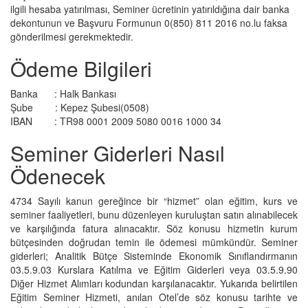
ilgili hesaba yatırılması, Seminer ücretinin yatırıldığına dair banka
dekontunun ve Başvuru Formunun 0(850) 811 2016 no.lu faksa
gönderilmesi gerekmektedir.
Ödeme Bilgileri
Banka : Halk Bankası
Şube : Kepez Şubesi(0508)
IBAN : TR98 0001 2009 5080 0016 1000 34
Seminer Giderleri Nasıl
Ödenecek
4734 Sayılı kanun gereğince bir “hizmet” olan eğitim, kurs ve
seminer faaliyetleri, bunu düzenleyen kuruluştan satın alınabilecek
ve karşılığında fatura alınacaktır. Söz konusu hizmetin kurum
bütçesinden doğrudan temin ile ödemesi mümkündür. Seminer
giderleri; Analitik Bütçe Sisteminde Ekonomik Sınıflandırmanın
03.5.9.03 Kurslara Katılma ve Eğitim Giderleri veya 03.5.9.90
Diğer Hizmet Alımları kodundan karşılanacaktır. Yukarıda belirtilen
Eğitim Seminer Hizmeti, anılan Otel’de söz konusu tarihte ve