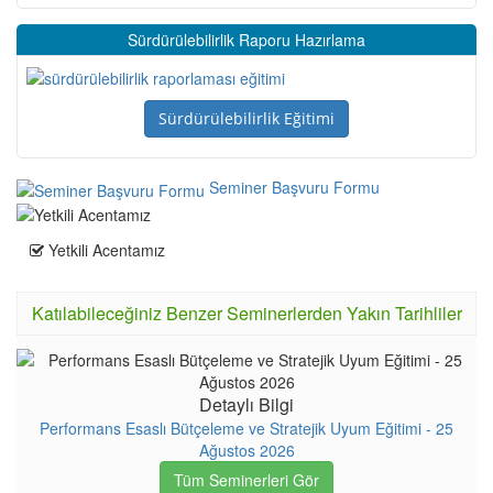
Sürdürülebilirlik Raporu Hazırlama
Sürdürülebilirlik Eğitimi
Seminer Başvuru Formu
Yetkili Acentamız
Katılabileceğiniz Benzer Seminerlerden Yakın Tarihliler
Detaylı Bilgi
Performans Esaslı Bütçeleme ve Stratejik Uyum Eğitimi - 25
Ağustos 2026
Tüm Seminerleri Gör