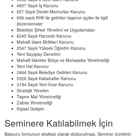
4857 Sayılı İş Kanunu
657 Sayılı Devlet Memurları Kanunu
696 sayılı KHK ile getirilen taşeron işçiler ile ilgili
düzenlemeler
Belediye Şirket Yönetimi ve Uygulamaları
6245 Sayılı Harcırah Kanunu
Mahalli İdare Birlikleri Kanunu
2547 Sayılı Yüksek Öğretim Kanunu
Yeni Sayıştay Denetimi
Mahalli İdareler Bütçe ve Muhasebe Yönetmeliği
Yeni Hal Kanunu
2464 Sayılı Belediye Gelirleri Kanunu
5326 Sayılı Kabahatler Kanunu
3194 Sayılı Yeni İmar Kanunu
Stratejik Yönetim
Taşınır Mal Yönetmeliği
Zabıta Yönetmeliği
Kişisel Gelişim
Seminere Katılabilmek İçin
Başvuru formunun eksiksiz olarak doldurulması, Seminer ücretinin