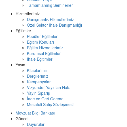
Tamamlanmış Seminerler
Hizmetlerimiz
Danışmanlık Hizmetlerimiz
Özel Sektör İhale Danışmanlığı
Eğitimler
Popüler Eğitimler
Eğitim Konuları
Eğitim Hizmetlerimiz
Kurumsal Eğitimler
İhale Eğitimleri
Yayın
Kitaplarımız
Dergilerimiz
Kampanyalar
Vizyonder Yayınları Hak.
Yayın Sipariş
İade ve Geri Ödeme
Mesafeli Satış Sözleşmesi
Mevzuat Bilgi Bankası
Güncel
Duyurular