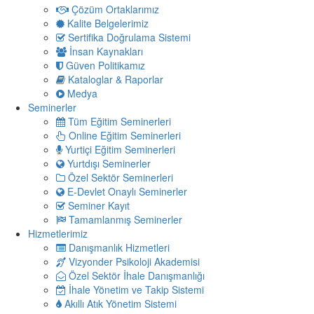
Çözüm Ortaklarımız
Kalite Belgelerimiz
Sertifika Doğrulama Sistemi
İnsan Kaynakları
Güven Politikamız
Kataloglar & Raporlar
Medya
Seminerler
Tüm Eğitim Seminerleri
Online Eğitim Seminerleri
Yurtiçi Eğitim Seminerleri
Yurtdışı Seminerler
Özel Sektör Seminerleri
E-Devlet Onaylı Seminerler
Seminer Kayıt
Tamamlanmış Seminerler
Hizmetlerimiz
Danışmanlık Hizmetleri
Vizyonder Psikoloji Akademisi
Özel Sektör İhale Danışmanlığı
İhale Yönetim ve Takip Sistemi
Akıllı Atık Yönetim Sistemi