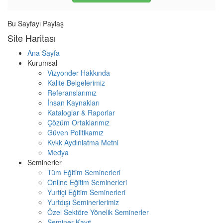
Bu Sayfayı Paylaş
Site Haritası
Ana Sayfa
Kurumsal
Vizyonder Hakkında
Kalite Belgelerimiz
Referanslarımız
İnsan Kaynakları
Kataloglar & Raporlar
Çözüm Ortaklarımız
Güven Politikamız
Kvkk Aydınlatma Metni
Medya
Seminerler
Tüm Eğitim Seminerleri
Online Eğitim Seminerleri
Yurtiçi Eğitim Seminerleri
Yurtdışı Seminerlerimiz
Özel Sektöre Yönelik Seminerler
Seminer Kayıt