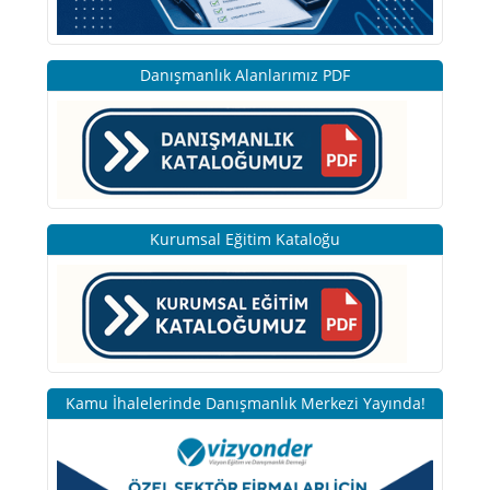
Danışmanlık Alanlarımız PDF
Kurumsal Eğitim Kataloğu
Kamu İhalelerinde Danışmanlık Merkezi Yayında!