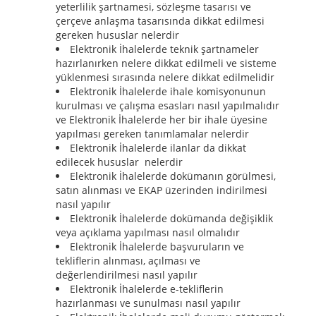
yeterlilik şartnamesi, sözleşme tasarısı ve
çerçeve anlaşma tasarısında dikkat edilmesi
gereken hususlar nelerdir
Elektronik İhalelerde teknik şartnameler
hazırlanırken nelere dikkat edilmeli ve sisteme
yüklenmesi sırasında nelere dikkat edilmelidir
Elektronik İhalelerde ihale komisyonunun
kurulması ve çalışma esasları nasıl yapılmalıdır
ve Elektronik İhalelerde her bir ihale üyesine
yapılması gereken tanımlamalar nelerdir
Elektronik İhalelerde ilanlar da dikkat
edilecek hususlar nelerdir
Elektronik İhalelerde dokümanın görülmesi,
satın alınması ve EKAP üzerinden indirilmesi
nasıl yapılır
Elektronik İhalelerde dokümanda değişiklik
veya açıklama yapılması nasıl olmalıdır
Elektronik İhalelerde başvuruların ve
tekliflerin alınması, açılması ve
değerlendirilmesi nasıl yapılır
Elektronik İhalelerde e-tekliflerin
hazırlanması ve sunulması nasıl yapılır