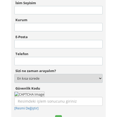
İsim Soyisim
Kurum
E-Posta
Telefon
Sizi ne zaman arayalım?
Güvenlik Kodu
[Resmi Değiştir]