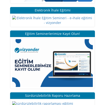
Elektronik İhale Eğitimi
Eğitim Seminerlerimize Kayıt Olun!
Sürdürülebilirlik Raporu Hazırlama