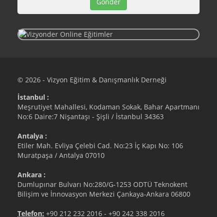
© 2026 - Vizyon Eğitim & Danışmanlık Derneği
İstanbul :
Meşrutiyet Mahallesi, Kodaman Sokak, Bahar Apartmanı
No:6 Daire:7 Nişantaşı - Şişli / İstanbul 34363
Antalya :
Etiler Mah. Evliya Çelebi Cad. No:23 İç Kapı No: 106
Muratpaşa / Antalya 07010
Ankara :
Dumlupınar Bulvarı No:280/G-1253 ODTÜ Teknokent
Bilişim ve İnnovasyon Merkezi Çankaya-Ankara 06800
Telefon:
+90 212 232 2016
-
+90 242 338 2016