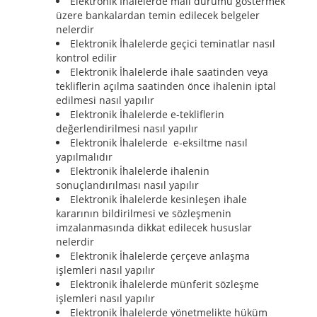
Elektronik İhalelerde mali durumu göstermek
üzere bankalardan temin edilecek belgeler
nelerdir
Elektronik İhalelerde geçici teminatlar nasıl
kontrol edilir
Elektronik İhalelerde ihale saatinden veya
tekliflerin açılma saatinden önce ihalenin iptal
edilmesi nasıl yapılır
Elektronik İhalelerde e-tekliflerin
değerlendirilmesi nasıl yapılır
Elektronik İhalelerde e-eksiltme nasıl
yapılmalıdır
Elektronik İhalelerde ihalenin
sonuçlandırılması nasıl yapılır
Elektronik İhalelerde kesinleşen ihale
kararının bildirilmesi ve sözleşmenin
imzalanmasında dikkat edilecek hususlar
nelerdir
Elektronik İhalelerde çerçeve anlaşma
işlemleri nasıl yapılır
Elektronik İhalelerde münferit sözleşme
işlemleri nasıl yapılır
Elektronik İhalelerde yönetmelikte hüküm