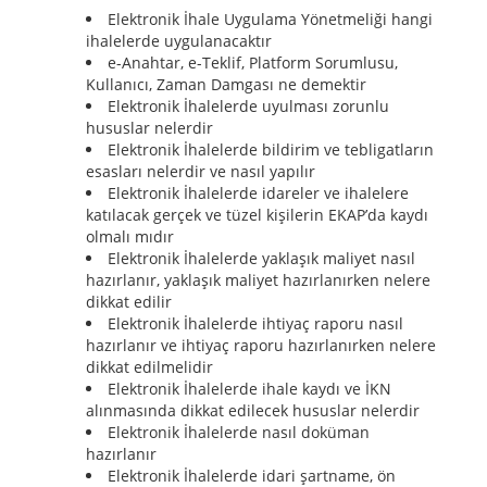
Elektronik İhale Uygulama Yönetmeliği hangi
ihalelerde uygulanacaktır
e-Anahtar, e-Teklif, Platform Sorumlusu,
Kullanıcı, Zaman Damgası ne demektir
Elektronik İhalelerde uyulması zorunlu
hususlar nelerdir
Elektronik İhalelerde bildirim ve tebligatların
esasları nelerdir ve nasıl yapılır
Elektronik İhalelerde idareler ve ihalelere
katılacak gerçek ve tüzel kişilerin EKAP’da kaydı
olmalı mıdır
Elektronik İhalelerde yaklaşık maliyet nasıl
hazırlanır, yaklaşık maliyet hazırlanırken nelere
dikkat edilir
Elektronik İhalelerde ihtiyaç raporu nasıl
hazırlanır ve ihtiyaç raporu hazırlanırken nelere
dikkat edilmelidir
Elektronik İhalelerde ihale kaydı ve İKN
alınmasında dikkat edilecek hususlar nelerdir
Elektronik İhalelerde nasıl doküman
hazırlanır
Elektronik İhalelerde idari şartname, ön