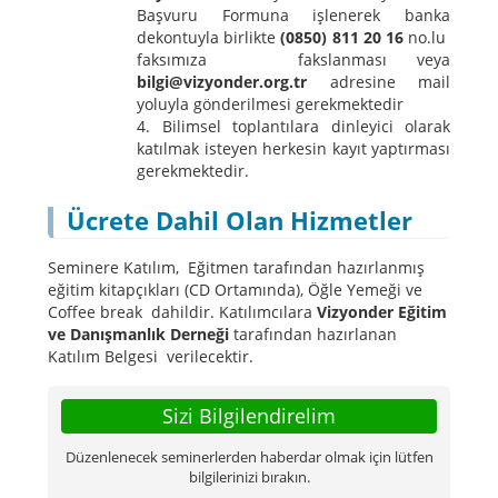
Başvuru Formuna işlenerek banka
dekontuyla birlikte
(0850) 811 20 16
no.lu
faksımıza fakslanması veya
bilgi@vizyonder.org.tr
adresine mail
yoluyla gönderilmesi gerekmektedir
Bilimsel toplantılara dinleyici olarak
katılmak isteyen herkesin kayıt yaptırması
gerekmektedir.
Ücrete Dahil Olan Hizmetler
Seminere Katılım, Eğitmen tarafından hazırlanmış
eğitim kitapçıkları (CD Ortamında), Öğle Yemeği ve
Coffee break dahildir. Katılımcılara
Vizyonder Eğitim
ve Danışmanlık Derneği
tarafından hazırlanan
Katılım Belgesi verilecektir.
Sizi Bilgilendirelim
Düzenlenecek seminerlerden haberdar olmak için lütfen
bilgilerinizi bırakın.