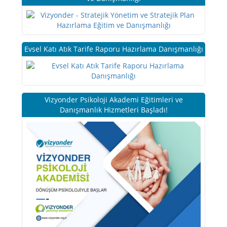
Evsel Katı Atık Tarife Raporu Hazırlama Danışmanlığı
Vizyonder Psikoloji Akademi Eğitimleri ve
Danışmanlık Hizmetleri Başladı!