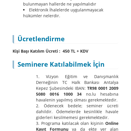
bulunmayan hallerde ne yapılmalıdır
Elektronik İhalelerde uygulanmayacak
hükümler nelerdir.
Ücretlendirme
Kişi Başı Katılım Ücreti : 450 TL + KDV
Seminere Katılabilmek İçin
Vizyon Eğitim ve Danışmanlık
Derneğinin TC Halk Bankası Antalya
Kepez Şubesindeki IBAN:
TR98 0001 2009
5080 0016 1000 34
no.lu hesabına
havalenin yapılmış olması gerekmektedir.
Ödenecek bedele; seminer ücreti
dahildir. Ödemelerde kesinlikle havale
giderleri kesilmemesi gerekmektedir.
Programa katılacak olan kişinin
Online
Kayıt Formunu
ya da ekte yer alan