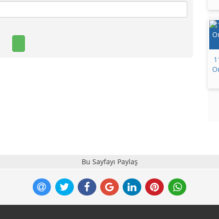
1
On
Bu Sayfayı Paylaş