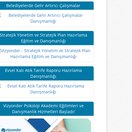
Belediyelerde Gelir Artırıcı Çalışmalar
Stratejik Yönetim ve Stratejik Plan Hazırlama
Eğitim ve Danışmanlığı
Evsel Katı Atık Tarife Raporu Hazırlama
Danışmanlığı
Vizyonder Psikoloji Akademi Eğitimleri ve
Danışmanlık Hizmetleri Başladı!