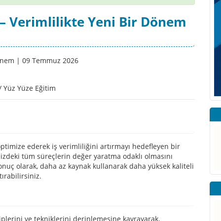
– Verimlilikte Yeni Bir Dönem
/ Yüz Yüze Eğitim
optimize ederek iş verimliliğini artırmayı hedefleyen bir
nizdeki tüm süreçlerin değer yaratma odaklı olmasını
onuç olarak, daha az kaynak kullanarak daha yüksek kaliteli
rabilirsiniz.
iplerini ve tekniklerini derinlemesine kavrayarak,