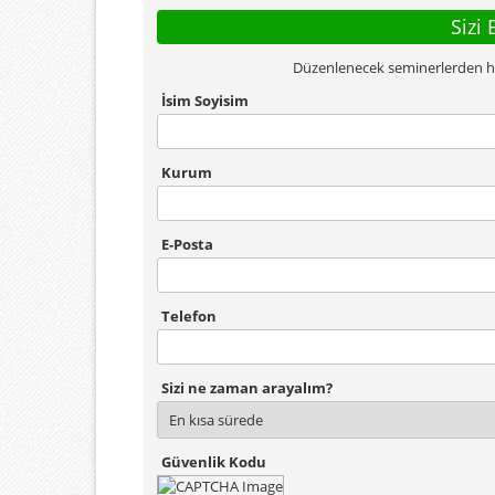
Sizi 
Düzenlenecek seminerlerden habe
İsim Soyisim
Kurum
E-Posta
Telefon
Sizi ne zaman arayalım?
Güvenlik Kodu