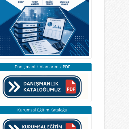
Danışmanlık Alanlarımız PDF
Kurumsal Eğitim Kataloğu