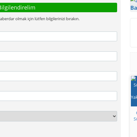
Bilgilendirelim
Ba
rdar olmak için lütfen bilgilerinizi bırakın.
S