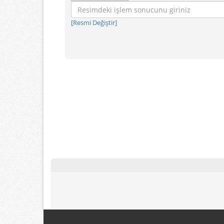
[Resmi Değiştir]