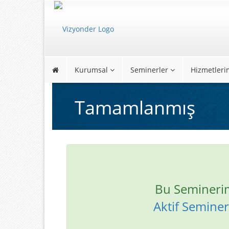
Kurumsal
Seminerler
Hizmetleri
Tamamlanmış
Bu Semineri
Aktif Seminerl