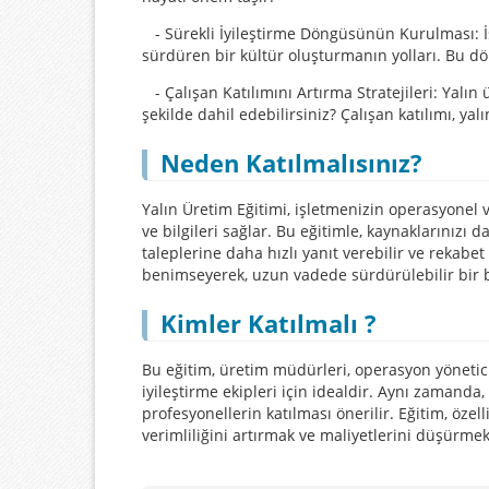
- Sürekli İyileştirme Döngüsünün Kurulması: İş 
sürdüren bir kültür oluşturmanın yolları. Bu dön
- Çalışan Katılımını Artırma Stratejileri: Yalın 
şekilde dahil edebilirsiniz? Çalışan katılımı, ya
Neden Katılmalısınız?
Yalın Üretim Eğitimi, işletmenizin operasyonel ve
ve bilgileri sağlar. Bu eğitimle, kaynaklarınızı 
taleplerine daha hızlı yanıt verebilir ve rekabet
benimseyerek, uzun vadede sürdürülebilir bir b
Kimler Katılmalı ?
Bu eğitim, üretim müdürleri, operasyon yönetici
iyileştirme ekipleri için idealdir. Aynı zamand
profesyonellerin katılması önerilir. Eğitim, özel
verimliliğini artırmak ve maliyetlerini düşürmek 