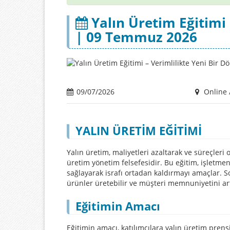
Yalın Üretim Eğitimi 
| 09 Temmuz 2026
09/07/2026
Online 
YALIN ÜRETİM EĞİTİMİ
Yalın üretim, maliyetleri azaltarak ve süreçleri 
üretim yönetim felsefesidir. Bu eğitim, işletme
sağlayarak israfı ortadan kaldırmayı amaçlar. S
ürünler üretebilir ve müşteri memnuniyetini artı
Eğitimin Amacı
Eğitimin amacı, katılımcılara yalın üretim prens