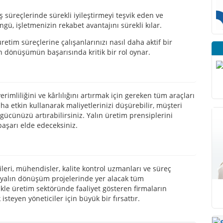
süreçlerinde sürekli iyileştirmeyi teşvik eden ve
gü, işletmenizin rekabet avantajını sürekli kılar.
üretim süreçlerine çalışanlarınızı nasıl daha aktif bir
lın dönüşümün başarısında kritik bir rol oynar.
rimliliğini ve kârlılığını artırmak için gereken tüm araçları
daha etkin kullanarak maliyetlerinizi düşürebilir, müşteri
 gücünüzü artırabilirsiniz. Yalın üretim prensiplerini
aşarı elde edeceksiniz.
leri, mühendisler, kalite kontrol uzmanları ve süreç
a, yalın dönüşüm projelerinde yer alacak tüm
likle üretim sektöründe faaliyet gösteren firmaların
isteyen yöneticiler için büyük bir fırsattır.