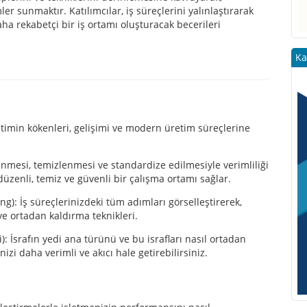
er sunmaktır. Katılımcılar, iş süreçlerini yalınlaştırarak
aha rekabetçi bir iş ortamı oluşturacak becerileri
Ka
etimin kökenleri, gelişimi ve modern üretim süreçlerine
nmesi, temizlenmesi ve standardize edilmesiyle verimliliği
düzenli, temiz ve güvenli bir çalışma ortamı sağlar.
): İş süreçlerinizdeki tüm adımları görselleştirerek,
ve ortadan kaldırma teknikleri.
: İsrafın yedi ana türünü ve bu israfları nasıl ortadan
nizi daha verimli ve akıcı hale getirebilirsiniz.