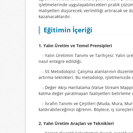
işletmelerinde uygulayabilecekleri pratik çözüml
maliyetleri düşürecek, verimliliği artıracak ve d
kazanacaklardır.
Eğitimin İçeriği
1. Yalın Üretim ve Temel Prensipleri
- Yalın Üretimin Tanımı ve Tarihçesi: Yalın ür
nasıl entegre edildiği.
- 5S Metodolojisi: Çalışma alanlarının düzenle
artırma teknikleri. Bu metodoloji, işletmenizde 
- Değer Akışı Haritalama (Value Stream Mapping
katma değer yaratmayan faaliyetleri belirleme 
- İsrafın Tanımı ve Çeşitleri (Muda, Mura, Muri)
kaldırabileceğinizi öğrenin. Böylece, iş süreçleri
2. Yalın Üretim Araçları ve Teknikleri