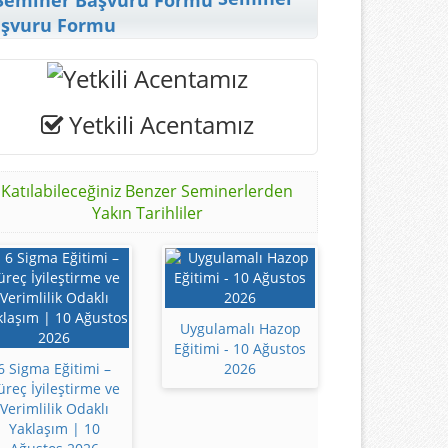
şvuru Formu
Yetkili Acentamız
Katılabileceğiniz Benzer Seminerlerden
Yakın Tarihliler
Uygulamalı Hazop
Eğitimi - 10 Ağustos
6 Sigma Eğitimi –
2026
üreç İyileştirme ve
Verimlilik Odaklı
Yaklaşım | 10