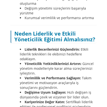
oluşturma
Değişim yönetimi süreçlerini başarıyla
yürütme
Kurumsal verimlilik ve performansı artırma
Neden Liderlik ve Etkili
Yöneticilik Eğitimi Almalısınız?
Liderlik Becerilerinizi Güçlendirin:
Etkili
liderlik teknikleri ile ekibinizi hedeflere
odaklayın.
Yöneticilik Yetkinliklerinizi Artırın:
Güncel
yönetim modelleriyle karar alma süreçlerinizi
iyileştirin.
Verimlilik ve Performans Sağlayın:
Takım
yönetimi ve motivasyon araçlarıyla iş
sonuçlarını güçlendirin.
Değişime Uyum Sağlayın:
Hızlı değişen iş
dünyasında çevik ve vizyoner bir lider olun.
Kariyerinize Değer Katın:
Sertifikalı liderlik
eğitimi ile profesyonel profilinizi güçlendirin.