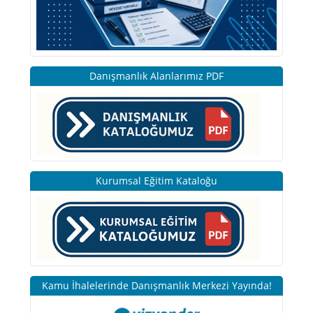
Danışmanlık Alanlarımız PDF
Kurumsal Eğitim Kataloğu
Kamu İhalelerinde Danışmanlık Merkezi Yayında!