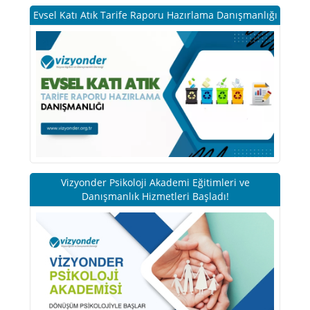
Evsel Katı Atık Tarife Raporu Hazırlama Danışmanlığı
Vizyonder Psikoloji Akademi Eğitimleri ve
Danışmanlık Hizmetleri Başladı!