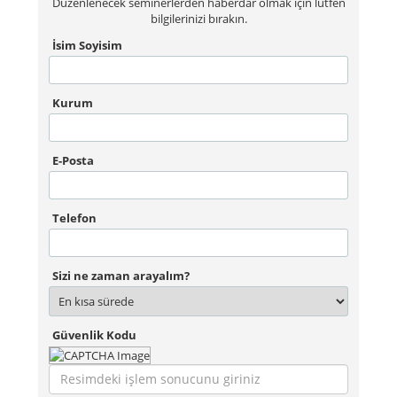
Düzenlenecek seminerlerden haberdar olmak için lütfen
bilgilerinizi bırakın.
İsim Soyisim
Kurum
E-Posta
Telefon
Sizi ne zaman arayalım?
Güvenlik Kodu