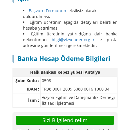
Başvuru Formunun
eksiksiz olarak
doldurulması,
Eğitim ücretinin aşağıda detayları belirtilen
hesaba yatırılması,
Eğitim ücretinin yatırıldığına dair banka
dekontunun
bilgi@vizyonder.org.tr
e posta
adresine gönderilmesi gerekmektedir.
Banka Hesap Ödeme Bilgileri
Halk Bankası Kepez Şubesi Antalya
Şube Kodu :
0508
IBAN :
TR98 0001 2009 5080 0016 1000 34
Vizyon Eğitim ve Danışmanlık Derneği
İsim :
İktisadi İşletmesi
Sizi Bilgilendirelim