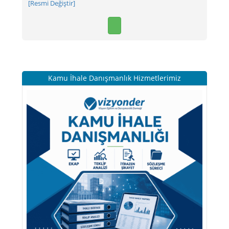
[Resmi Değiştir]
Kamu İhale Danışmanlık Hizmetlerimiz