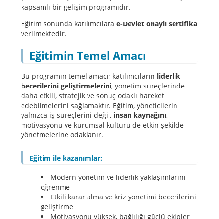
kapsamlı bir gelişim programıdır.
Eğitim sonunda katılımcılara
e-Devlet onaylı sertifika
verilmektedir.
Eğitimin Temel Amacı
Bu programın temel amacı; katılımcıların
liderlik
becerilerini geliştirmelerini
, yönetim süreçlerinde
daha etkili, stratejik ve sonuç odaklı hareket
edebilmelerini sağlamaktır. Eğitim, yöneticilerin
yalnızca iş süreçlerini değil,
insan kaynağını
,
motivasyonu ve kurumsal kültürü de etkin şekilde
yönetmelerine odaklanır.
Eğitim ile kazanımlar:
Modern yönetim ve liderlik yaklaşımlarını
öğrenme
Etkili karar alma ve kriz yönetimi becerilerini
geliştirme
Motivasyonu yüksek, bağlılığı güçlü ekipler