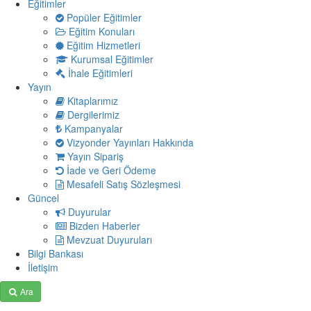
Eğitimler
Popüler Eğitimler
Eğitim Konuları
Eğitim Hizmetleri
Kurumsal Eğitimler
İhale Eğitimleri
Yayın
Kitaplarımız
Dergilerimiz
Kampanyalar
Vizyonder Yayınları Hakkında
Yayın Sipariş
İade ve Geri Ödeme
Mesafeli Satış Sözleşmesi
Güncel
Duyurular
Bizden Haberler
Mevzuat Duyuruları
Bilgi Bankası
İletişim
Ara