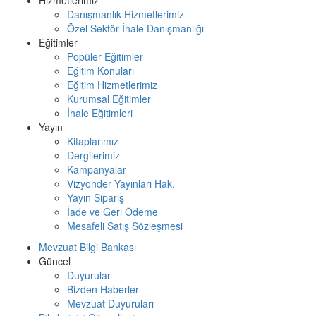
Hizmetlerimiz
Danışmanlık Hizmetlerimiz
Özel Sektör İhale Danışmanlığı
Eğitimler
Popüler Eğitimler
Eğitim Konuları
Eğitim Hizmetlerimiz
Kurumsal Eğitimler
İhale Eğitimleri
Yayın
Kitaplarımız
Dergilerimiz
Kampanyalar
Vizyonder Yayınları Hak.
Yayın Sipariş
İade ve Geri Ödeme
Mesafeli Satış Sözleşmesi
Mevzuat Bilgi Bankası
Güncel
Duyurular
Bizden Haberler
Mevzuat Duyuruları