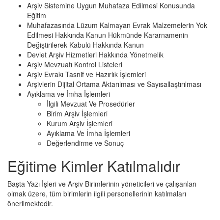
Arşiv Sistemine Uygun Muhafaza Edilmesi Konusunda
Eğitim
Muhafazasında Lüzum Kalmayan Evrak Malzemelerin Yok
Edilmesi Hakkında Kanun Hükmünde Kararnamenin
Değiştirilerek Kabulü Hakkında Kanun
Devlet Arşiv Hizmetleri Hakkında Yönetmelik
Arşiv Mevzuatı Kontrol Listeleri
Arşiv Evrakı Tasnif ve Hazırlık İşlemleri
Arşivlerin Dijital Ortama Aktarılması ve Sayısallaştırılması
Ayıklama ve İmha İşlemleri
İlgili Mevzuat Ve Prosedürler
Birim Arşiv İşlemleri
Kurum Arşiv İşlemleri
Ayıklama Ve İmha İşlemleri
Değerlendirme ve Sonuç
Eğitime Kimler Katılmalıdır
Başta Yazı İşleri ve Arşiv Birimlerinin yöneticileri ve çalışanları
olmak üzere, tüm birimlerin ilgili personellerinin katılmaları
önerilmektedir.