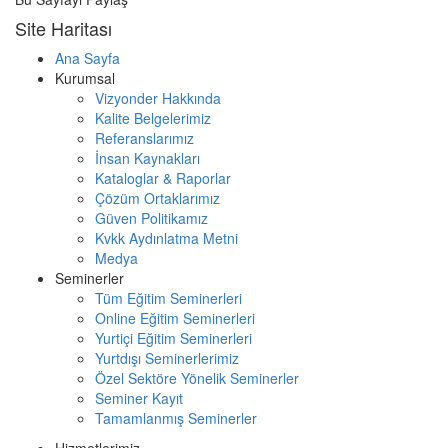
Site Haritası
Ana Sayfa
Kurumsal
Vizyonder Hakkında
Kalite Belgelerimiz
Referanslarımız
İnsan Kaynakları
Kataloglar & Raporlar
Çözüm Ortaklarımız
Güven Politikamız
Kvkk Aydınlatma Metni
Medya
Seminerler
Tüm Eğitim Seminerleri
Online Eğitim Seminerleri
Yurtiçi Eğitim Seminerleri
Yurtdışı Seminerlerimiz
Özel Sektöre Yönelik Seminerler
Seminer Kayıt
Tamamlanmış Seminerler