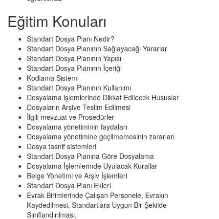
Eğitim Konuları
Standart Dosya Planı Nedir?
Standart Dosya Planının Sağlayacağı Yararlar
Standart Dosya Planının Yapısı
Standart Dosya Planının İçeriği
Kodlama Sistemi
Standart Dosya Planının Kullanımı
Dosyalama işlemlerinde Dikkat Edilecek Hususlar
Dosyaların Arşive Teslim Edilmesi
İlgili mevzuat ve Prosedürler
Dosyalama yönetiminin faydaları
Dosyalama yönetimine geçilmemesinin zararları
Dosya tasnif sistemleri
Standart Dosya Planına Göre Dosyalama
Dosyalama İşlemlerinde Uyulacak Kurallar
Belge Yönetimi ve Arşiv İşlemleri
Standart Dosya Planı Ekleri
Evrak Birimlerinde Çalışan Personele, Evrakın
Kaydedilmesi, Standartlara Uygun Bir Şekilde
Sınıflandırılması,