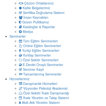
Çözüm Ortaklarımız
Kalite Belgelerimiz
Sertifika Doğrulama Sistemi
İnsan Kaynakları
Güven Politikamız
Kataloglar & Raporlar
Medya
Seminerler
Tüm Eğitim Seminerleri
Online Eğitim Seminerleri
Yurtiçi Eğitim Seminerleri
Yurtdışı Seminerler
Özel Sektör Seminerleri
E-Devlet Onaylı Seminerler
Seminer Kayıt
Tamamlanmış Seminerler
Hizmetlerimiz
Danışmanlık Hizmetleri
Vizyonder Psikoloji Akademisi
Özel Sektör İhale Danışmanlığı
İhale Yönetim ve Takip Sistemi
Akıllı Atık Yönetim Sistemi