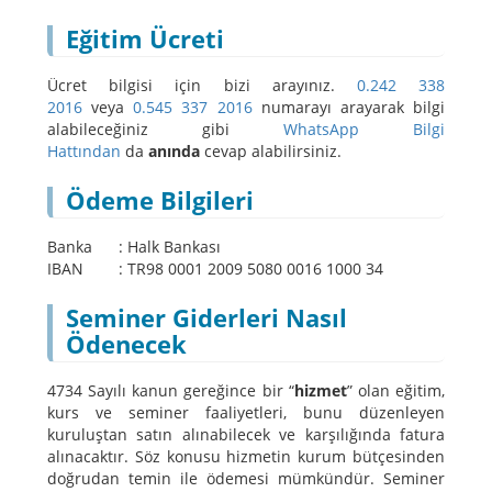
Eğitim Ücreti
Ücret bilgisi için bizi arayınız.
0.242 338
2016
veya
0.545 337 2016
numarayı arayarak bilgi
alabileceğiniz gibi
WhatsApp Bilgi
Hattından
da
anında
cevap alabilirsiniz.
Ödeme Bilgileri
Banka : Halk Bankası
IBAN : TR98 0001 2009 5080 0016 1000 34
Seminer Giderleri Nasıl
Ödenecek
4734 Sayılı kanun gereğince bir “
hizmet
” olan eğitim,
kurs ve seminer faaliyetleri, bunu düzenleyen
kuruluştan satın alınabilecek ve karşılığında fatura
alınacaktır. Söz konusu hizmetin kurum bütçesinden
doğrudan temin ile ödemesi mümkündür. Seminer