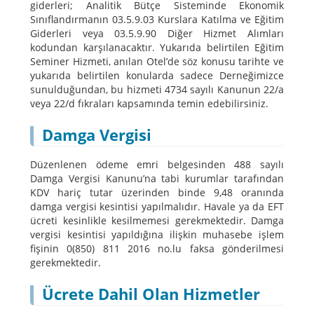
giderleri; Analitik Bütçe Sisteminde Ekonomik
Sınıflandırmanın 03.5.9.03 Kurslara Katılma ve Eğitim
Giderleri veya 03.5.9.90 Diğer Hizmet Alımları
kodundan karşılanacaktır. Yukarıda belirtilen Eğitim
Seminer Hizmeti, anılan Otel’de söz konusu tarihte ve
yukarıda belirtilen konularda sadece Derneğimizce
sunulduğundan, bu hizmeti 4734 sayılı Kanunun 22/a
veya 22/d fıkraları kapsamında temin edebilirsiniz.
Damga Vergisi
Düzenlenen ödeme emri belgesinden 488 sayılı
Damga Vergisi Kanunu’na tabi kurumlar tarafından
KDV hariç tutar üzerinden binde 9,48 oranında
damga vergisi kesintisi yapılmalıdır. Havale ya da EFT
ücreti kesinlikle kesilmemesi gerekmektedir. Damga
vergisi kesintisi yapıldığına ilişkin muhasebe işlem
fişinin 0(850) 811 2016 no.lu faksa gönderilmesi
gerekmektedir.
Ücrete Dahil Olan Hizmetler