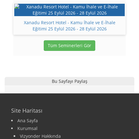
Xanadu Resort Hotel - Kamu İhale ve E-İhale
Eğitimi 25 Eylül 2026 - 28 Eylül 2026
Tüm Seminerleri Gör
Bu Sayfayı Paylaş
Site Haritası
Ana Sayfa
Kurumsal
Vizyonder Hakkında