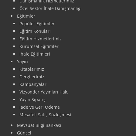
Danışmanlık Hizmetlerimiz
Özel Sektör İhale Danışmanlığı
Eğitimler
Popüler Eğitimler
Eğitim Konuları
Eğitim Hizmetlerimiz
Kurumsal Eğitimler
İhale Eğitimleri
Yayın
Kitaplarımız
Dergilerimiz
Kampanyalar
Vizyonder Yayınları Hak.
Yayın Sipariş
İade ve Geri Ödeme
Mesafeli Satış Sözleşmesi
Mevzuat Bilgi Bankası
Güncel