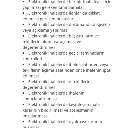
Elektronik İhalelerde her bir ihale üyesi için
yapılması gereken tanımlamalar
Elektronik İhalelerde ilanlar da dikkat
edilmesi gereken hususlar
Elektronik İhalelerde dokümanda değişiklik
veya açıklama yapılması
Elektronik İhalelerde başvuruların ve
tekliflerin alınması, açılması ve
değerlendirilmesi
Elektronik İhalelerde geçici teminatların
kontrolleri
Elektronik İhalelerde ihale saatinden veya
tekliflerin açılma saatinden önce ihalenin iptal
edilmesi
Elektronik İhalelerde e-tekliflerin
değerlendirilmesi
Elektronik İhalelerde ihalenin
sonuçlandırılması
Elektronik İhalelerde kesinleşen ihale
kararının bildirilmesi ve sözleşmenin
imzalanması
Elektronik İhalelerde uyulması zorunlu
hususlar