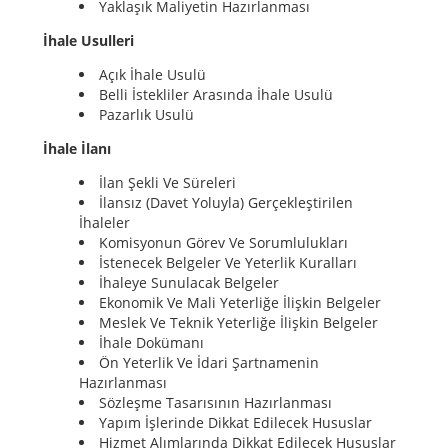
Yaklaşık Maliyetin Hazırlanması
İhale Usulleri
Açık İhale Usulü
Belli İstekliler Arasında İhale Usulü
Pazarlık Usulü
İhale İlanı
İlan Şekli Ve Süreleri
İlansız (Davet Yoluyla) Gerçekleştirilen
İhaleler
Komisyonun Görev Ve Sorumlulukları
İstenecek Belgeler Ve Yeterlik Kuralları
İhaleye Sunulacak Belgeler
Ekonomik Ve Mali Yeterliğe İlişkin Belgeler
Meslek Ve Teknik Yeterliğe İlişkin Belgeler
İhale Dokümanı
Ön Yeterlik Ve İdari Şartnamenin
Hazırlanması
Sözleşme Tasarısının Hazırlanması
Yapım İşlerinde Dikkat Edilecek Hususlar
Hizmet Alımlarında Dikkat Edilecek Hususlar