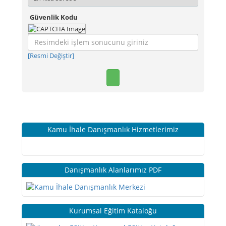
Güvenlik Kodu
[Resmi Değiştir]
Kamu İhale Danışmanlık Hizmetlerimiz
Danışmanlık Alanlarımız PDF
Kurumsal Eğitim Kataloğu