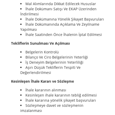
Mal Alımlarında Dikkat Edilecek Hususlar
İhale Dokümanı Satışı Ve EKAP Üzerinden
İndirilmesi
İhale Dokümanına Yönelik Şikayet Başvuruları
İhale Dokümanında Açıklama Ve Zeyilname
Yapılması
İhale Saatinden Önce İhalenin İptal Edilmesi
Tekliflerin Sunulması Ve Açılması
Belgelerin Kontrolü
Bilanço Ve Ciro Belgelerinin Yeterliği
İş Deneyim Belgelerinin Yeterliliği
Aşırı Düşük Tekliflerin Tespiti Ve
Değerlendirilmesi
Kesinleşen İhale Kararı ve Sözleşme
İhale kararının alınması
Kesinleşen ihale kararının tebliğ edilmesi
İhale kararına yönelik şikayet başvuruları
Sözleşmeye davet ve sözleşmenin
imzalanması