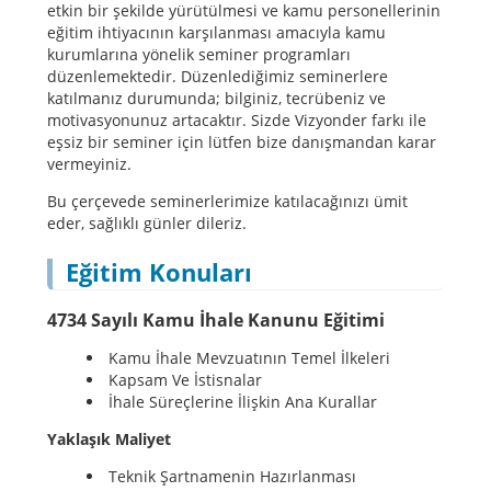
etkin bir şekilde yürütülmesi ve kamu personellerinin
eğitim ihtiyacının karşılanması amacıyla kamu
kurumlarına yönelik seminer programları
düzenlemektedir. Düzenlediğimiz seminerlere
katılmanız durumunda; bilginiz, tecrübeniz ve
motivasyonunuz artacaktır. Sizde Vizyonder farkı ile
eşsiz bir seminer için lütfen bize danışmandan karar
vermeyiniz.
Bu çerçevede seminerlerimize katılacağınızı ümit
eder, sağlıklı günler dileriz.
Eğitim Konuları
4734 Sayılı Kamu İhale Kanunu Eğitimi
Kamu İhale Mevzuatının Temel İlkeleri
Kapsam Ve İstisnalar
İhale Süreçlerine İlişkin Ana Kurallar
Yaklaşık Maliyet
Teknik Şartnamenin Hazırlanması