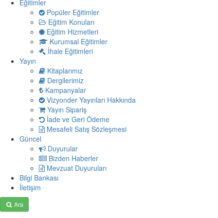
Eğitimler
Popüler Eğitimler
Eğitim Konuları
Eğitim Hizmetleri
Kurumsal Eğitimler
İhale Eğitimleri
Yayın
Kitaplarımız
Dergilerimiz
Kampanyalar
Vizyonder Yayınları Hakkında
Yayın Sipariş
İade ve Geri Ödeme
Mesafeli Satış Sözleşmesi
Güncel
Duyurular
Bizden Haberler
Mevzuat Duyuruları
Bilgi Bankası
İletişim
Ara