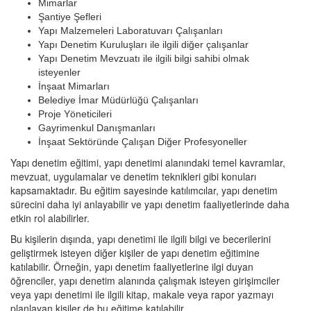
Mimarlar
Şantiye Şefleri
Yapı Malzemeleri Laboratuvarı Çalışanları
Yapı Denetim Kuruluşları ile ilgili diğer çalışanlar
Yapı Denetim Mevzuatı ile ilgili bilgi sahibi olmak
isteyenler
İnşaat Mimarları
Belediye İmar Müdürlüğü Çalışanları
Proje Yöneticileri
Gayrimenkul Danışmanları
İnşaat Sektöründe Çalışan Diğer Profesyoneller
Yapı denetim eğitimi, yapı denetimi alanındaki temel kavramlar,
mevzuat, uygulamalar ve denetim teknikleri gibi konuları
kapsamaktadır. Bu eğitim sayesinde katılımcılar, yapı denetim
sürecini daha iyi anlayabilir ve yapı denetim faaliyetlerinde daha
etkin rol alabilirler.
Bu kişilerin dışında, yapı denetimi ile ilgili bilgi ve becerilerini
geliştirmek isteyen diğer kişiler de yapı denetim eğitimine
katılabilir. Örneğin, yapı denetim faaliyetlerine ilgi duyan
öğrenciler, yapı denetim alanında çalışmak isteyen girişimciler
veya yapı denetimi ile ilgili kitap, makale veya rapor yazmayı
planlayan kişiler de bu eğitime katılabilir.