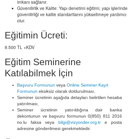
imkanı sağlanır.
Güvenilirlik ve Kalite: Yapı denetimi eğitimi, yapı işlerinde
güvenilirliği ve kalite standartlarını yükseltmeye yardımcı
olur.
Eğitimin Ücreti:
9.500 TL +KDV
Eğitim Seminerine
Katılabilmek İçin
Başvuru Formunun
veya
Online Seminer Kayıt
Formunun
eksiksiz olarak doldurulması,
Seminer ücretinin aşağıda detayları belirtilen hesaba
yatırılması,
Seminer ücretinin yatırıldığına dair banka
dekontunun ve başvuru formunun 0(850) 811 2016
no.lu faksa veya
bilgi@vizyonder.org.tr
e posta
adresine gönderilmesi gerekmektedir.