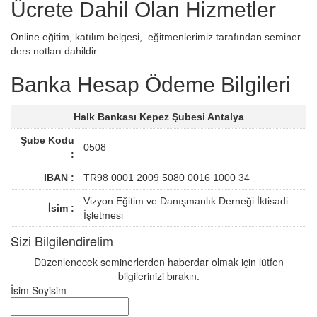
Ücrete Dahil Olan Hizmetler
Online eğitim, katılım belgesi, eğitmenlerimiz tarafından seminer
ders notları dahildir.
Banka Hesap Ödeme Bilgileri
Halk Bankası Kepez Şubesi Antalya
Şube Kodu
0508
:
IBAN :
TR98 0001 2009 5080 0016 1000 34
Vizyon Eğitim ve Danışmanlık Derneği İktisadi
İsim :
İşletmesi
Sizi Bilgilendirelim
Düzenlenecek seminerlerden haberdar olmak için lütfen
bilgilerinizi bırakın.
İsim Soyisim