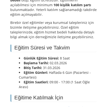
bedeli
olup, eğitim ücretsizdir. Eğitimlerin
açılabilmesi için minimum
100 kişilik katılım şartı
bulunmaktadır. Yeterli katılım sağlanamadığı takdirde
eğitim açılmayabilir.
Birebir özel eğitimler veya kurumsal talepleriniz için
bizimle iletişime geçebilirsiniz. Özel eğitim
taleplerinizde, eğitim hizmet bedeli hakkında detaylı
bilgi almak için derneğimizle iletişime geçebilirsiniz.
Eğitim Süresi ve Takvim
Günlük Eğitim Süresi:
8 Saat
Başlama Tarihi:
02.03.2026
Bitiş Tarihi:
31.03.2026
Eğitim Günleri:
Haftada 6 Gün (Pazartesi -
Cumartesi)
Eğitim Saatleri:
09:00 - 17:00 (1 Saat Öğle
Arası)
Eğitime Katılmak İçin