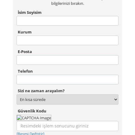
bilgilerinizi bırakın.
İsim Soyisim
Kurum
E-Posta
Telefon
Sizi ne zaman arayalım?
Güvenlik Kodu
[Resmi Değiştir]