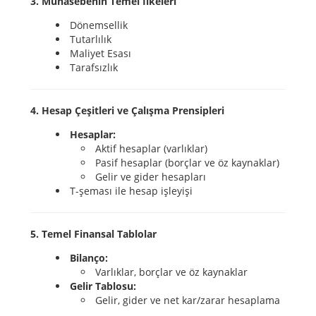
3. Muhasebenin Temel İlkeleri
Dönemsellik
Tutarlılık
Maliyet Esası
Tarafsızlık
4. Hesap Çeşitleri ve Çalışma Prensipleri
Hesaplar:
Aktif hesaplar (varlıklar)
Pasif hesaplar (borçlar ve öz kaynaklar)
Gelir ve gider hesapları
T-şeması ile hesap işleyişi
5. Temel Finansal Tablolar
Bilanço:
Varlıklar, borçlar ve öz kaynaklar
Gelir Tablosu:
Gelir, gider ve net kar/zarar hesaplama