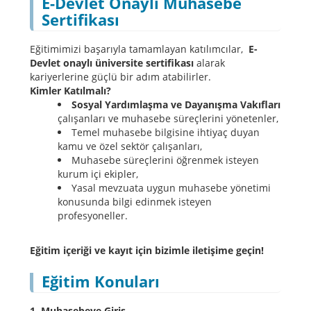
E-Devlet Onaylı Muhasebe
Sertifikası
Eğitimimizi başarıyla tamamlayan katılımcılar,
E-
Devlet onaylı üniversite sertifikası
alarak
kariyerlerine güçlü bir adım atabilirler.
Kimler Katılmalı?
Sosyal Yardımlaşma ve Dayanışma Vakıfları
çalışanları ve muhasebe süreçlerini yönetenler,
Temel muhasebe bilgisine ihtiyaç duyan
kamu ve özel sektör çalışanları,
Muhasebe süreçlerini öğrenmek isteyen
kurum içi ekipler,
Yasal mevzuata uygun muhasebe yönetimi
konusunda bilgi edinmek isteyen
profesyoneller.
Eğitim içeriği ve kayıt için bizimle iletişime geçin!
Eğitim Konuları
1. Muhasebeye Giriş