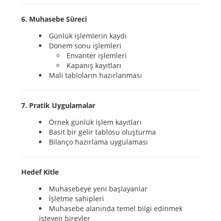
6. Muhasebe Süreci
Günlük işlemlerin kaydı
Dönem sonu işlemleri
Envanter işlemleri
Kapanış kayıtları
Mali tabloların hazırlanması
7. Pratik Uygulamalar
Örnek günlük işlem kayıtları
Basit bir gelir tablosu oluşturma
Bilanço hazırlama uygulaması
Hedef Kitle
Muhasebeye yeni başlayanlar
İşletme sahipleri
Muhasebe alanında temel bilgi edinmek
isteyen bireyler