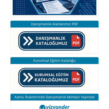
Danışmanlık Alanlarımız PDF
Kurumsal Eğitim Kataloğu
Kamu İhalelerinde Danışmanlık Merkezi Yayında!