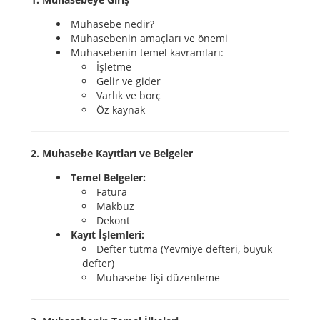
Muhasebe nedir?
Muhasebenin amaçları ve önemi
Muhasebenin temel kavramları:
İşletme
Gelir ve gider
Varlık ve borç
Öz kaynak
2. Muhasebe Kayıtları ve Belgeler
Temel Belgeler:
Fatura
Makbuz
Dekont
Kayıt İşlemleri:
Defter tutma (Yevmiye defteri, büyük
defter)
Muhasebe fişi düzenleme