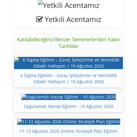
Yetkili Acentamız
Katılabileceğiniz Benzer Seminerlerden Yakın
Tarihliler
6 Sigma Eğitimi – Süreç İyileştirme ve Verimlilik
Odaklı Yaklaşım | 10 Ağustos 2026
Uygulamalı Hazop Eğitimi - 10 Ağustos 2026
11-12 Ağustos 2026 Online Stratejik Plan Eğitimi