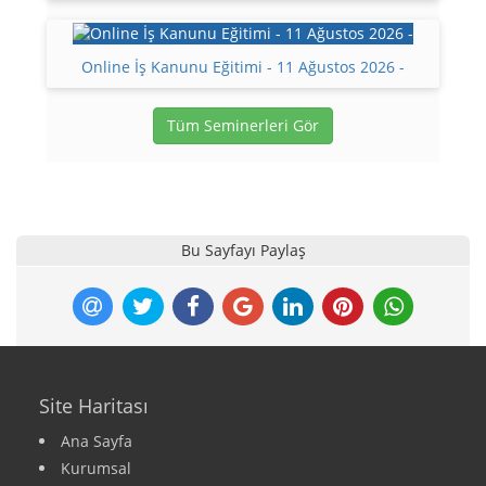
Online İş Kanunu Eğitimi - 11 Ağustos 2026 -
Tüm Seminerleri Gör
Bu Sayfayı Paylaş
Site Haritası
Ana Sayfa
Kurumsal