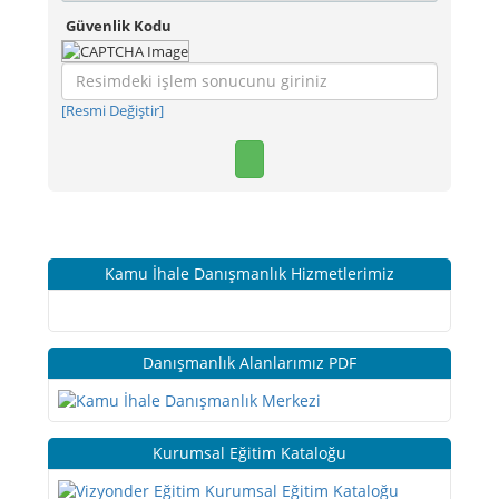
Güvenlik Kodu
[Resmi Değiştir]
Kamu İhale Danışmanlık Hizmetlerimiz
Danışmanlık Alanlarımız PDF
Kurumsal Eğitim Kataloğu