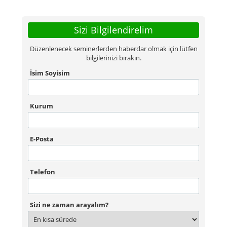
Sizi Bilgilendirelim
Düzenlenecek seminerlerden haberdar olmak için lütfen
bilgilerinizi bırakın.
İsim Soyisim
Kurum
E-Posta
Telefon
Sizi ne zaman arayalım?