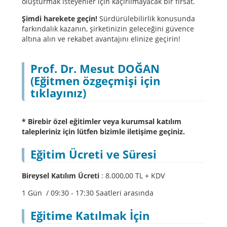
oluşturmak isteyenler için kaçırılmayacak bir fırsat.
Şimdi harekete geçin!
Sürdürülebilirlik konusunda
farkındalık kazanın, şirketinizin geleceğini güvence
altına alın ve rekabet avantajını elinize geçirin!
Prof. Dr. Mesut DOĞAN
(Eğitmen özgeçmişi için
tıklayınız)
* Birebir özel eğitimler veya kurumsal katılım
talepleriniz için lütfen bizimle iletişime geçiniz.
Eğitim Ücreti ve Süresi
Bireysel Katılım Ücreti
: 8.000,00 TL + KDV
1 Gün / 09:30 - 17:30 Saatleri arasında
Eğitime Katılmak İçin