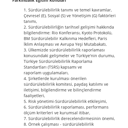
Farkındalık Eğitim Konuları
Sürdürülebilirlik tanımı ve temel kavramlar,
Çevresel (E), Sosyal (S) ve Yönetişim (G) faktörleri
tanımı,
Sürdürülebilirliğin tarihsel gelişimi hakkında
bilgilendirme: Rio Konferansı, Kyoto Protokolü,
BM Sürdürülebilir Kalkınma Hedefleri, Paris
İklim Anlaşması ve Avrupa Yeşi Mutabakatı,
Ülkemizde sürdürülebilirlik raporlaması
konusundaki gelişmeler ve Türkiye'nin durumu,
Türkiye Sürdürülebilirlik Raporlama
Standartları (TSRS) kapsamı ve
raporlam uygulamaları,
Şirketlerde kurulması önerilen
sürdürülebilirlik komitesi, paydaş katılımı ve
iletişimi, bilgilendirme ve bilinçlendirme
faaliyetleri,
Risk yönetimi-Sürdürülebilirlik etkileşimi,
Sürdürülebilirlik raporlaması, performans
ölçüm kriterleri ve kurumsal itibar,
Sürdürülebilirlik derecelendirmesinin önemi,
Örnek çalışması - sürdürülebilirlik