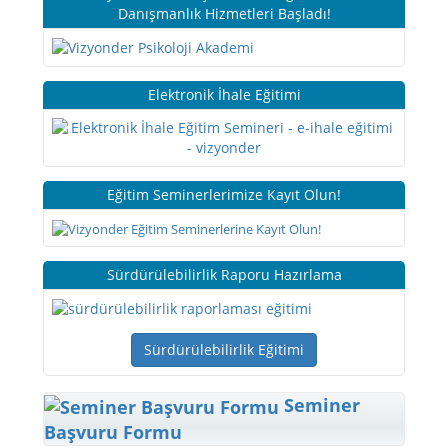
Danışmanlık Hizmetleri Başladı!
Elektronik İhale Eğitimi
Eğitim Seminerlerimize Kayıt Olun!
Sürdürülebilirlik Raporu Hazırlama
Sürdürülebilirlik Eğitimi
Seminer
Başvuru Formu