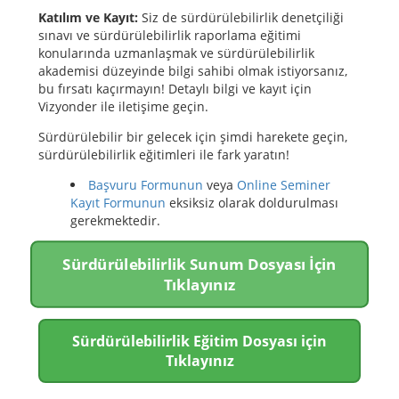
Katılım ve Kayıt:
Siz de sürdürülebilirlik denetçiliği
sınavı ve sürdürülebilirlik raporlama eğitimi
konularında uzmanlaşmak ve sürdürülebilirlik
akademisi düzeyinde bilgi sahibi olmak istiyorsanız,
bu fırsatı kaçırmayın! Detaylı bilgi ve kayıt için
Vizyonder ile iletişime geçin.
Sürdürülebilir bir gelecek için şimdi harekete geçin,
sürdürülebilirlik eğitimleri ile fark yaratın!
Başvuru Formunun
veya
Online Seminer
Kayıt Formunun
eksiksiz olarak doldurulması
gerekmektedir.
Sürdürülebilirlik Sunum Dosyası İçin
Tıklayınız
Sürdürülebilirlik Eğitim Dosyası için
Tıklayınız