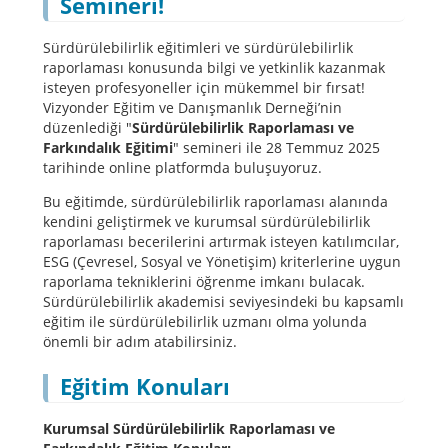
Semineri!
Sürdürülebilirlik eğitimleri ve sürdürülebilirlik
raporlaması konusunda bilgi ve yetkinlik kazanmak
isteyen profesyoneller için mükemmel bir fırsat!
Vizyonder Eğitim ve Danışmanlık Derneği’nin
düzenlediği "
Sürdürülebilirlik Raporlaması ve
Farkındalık Eğitimi
" semineri ile 28 Temmuz
2025
tarihinde online platformda buluşuyoruz.
Bu eğitimde, sürdürülebilirlik raporlaması alanında
kendini geliştirmek ve kurumsal sürdürülebilirlik
raporlaması becerilerini artırmak isteyen katılımcılar,
ESG (Çevresel, Sosyal ve Yönetişim) kriterlerine uygun
raporlama tekniklerini öğrenme imkanı bulacak.
Sürdürülebilirlik akademisi seviyesindeki bu kapsamlı
eğitim ile sürdürülebilirlik uzmanı olma yolunda
önemli bir adım atabilirsiniz.
Eğitim Konuları
Kurumsal Sürdürülebilirlik Raporlaması ve