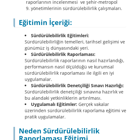
raporlarının incelenmesi ve şehir-metropol
yönetimlerinin sürdürülebilirlik çalışmaları.
Eğitimin İçeriği:
Sürdürülebilirlik Eğitimleri:
Sürdürülebilirliğin temelleri, tarihsel gelişimi ve
günümüz iş dünyasındaki yeri.
Sürdürülebilirlik Raporlaması:
Sürdürülebilirlik raporlarının nasıl hazırlandığı,
performansın nasıl ölçüldüğü ve kurumsal
sürdürülebilirlik raporlaması ile ilgili en iyi
uygulamalar.
Sürdürülebilirlik Denetçiliği Sınavı Hazırlığı:
Sürdürülebilirlik denetçiliği sınavına hazırlık ve
bu alandaki yetkinliklerin artırılması.
Uygulamalı Eğitimler:
Gerçek vakalar
üzerinden sürdürülebilirlik raporlama eğitimi ve
pratik uygulamalar.
Neden Sürdürülebilirlik
Raporlaması Eğitimi