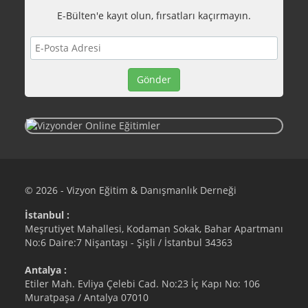
E-Bülten'e kayıt olun, fırsatları kaçırmayın.
© 2026 - Vizyon Eğitim & Danışmanlık Derneği
İstanbul :
Meşrutiyet Mahallesi, Kodaman Sokak, Bahar Apartmanı
No:6 Daire:7 Nişantaşı - Şişli / İstanbul 34363
Antalya :
Etiler Mah. Evliya Çelebi Cad. No:23 İç Kapı No: 106
Muratpaşa / Antalya 07010