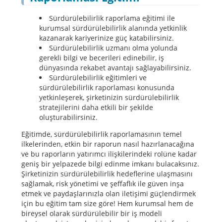
Sürdürülebilirlik raporlama eğitimi ile
kurumsal sürdürülebilirlik alanında yetkinlik
kazanarak kariyerinize güç katabilirsiniz.
Sürdürülebilirlik uzmanı olma yolunda
gerekli bilgi ve becerileri edinebilir, iş
dünyasında rekabet avantajı sağlayabilirsiniz.
Sürdürülebilirlik eğitimleri ve
sürdürülebilirlik raporlaması konusunda
yetkinleşerek, şirketinizin sürdürülebilirlik
stratejilerini daha etkili bir şekilde
oluşturabilirsiniz.
Eğitimde, sürdürülebilirlik raporlamasının temel
ilkelerinden, etkin bir raporun nasıl hazırlanacağına
ve bu raporların yatırımcı ilişkilerindeki rolüne kadar
geniş bir yelpazede bilgi edinme imkanı bulacaksınız.
Şirketinizin sürdürülebilirlik hedeflerine ulaşmasını
sağlamak, risk yönetimi ve şeffaflık ile güven inşa
etmek ve paydaşlarınızla olan iletişimi güçlendirmek
için bu eğitim tam size göre! Hem kurumsal hem de
bireysel olarak sürdürülebilir bir iş modeli