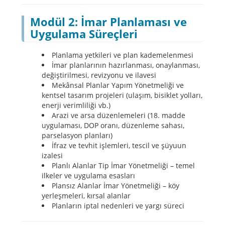
Modül 2: İmar Planlaması ve
Uygulama Süreçleri
Planlama yetkileri ve plan kademelenmesi
İmar planlarının hazırlanması, onaylanması,
değiştirilmesi, revizyonu ve ilavesi
Mekânsal Planlar Yapım Yönetmeliği ve
kentsel tasarım projeleri (ulaşım, bisiklet yolları,
enerji verimliliği vb.)
Arazi ve arsa düzenlemeleri (18. madde
uygulaması, DOP oranı, düzenleme sahası,
parselasyon planları)
İfraz ve tevhit işlemleri, tescil ve şüyuun
izalesi
Planlı Alanlar Tip İmar Yönetmeliği – temel
ilkeler ve uygulama esasları
Plansız Alanlar İmar Yönetmeliği – köy
yerleşmeleri, kırsal alanlar
Planların iptal nedenleri ve yargı süreci