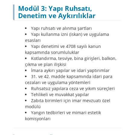
Modül 3: Yapı Ruhsatı,
Denetim ve Aykırılıklar
Yapı ruhsatı ve alınma şartları
Yapı kullanma izni (iskan) ve uygulama
esasları
Yapı denetimi ve 4708 sayılı kanun
kapsamında sorumluluklar
Kotlandırma, tesviye, bina girişleri, balkon,
çıkma ve plan ilişkisi
İmara aykırı yapılar ve idari yaptırımlar
31. ve 42. madde kapsamında idari para
cezaları ve uygulama yöntemleri
Ruhsatsız yapılara ceza ve yıkım süreçleri
Tehlikeli ve muvakkat yapılar
Zabıta birimleri için imar mevzuatı özel
modülü
Yangın tedbirleri ve mimari estetik
komisyonları