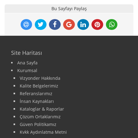
Bu Sayfayı Paylaş
Site Haritası
Ana Sayfa
Kurumsal
Vizyonder Hakkında
Kalite Belgelerimiz
Referanslarımız
İnsan Kaynakları
Kataloglar & Raporlar
Çözüm Ortaklarımız
Güven Politikamız
Kvkk Aydınlatma Metni