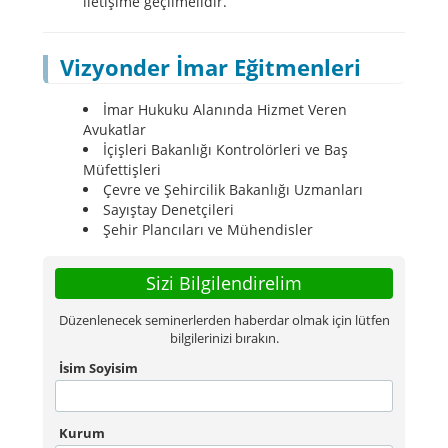
iletişime geçilmelidir.
Vizyonder İmar Eğitmenleri
İmar Hukuku Alanında Hizmet Veren
Avukatlar
İçişleri Bakanlığı Kontrolörleri ve Baş
Müfettişleri
Çevre ve Şehircilik Bakanlığı Uzmanları
Sayıştay Denetçileri
Şehir Plancıları ve Mühendisler
Sizi Bilgilendirelim
Düzenlenecek seminerlerden haberdar olmak için lütfen
bilgilerinizi bırakın.
İsim Soyisim
Kurum