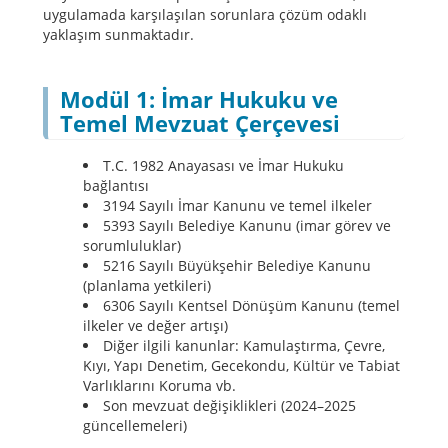
uygulamada karşılaşılan sorunlara çözüm odaklı
yaklaşım sunmaktadır.
Modül 1: İmar Hukuku ve
Temel Mevzuat Çerçevesi
T.C. 1982 Anayasası ve İmar Hukuku
bağlantısı
3194 Sayılı İmar Kanunu ve temel ilkeler
5393 Sayılı Belediye Kanunu (imar görev ve
sorumluluklar)
5216 Sayılı Büyükşehir Belediye Kanunu
(planlama yetkileri)
6306 Sayılı Kentsel Dönüşüm Kanunu (temel
ilkeler ve değer artışı)
Diğer ilgili kanunlar: Kamulaştırma, Çevre,
Kıyı, Yapı Denetim, Gecekondu, Kültür ve Tabiat
Varlıklarını Koruma vb.
Son mevzuat değişiklikleri (2024–2025
güncellemeleri)