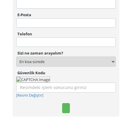
E-Posta
Telefon
Sizi ne zaman arayalım?
Güvenlik Kodu
[Resmi Değiştir]