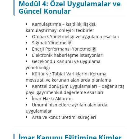
Modül 4: Özel Uygulamalar ve
Güncel Konular
Kamulaştırma – kısıtlılık ilişkisi,
kamulaştırmayı önleyici tedbirler
Otopark Yönetmeliği ve uygulama esasları
Sığınak Yönetmeliği
Enerji Performansı Yönetmeliği
Elektronik haberleşme istasyonları
Gecekondu Kanunu ve uygulama
yönetmeliği
Kültür ve Tabiat Varlıklarını Koruma
mevzuatı ve korunan alanlarda planlama
Kentsel dönüşüm uygulamaları – değer artış
payı, gayrimenkul değerleme esasları
İmar Hakkı Aktarımı
Umumi hizmetlere ayrılan alanlarda
uygulamalar
Arsa ve konut üretimi süreçleri
İmar Kanunu Eğitimine Kimler