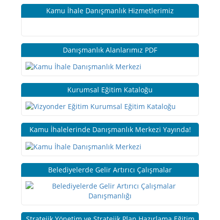
Kamu İhale Danışmanlık Hizmetlerimiz
Danışmanlık Alanlarımız PDF
Kurumsal Eğitim Kataloğu
Kamu İhalelerinde Danışmanlık Merkezi Yayında!
Belediyelerde Gelir Artırıcı Çalışmalar
Stratejik Yönetim ve Stratejik Plan Hazırlama Eğitim