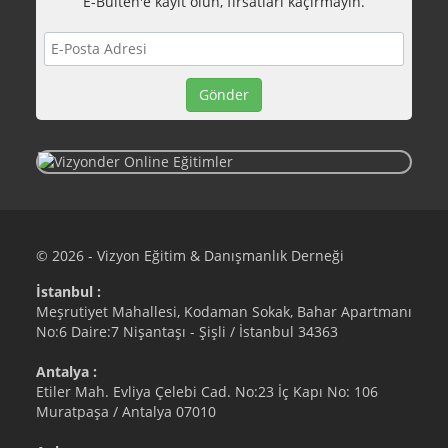
E-Bülten'e kayıt olun, fırsatları kaçırmayın.
© 2026 - Vizyon Eğitim & Danışmanlık Derneği
İstanbul :
Meşrutiyet Mahallesi, Kodaman Sokak, Bahar Apartmanı
No:6 Daire:7 Nişantaşı - Şişli / İstanbul 34363
Antalya :
Etiler Mah. Evliya Çelebi Cad. No:23 İç Kapı No: 106
Muratpaşa / Antalya 07010