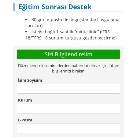
Eğitim Sonrası Destek
30 gün e-posta desteği (standart uygulama
soruları)
İsteğe bağlı 1 saatlik “mini-clinic” (IFRS
18/TFRS 18 sunum kurgusu gözden geçirme)
Sizi Bilgilendirelim
Düzenlenecek seminerlerden haberdar olmak için lütfen
bilgilerinizi bırakın.
İsim Soyisim
Kurum
E-Posta