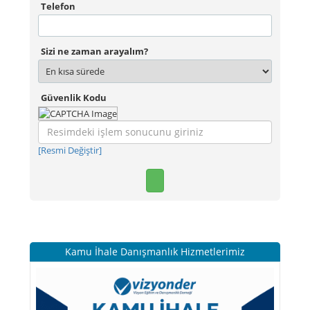
Telefon
Sizi ne zaman arayalım?
Güvenlik Kodu
[Resmi Değiştir]
Kamu İhale Danışmanlık Hizmetlerimiz