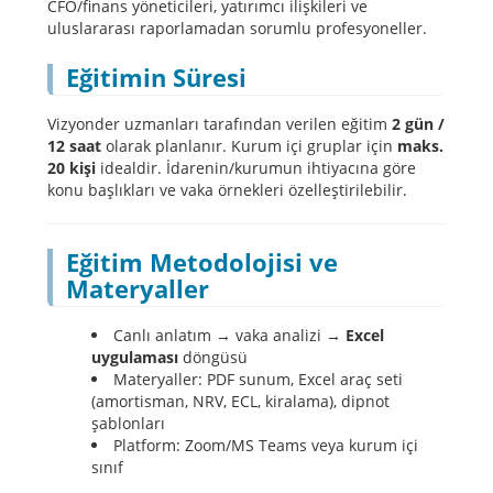
CFO/finans yöneticileri, yatırımcı ilişkileri ve
uluslararası raporlamadan sorumlu profesyoneller.
Eğitimin Süresi
Vizyonder uzmanları tarafından verilen eğitim
2 gün /
12 saat
olarak planlanır. Kurum içi gruplar için
maks.
20 kişi
idealdir. İdarenin/kurumun ihtiyacına göre
konu başlıkları ve vaka örnekleri özelleştirilebilir.
Eğitim Metodolojisi ve
Materyaller
Canlı anlatım → vaka analizi →
Excel
uygulaması
döngüsü
Materyaller: PDF sunum, Excel araç seti
(amortisman, NRV, ECL, kiralama), dipnot
şablonları
Platform: Zoom/MS Teams veya kurum içi
sınıf