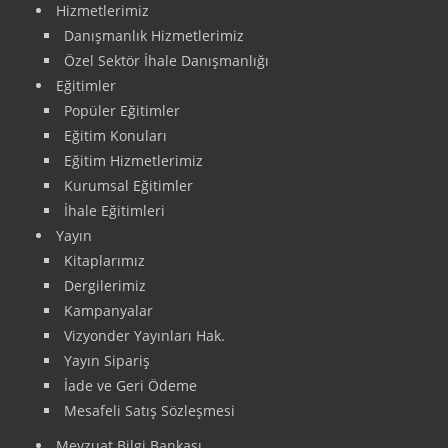
Hizmetlerimiz
Danışmanlık Hizmetlerimiz
Özel Sektör İhale Danışmanlığı
Eğitimler
Popüler Eğitimler
Eğitim Konuları
Eğitim Hizmetlerimiz
Kurumsal Eğitimler
İhale Eğitimleri
Yayın
Kitaplarımız
Dergilerimiz
Kampanyalar
Vizyonder Yayınları Hak.
Yayın Sipariş
İade ve Geri Ödeme
Mesafeli Satış Sözleşmesi
Mevzuat Bilgi Bankası