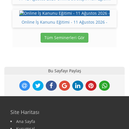
Online İş Kanunu Eğitimi - 11 Ağustos 2026 -
Tüm Seminerleri Gör
Bu Sayfayı Paylaş
Site Haritası
Ana Sayfa
Kurumsal