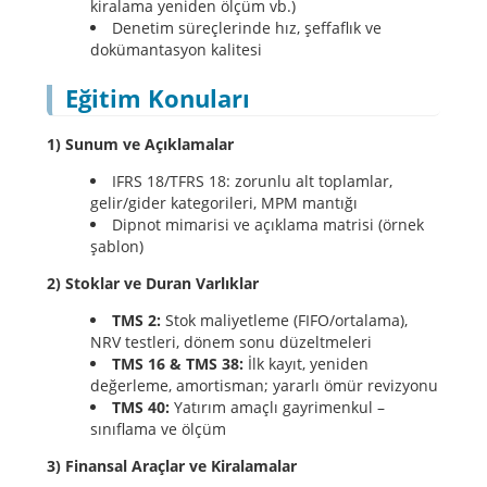
kiralama yeniden ölçüm vb.)
Denetim süreçlerinde hız, şeffaflık ve
dokümantasyon kalitesi
Eğitim Konuları
1) Sunum ve Açıklamalar
IFRS 18/TFRS 18: zorunlu alt toplamlar,
gelir/gider kategorileri, MPM mantığı
Dipnot mimarisi ve açıklama matrisi (örnek
şablon)
2) Stoklar ve Duran Varlıklar
TMS 2:
Stok maliyetleme (FIFO/ortalama),
NRV testleri, dönem sonu düzeltmeleri
TMS 16 & TMS 38:
İlk kayıt, yeniden
değerleme, amortisman; yararlı ömür revizyonu
TMS 40:
Yatırım amaçlı gayrimenkul –
sınıflama ve ölçüm
3) Finansal Araçlar ve Kiralamalar