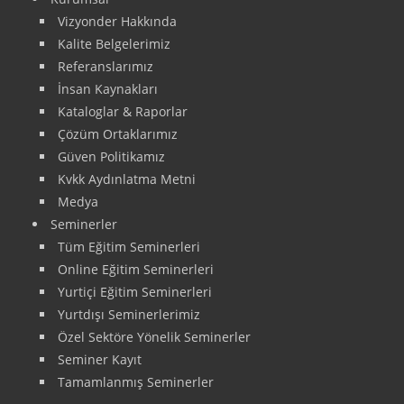
Vizyonder Hakkında
Kalite Belgelerimiz
Referanslarımız
İnsan Kaynakları
Kataloglar & Raporlar
Çözüm Ortaklarımız
Güven Politikamız
Kvkk Aydınlatma Metni
Medya
Seminerler
Tüm Eğitim Seminerleri
Online Eğitim Seminerleri
Yurtiçi Eğitim Seminerleri
Yurtdışı Seminerlerimiz
Özel Sektöre Yönelik Seminerler
Seminer Kayıt
Tamamlanmış Seminerler