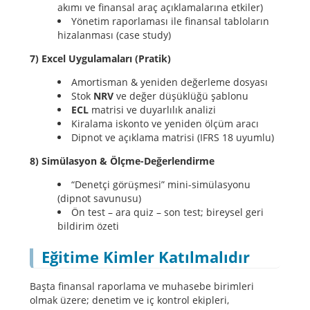
akımı ve finansal araç açıklamalarına etkiler)
Yönetim raporlaması ile finansal tabloların
hizalanması (case study)
7) Excel Uygulamaları (Pratik)
Amortisman & yeniden değerleme dosyası
Stok
NRV
ve değer düşüklüğü şablonu
ECL
matrisi ve duyarlılık analizi
Kiralama iskonto ve yeniden ölçüm aracı
Dipnot ve açıklama matrisi (IFRS 18 uyumlu)
8) Simülasyon & Ölçme-Değerlendirme
“Denetçi görüşmesi” mini-simülasyonu
(dipnot savunusu)
Ön test – ara quiz – son test; bireysel geri
bildirim özeti
Eğitime Kimler Katılmalıdır
Başta finansal raporlama ve muhasebe birimleri
olmak üzere; denetim ve iç kontrol ekipleri,