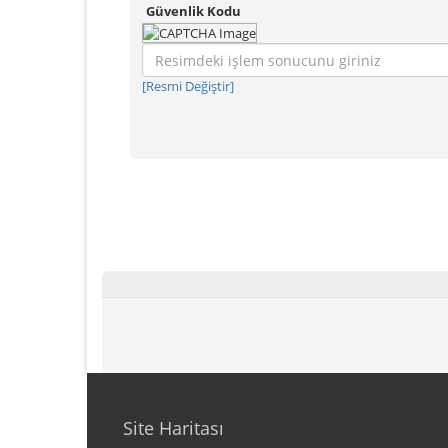
Güvenlik Kodu
[Resmi Değiştir]
Site Haritası