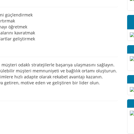
ini güçlendirmek
artırmak
nmayı öğretmek
alarını kavratmak
artlar geliştirmek
n müşteri odaklı stratejilerle başarıya ulaşmasını sağlayın.
lebilir müşteri memnuniyeti ve bağlılık ortamı oluşturun.
imlere hızlı adapte olarak rekabet avantajı kazanın.
ya getiren, motive eden ve geliştiren bir lider olun.