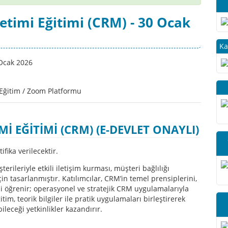
netimi Eğitimi (CRM) - 30 Ocak
Ka
Eğitim / Zoom Platformu
Mİ EĞİTİMİ (CRM) (E-DEVLET ONAYLI)
fika verilecektir.
rileriyle etkili iletişim kurması, müşteri bağlılığı
in tasarlanmıştır. Katılımcılar, CRM’in temel prensiplerini,
i öğrenir; operasyonel ve stratejik CRM uygulamalarıyla
im, teorik bilgiler ile pratik uygulamaları birleştirerek
leceği yetkinlikler kazandırır.