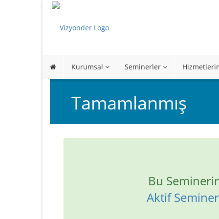
Kurumsal
Seminerler
Hizmetleri
Tamamlanmış
Bu Semineri
Aktif Seminerl