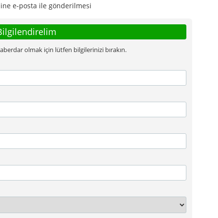
ine e-posta ile gönderilmesi
Bilgilendirelim
rdar olmak için lütfen bilgilerinizi bırakın.