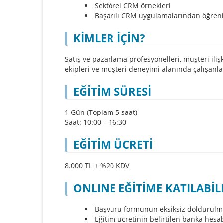
Sektörel CRM örnekleri
Başarılı CRM uygulamalarından öğreni
KİMLER İÇİN?
Satış ve pazarlama profesyonelleri, müşteri ilişk
ekipleri ve müşteri deneyimi alanında çalışanla
EĞİTİM SÜRESİ
1 Gün (Toplam 5 saat)
Saat: 10:00 – 16:30
EĞİTİM ÜCRETİ
8.000 TL + %20 KDV
ONLINE EĞİTİME KATILABİL
Başvuru formunun eksiksiz doldurulm
Eğitim ücretinin belirtilen banka hesab