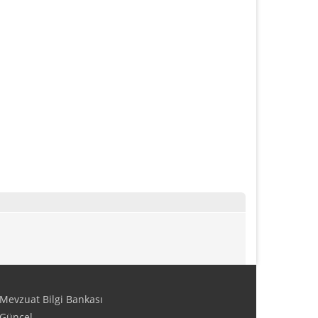
Mevzuat Bilgi Bankası
Güncel