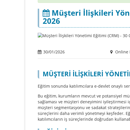
Müşteri İlişkileri Yö
2026
30/01/2026
Online 
MÜŞTERİ İLİŞKİLERİ YÖNETİ
Eğitim sonunda katılımcılara e-devlet onaylı serti
Bu eğitim, kurumların mevcut ve potansiyel müşte
sağlaması ve müşteri deneyimini iyileştirmesi iç
müşteri segmentasyonu ve sadakat stratejilerin
süreçlerini daha verimli yönetmeyi keşfeder. Eğit
katılımcıların iş süreçlerinde doğrudan kullanabi