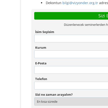
Dekontun
bilgi@vizyonder.org.tr
adres
Sizi 
Düzenlenecek seminerlerden habe
İsim Soyisim
Kurum
E-Posta
Telefon
Sizi ne zaman arayalım?