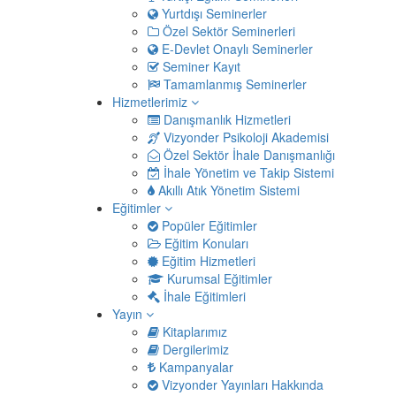
Yurtdışı Seminerler
Özel Sektör Seminerleri
E-Devlet Onaylı Seminerler
Seminer Kayıt
Tamamlanmış Seminerler
Hizmetlerimiz
Danışmanlık Hizmetleri
Vizyonder Psikoloji Akademisi
Özel Sektör İhale Danışmanlığı
İhale Yönetim ve Takip Sistemi
Akıllı Atık Yönetim Sistemi
Eğitimler
Popüler Eğitimler
Eğitim Konuları
Eğitim Hizmetleri
Kurumsal Eğitimler
İhale Eğitimleri
Yayın
Kitaplarımız
Dergilerimiz
Kampanyalar
Vizyonder Yayınları Hakkında