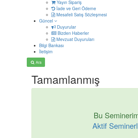
Yayın Sipariş
İade ve Geri Ödeme
Mesafeli Satış Sözleşmesi
Güncel
Duyurular
Bizden Haberler
Mevzuat Duyuruları
Bilgi Bankası
İletişim
Ara
Tamamlanmış
Bu Seminerim
Aktif Seminerle