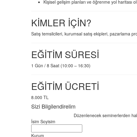
Kişisel gelişim planları ve öğrenme yol haritası 
KİMLER İÇİN?
Satış temsilcileri, kurumsal satış ekipleri, pazarlama prof
EĞİTİM SÜRESİ
1 Gün / 8 Saat (10:00 – 16:30)
EĞİTİM ÜCRETİ
8.000 TL
Sizi Bilgilendirelim
Düzenlenecek seminerlerden haberd
İsim Soyisim
Kurum