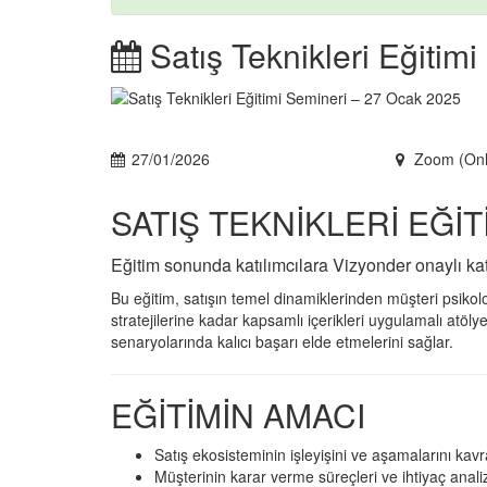
Satış Teknikleri Eğitim
27/01/2026
Zoom (Onl
SATIŞ TEKNİKLERİ EĞİT
Eğitim sonunda katılımcılara Vizyonder onaylı katıl
Bu eğitim, satışın temel dinamiklerinden müşteri psikolojis
stratejilerine kadar kapsamlı içerikleri uygulamalı atölye 
senaryolarında kalıcı başarı elde etmelerini sağlar.
EĞİTİMİN AMACI
Satış ekosisteminin işleyişini ve aşamalarını kav
Müşterinin karar verme süreçleri ve ihtiyaç anali