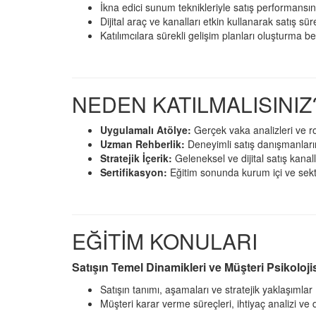
İkna edici sunum teknikleriyle satış performansın
Dijital araç ve kanalları etkin kullanarak satış s
Katılımcılara sürekli gelişim planları oluşturma 
NEDEN KATILMALISINIZ
Uygulamalı Atölye:
Gerçek vaka analizleri ve ro
Uzman Rehberlik:
Deneyimli satış danışmanlarımı
Stratejik İçerik:
Geleneksel ve dijital satış kanall
Sertifikasyon:
Eğitim sonunda kurum içi ve sektör
EĞİTİM KONULARI
Satışın Temel Dinamikleri ve Müşteri Psikoloji
Satışın tanımı, aşamaları ve stratejik yaklaşımlar
Müşteri karar verme süreçleri, ihtiyaç analizi ve