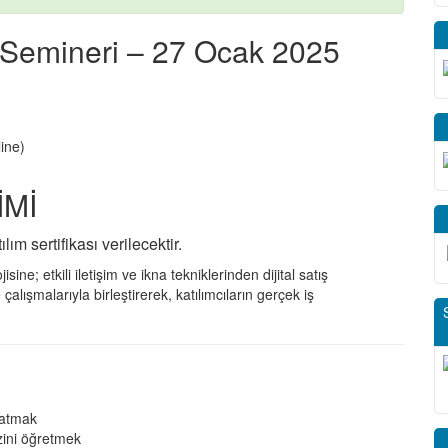
i Semineri – 27 Ocak 2025
ine)
İMİ
ım sertifikası verilecektir.
ine; etkili iletişim ve ikna tekniklerinden dijital satış
çalışmalarıyla birleştirerek, katılımcıların gerçek iş
ratmak
zini öğretmek