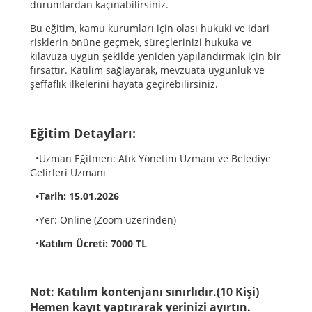
durumlardan kaçınabilirsiniz.
Bu eğitim, kamu kurumları için olası hukuki ve idari
risklerin önüne geçmek, süreçlerinizi hukuka ve
kılavuza uygun şekilde yeniden yapılandırmak için bir
fırsattır. Katılım sağlayarak, mevzuata uygunluk ve
şeffaflık ilkelerini hayata geçirebilirsiniz.
Eğitim Detayları:
•Uzman Eğitmen: Atık Yönetim Uzmanı ve Belediye
Gelirleri Uzmanı
•Tarih: 15.01.2026
•Yer: Online (Zoom üzerinden)
•
Katılım Ücreti: 7000 TL
Not: Katılım kontenjanı sınırlıdır.(10 Kişi)
Hemen kayıt yaptırarak yerinizi ayırtın.