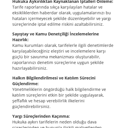
Hukuka Aykırılıktan Kaynaklanan İptalleri Önleme:
Tarife raporlarında sıkça karşılaşılan hatalar ve
eksikliklerden haberdar olarak, uygulamalarınızı bu
hataları içermeyecek şekilde düzenleyebilir ve yargı
süreçlerinde iptal edilme riskini azaltabilirsiniz.
Sayıştay ve Kamu Denetçiliği İncelemelerine
Hazırlık:
Kamu kurumları olarak, tarifelerle ilgili denetimlerde
karşılaşabileceğiniz eleştiri ve incelemelere karşı
güçlü bir savunma mekanizması oluşturabilir,
raporlarınızı denetim süreçlerine uygun şekilde
hazırlayabilirsiniz.
Halkın Bilgilendirilmesi ve Katılım Sürecini
Güçlendirme:
Yönetmeliklerin öngördüğü halk bilgilendirme ve
katılım süreçlerini etkin bir şekilde uygulayarak,
şeffaflık ve hesap verebilirlik ilkelerini
güçlendirebilirsiniz.
Yargı Süreçlerinden Kaçınma:
Hukuka aykırı tarifelerin neden olduğu dava
süreçlerinden ve bununla ilişkili maliyetlerden