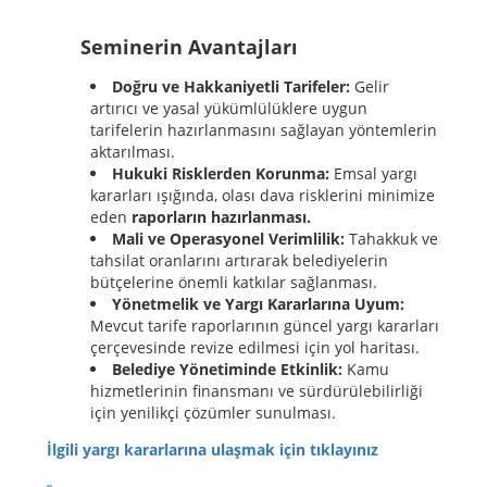
Seminerin Avantajları
Doğru ve Hakkaniyetli Tarifeler:
Gelir
artırıcı ve yasal yükümlülüklere uygun
tarifelerin hazırlanmasını sağlayan yöntemlerin
aktarılması.
Hukuki Risklerden Korunma:
Emsal yargı
kararları ışığında, olası dava risklerini minimize
eden
raporların hazırlanması.
Mali ve Operasyonel Verimlilik:
Tahakkuk ve
tahsilat oranlarını artırarak belediyelerin
bütçelerine önemli katkılar sağlanması.
Yönetmelik ve Yargı Kararlarına Uyum:
Mevcut tarife raporlarının güncel yargı kararları
çerçevesinde revize edilmesi için yol haritası.
Belediye Yönetiminde Etkinlik:
Kamu
hizmetlerinin finansmanı ve sürdürülebilirliği
için yenilikçi çözümler sunulması.
İlgili yargı kararlarına ulaşmak için tıklayınız