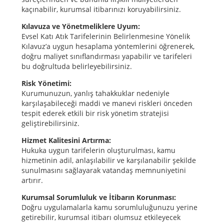
kaçınabilir, kurumsal itibarınızı koruyabilirsiniz.
Kılavuza ve Yönetmeliklere Uyum:
Evsel Katı Atık Tarifelerinin Belirlenmesine Yönelik
Kılavuz’a uygun hesaplama yöntemlerini öğrenerek,
doğru maliyet sınıflandırması yapabilir ve tarifeleri
bu doğrultuda belirleyebilirsiniz.
Risk Yönetimi:
Kurumunuzun, yanlış tahakkuklar nedeniyle
karşılaşabileceği maddi ve manevi riskleri önceden
tespit ederek etkili bir risk yönetim stratejisi
geliştirebilirsiniz.
Hizmet Kalitesini Artırma:
Hukuka uygun tarifelerin oluşturulması, kamu
hizmetinin adil, anlaşılabilir ve karşılanabilir şekilde
sunulmasını sağlayarak vatandaş memnuniyetini
artırır.
Kurumsal Sorumluluk ve İtibarın Korunması:
Doğru uygulamalarla kamu sorumluluğunuzu yerine
getirebilir, kurumsal itibarı olumsuz etkileyecek