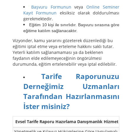
Başvuru Formunun
veya
Online Seminer
Kayıt Formunun
eksiksiz olarak doldurulması
gerekmektedir.
Eğitim 10 kişi ile sınırlıdır. Başvuru sırasına göre
eğitime katılım sağlanacaktır.
Vizyonder, kamu yararını gözeterek düzenlediği bu
eğitimi iptal etme veya erteleme hakkını saklı tutar.
Yeterli katılım sağlanamaması ya da beklenen
faydanın elde edilemeyeceğinin öngörülmesi
durumunda, eğitim ertelenebilir veya iptal edilebilir.
Tarife Raporunuzu
Derneğimiz Uzmanları
Tarafından Hazırlanmasını
İster misiniz?
Evsel Tarife Raporu Hazırlama Danışmanlık Hizmet Kaps
Yönetmelik ve Kılavuz Hükümlerine Göre Uygulamalı Anlatı