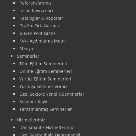
Referanslarımız
İnsan Kaynakları
Kataloglar & Raporlar
Çözüm Ortaklarımız
Güven Politikamız
Kvkk Aydınlatma Metni
Medya
Seminerler
Tüm Eğitim Seminerleri
Online Eğitim Seminerleri
Yurtiçi Eğitim Seminerleri
Yurtdışı Seminerlerimiz
Özel Sektöre Yönelik Seminerler
Seminer Kayıt
Tamamlanmış Seminerler
Hizmetlerimiz
Danışmanlık Hizmetlerimiz
Özel Sektör İhale Danışmanlığı