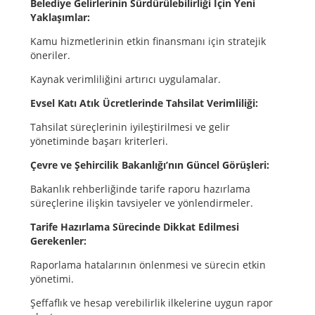
Belediye Gelirlerinin Sürdürülebilirliği İçin Yeni
Yaklaşımlar:
Kamu hizmetlerinin etkin finansmanı için stratejik
öneriler.
Kaynak verimliliğini artırıcı uygulamalar.
Evsel Katı Atık Ücretlerinde Tahsilat Verimliliği:
Tahsilat süreçlerinin iyileştirilmesi ve gelir
yönetiminde başarı kriterleri.
Çevre ve Şehircilik Bakanlığı’nın Güncel Görüşleri:
Bakanlık rehberliğinde tarife raporu hazırlama
süreçlerine ilişkin tavsiyeler ve yönlendirmeler.
Tarife Hazırlama Sürecinde Dikkat Edilmesi
Gerekenler:
Raporlama hatalarının önlenmesi ve sürecin etkin
yönetimi.
Şeffaflık ve hesap verebilirlik ilkelerine uygun rapor