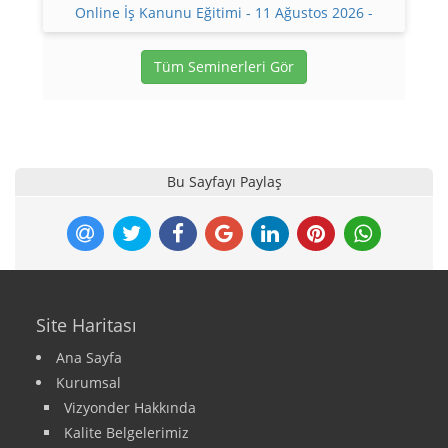
Online İş Kanunu Eğitimi - 11 Ağustos 2026 -
Tüm Seminerleri Gör
Bu Sayfayı Paylaş
Site Haritası
Ana Sayfa
Kurumsal
Vizyonder Hakkında
Kalite Belgelerimiz