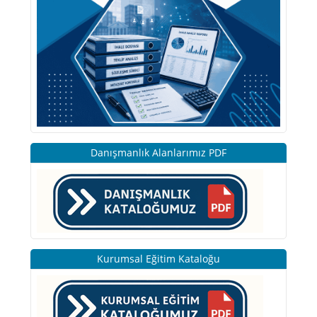
Danışmanlık Alanlarımız PDF
Kurumsal Eğitim Kataloğu