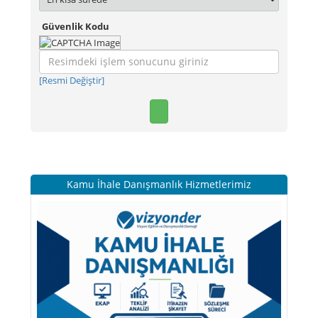
Güvenlik Kodu
[Resmi Değiştir]
Kamu İhale Danışmanlık Hizmetlerimiz