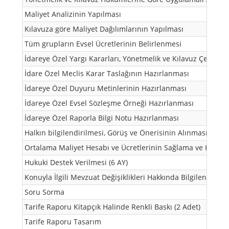
Maliyet Analizinin Yapılması
Kılavuza göre Maliyet Dağılımlarının Yapılması
Tüm grupların Evsel Ücretlerinin Belirlenmesi
İdareye Özel Yargı Kararları, Yönetmelik ve Kılavuz Çerçeve
İdare Özel Meclis Karar Taslağının Hazırlanması
İdareye Özel Duyuru Metinlerinin Hazırlanması
İdareye Özel Evsel Sözleşme Örneği Hazırlanması
İdareye Özel Raporla Bilgi Notu Hazırlanması
Halkın bilgilendirilmesi, Görüş ve Önerisinin Alınmasına Y
Ortalama Maliyet Hesabı ve Ücretlerinin Sağlama ve Kontro
Hukuki Destek Verilmesi (6 AY)
Konuyla İlgili Mevzuat Değişiklikleri Hakkında Bilgilendirme
Soru Sorma
Tarife Raporu Kitapçık Halinde Renkli Baskı (2 Adet)
Tarife Raporu Tasarım