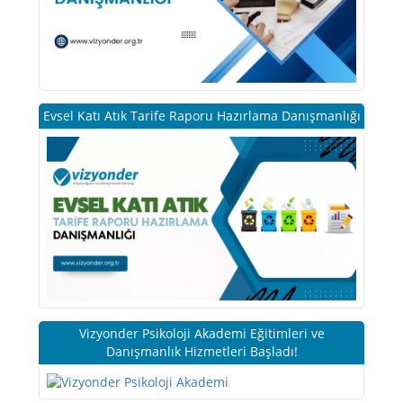
Evsel Katı Atık Tarife Raporu Hazırlama Danışmanlığı
Vizyonder Psikoloji Akademi Eğitimleri ve
Danışmanlık Hizmetleri Başladı!