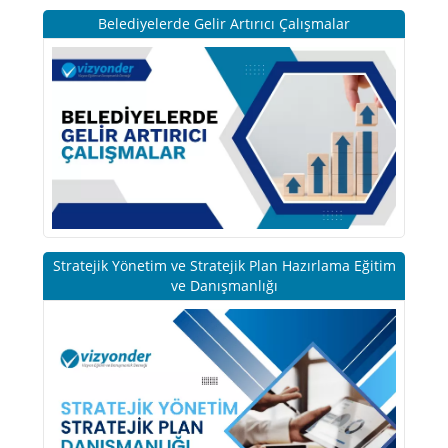
Belediyelerde Gelir Artırıcı Çalışmalar
Stratejik Yönetim ve Stratejik Plan Hazırlama Eğitim
ve Danışmanlığı