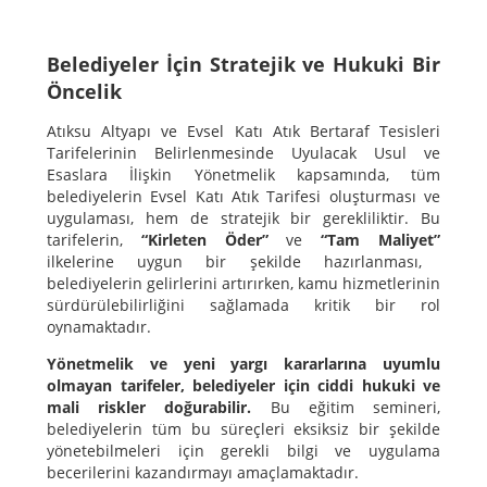
Belediyeler İçin Stratejik ve Hukuki Bir
Öncelik
Atıksu Altyapı ve Evsel Katı Atık Bertaraf Tesisleri
Tarifelerinin Belirlenmesinde Uyulacak Usul ve
Esaslara İlişkin Yönetmelik kapsamında, tüm
belediyelerin Evsel Katı Atık Tarifesi oluşturması ve
uygulaması, hem de stratejik bir gerekliliktir. Bu
tarifelerin,
“Kirleten Öder”
ve
“Tam Maliyet”
ilkelerine uygun bir şekilde hazırlanması,
belediyelerin gelirlerini artırırken, kamu hizmetlerinin
sürdürülebilirliğini sağlamada kritik bir rol
oynamaktadır.
Yönetmelik ve yeni yargı kararlarına uyumlu
olmayan tarifeler, belediyeler için ciddi hukuki ve
mali riskler doğurabilir.
Bu eğitim semineri,
belediyelerin tüm bu süreçleri eksiksiz bir şekilde
yönetebilmeleri için gerekli bilgi ve uygulama
becerilerini kazandırmayı amaçlamaktadır.