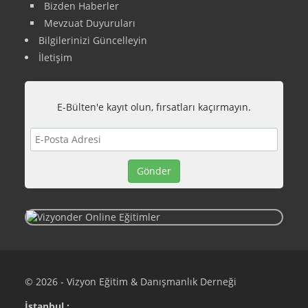
Bizden Haberler
Mevzuat Duyuruları
Bilgilerinizi Güncelleyin
İletişim
E-Bülten'e kayıt olun, fırsatları kaçırmayın.
© 2026 - Vizyon Eğitim & Danışmanlık Derneği
İstanbul :