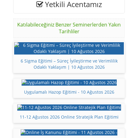
Yetkili Acentamız
Katılabileceğiniz Benzer Seminerlerden Yakın
Tarihliler
6 Sigma Eğitimi – Süreç İyileştirme ve Verimlilik
Odaklı Yaklaşım | 10 Ağustos 2026
Uygulamalı Hazop Eğitimi - 10 Ağustos 2026
11-12 Ağustos 2026 Online Stratejik Plan Eğitimi