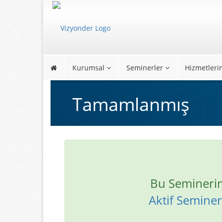
Kurumsal
Seminerler
Hizmetleri
Tamamlanmış
Bu Semineri
Aktif Seminerl