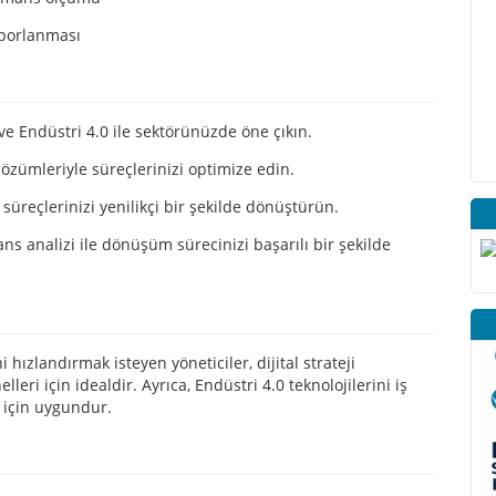
porlanması
e Endüstri 4.0 ile sektörünüzde öne çıkın.
 çözümleriyle süreçlerinizi optimize edin.
 süreçlerinizi yenilikçi bir şekilde dönüştürün.
ns analizi ile dönüşüm sürecinizi başarılı bir şekilde
 hızlandırmak isteyen yöneticiler, dijital strateji
eri için idealdir. Ayrıca, Endüstri 4.0 teknolojilerini iş
 için uygundur.