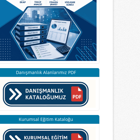
Danışmanlık Alanlarımız PDF
Kurumsal Eğitim Kataloğu