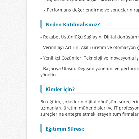
- Performans değerlendirme ve sonuçların ra
Neden Katılmalısınız?
- Rekabet Üstünlüğü Sağlayın: Dijital dönüşüm v
- Verimliliği Artırın: Akıllı üretim ve otomasyon
- Yenilikçi Çözümler: Teknoloji ve inovasyonla iş
- Başarıya Ulaşın: Değişim yönetimi ve performa
yönetin.
Kimler İçin?
Bu eğitim, şirketlerin dijital dönüşüm süreçlerini
uzmanları, üretim mühendisleri ve IT profesyonell
süreçlerine entegre etmek isteyen tüm firmalar
Eğitimin Süresi: