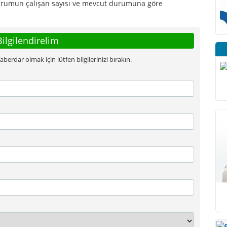
i kurumun çalışan sayısı ve mevcut durumuna göre
Bilgilendirelim
rdar olmak için lütfen bilgilerinizi bırakın.