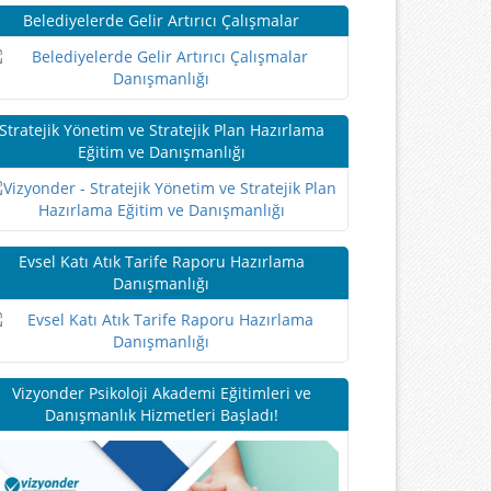
Belediyelerde Gelir Artırıcı Çalışmalar
Stratejik Yönetim ve Stratejik Plan Hazırlama
Eğitim ve Danışmanlığı
Evsel Katı Atık Tarife Raporu Hazırlama
Danışmanlığı
Vizyonder Psikoloji Akademi Eğitimleri ve
Danışmanlık Hizmetleri Başladı!