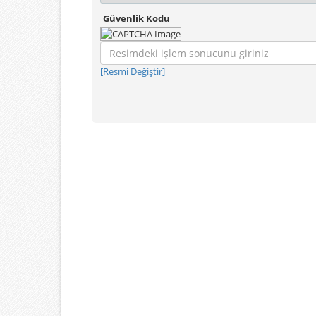
Güvenlik Kodu
[Resmi Değiştir]