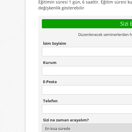
Eğitimin süresi 1 gün, 6 saattir. Eğitim süres
değişkenlik gösterebilir
Sizi 
Düzenlenecek seminerlerden habe
İsim Soyisim
Kurum
E-Posta
Telefon
Sizi ne zaman arayalım?