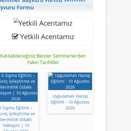
şvuru Formu
Yetkili Acentamız
Katılabileceğiniz Benzer Seminerlerden
Yakın Tarihliler
Uygulamalı Hazop
Eğitimi - 10 Ağustos
6 Sigma Eğitimi –
2026
üreç İyileştirme ve
Verimlilik Odaklı
Yaklaşım | 10