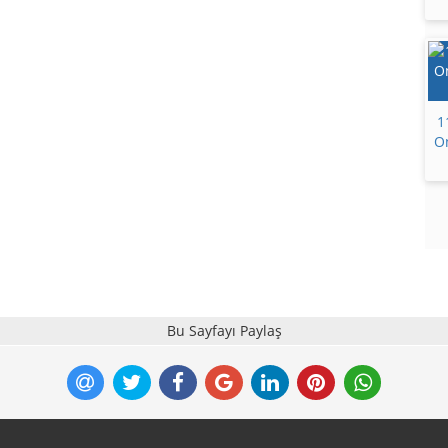
1
On
Bu Sayfayı Paylaş