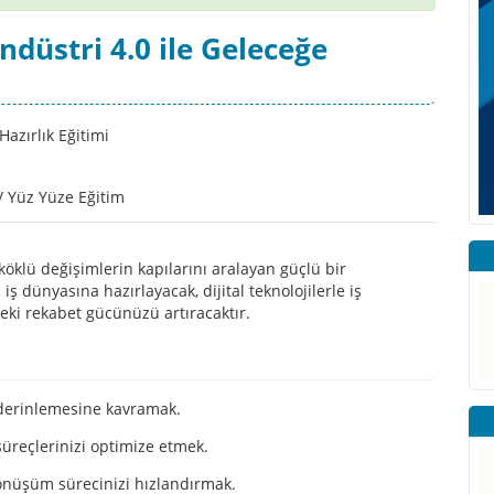
düstri 4.0 ile Geleceğe
/ Yüz Yüze Eğitim
köklü değişimlerin kapılarını aralayan güçlü bir
ş dünyasına hazırlayacak, dijital teknolojilerle iş
deki rekabet gücünüzü artıracaktır.
 derinlemesine kavramak.
 süreçlerinizi optimize etmek.
önüşüm sürecinizi hızlandırmak.