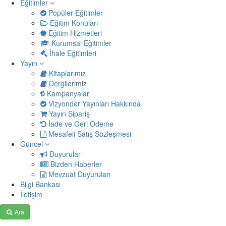
Eğitimler
Popüler Eğitimler
Eğitim Konuları
Eğitim Hizmetleri
Kurumsal Eğitimler
İhale Eğitimleri
Yayın
Kitaplarımız
Dergilerimiz
Kampanyalar
Vizyonder Yayınları Hakkında
Yayın Sipariş
İade ve Geri Ödeme
Mesafeli Satış Sözleşmesi
Güncel
Duyurular
Bizden Haberler
Mevzuat Duyuruları
Bilgi Bankası
İletişim
Ara