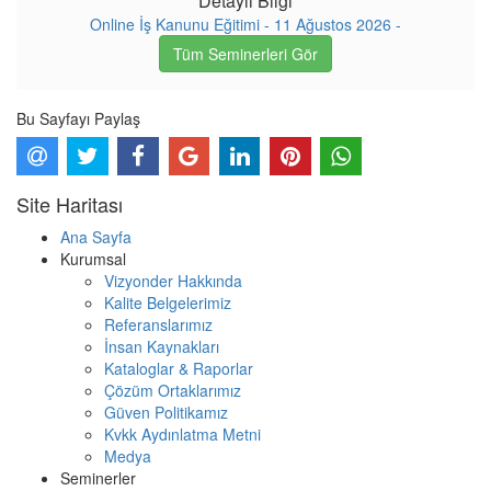
Detaylı Bilgi
Online İş Kanunu Eğitimi - 11 Ağustos 2026 -
Tüm Seminerleri Gör
Bu Sayfayı Paylaş
Site Haritası
Ana Sayfa
Kurumsal
Vizyonder Hakkında
Kalite Belgelerimiz
Referanslarımız
İnsan Kaynakları
Kataloglar & Raporlar
Çözüm Ortaklarımız
Güven Politikamız
Kvkk Aydınlatma Metni
Medya
Seminerler