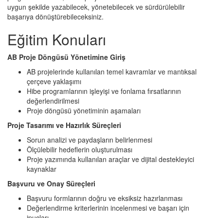
uygun şekilde yazabilecek, yönetebilecek ve sürdürülebilir
başarıya dönüştürebileceksiniz.
Eğitim Konuları
AB Proje Döngüsü Yönetimine Giriş
AB projelerinde kullanılan temel kavramlar ve mantıksal
çerçeve yaklaşımı
Hibe programlarının işleyişi ve fonlama fırsatlarının
değerlendirilmesi
Proje döngüsü yönetiminin aşamaları
Proje Tasarımı ve Hazırlık Süreçleri
Sorun analizi ve paydaşların belirlenmesi
Ölçülebilir hedeflerin oluşturulması
Proje yazımında kullanılan araçlar ve dijital destekleyici
kaynaklar
Başvuru ve Onay Süreçleri
Başvuru formlarının doğru ve eksiksiz hazırlanması
Değerlendirme kriterlerinin incelenmesi ve başarı için
ipuçları