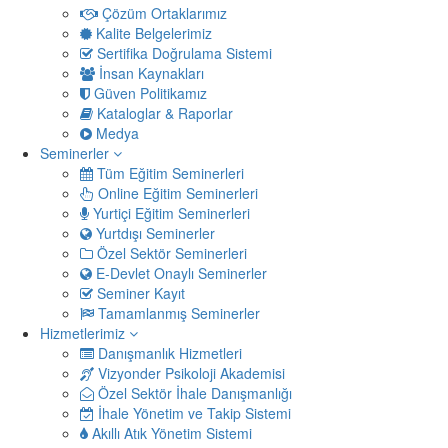
Çözüm Ortaklarımız
Kalite Belgelerimiz
Sertifika Doğrulama Sistemi
İnsan Kaynakları
Güven Politikamız
Kataloglar & Raporlar
Medya
Seminerler
Tüm Eğitim Seminerleri
Online Eğitim Seminerleri
Yurtiçi Eğitim Seminerleri
Yurtdışı Seminerler
Özel Sektör Seminerleri
E-Devlet Onaylı Seminerler
Seminer Kayıt
Tamamlanmış Seminerler
Hizmetlerimiz
Danışmanlık Hizmetleri
Vizyonder Psikoloji Akademisi
Özel Sektör İhale Danışmanlığı
İhale Yönetim ve Takip Sistemi
Akıllı Atık Yönetim Sistemi