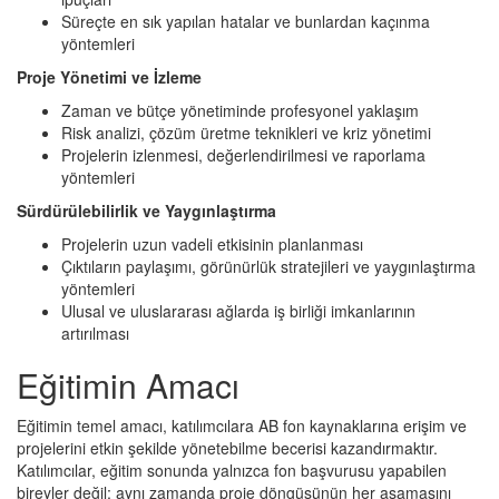
Süreçte en sık yapılan hatalar ve bunlardan kaçınma
yöntemleri
Proje Yönetimi ve İzleme
Zaman ve bütçe yönetiminde profesyonel yaklaşım
Risk analizi, çözüm üretme teknikleri ve kriz yönetimi
Projelerin izlenmesi, değerlendirilmesi ve raporlama
yöntemleri
Sürdürülebilirlik ve Yaygınlaştırma
Projelerin uzun vadeli etkisinin planlanması
Çıktıların paylaşımı, görünürlük stratejileri ve yaygınlaştırma
yöntemleri
Ulusal ve uluslararası ağlarda iş birliği imkanlarının
artırılması
Eğitimin Amacı
Eğitimin temel amacı, katılımcılara AB fon kaynaklarına erişim ve
projelerini etkin şekilde yönetebilme becerisi kazandırmaktır.
Katılımcılar, eğitim sonunda yalnızca fon başvurusu yapabilen
bireyler değil; aynı zamanda proje döngüsünün her aşamasını