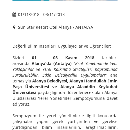
01/11/2018 - 03/11/2018
Sun Star Resort Otel Alanya / ANTALYA
Değerli Bilim İnsanları, Uygulayıcılar ve Öğrenciler;
Sizleri
01 - 03 Kasım 2018
tarihleri
arasında
Alanya'da (Antalya)
"
Kent Yönetiminde Yeni
Yaklaşımlar ve Yerel Kalkınma Stratejileri Kapsamında
Sürdürülebilir, Etkin Belediyecilik Uygulamaları
" ana
temasıyla
Alanya Belediyesi, Alanya Hamdullah Emin
Paşa Üniversitesi ve Alanya Alaaddin Keykubat
Üniversitesi
paydaşlığında düzenlenecek olan Alanya
Uluslararası Yerel Yönetimler Sempozyumuna davet
ediyoruz.
Sempozyum ile yerel yönetimlerle ilgili konularda
çalışmalar yapan gerek yurtiçinden ve gerekse
yurtdışından bilim insanlarının, araştırmacıların,