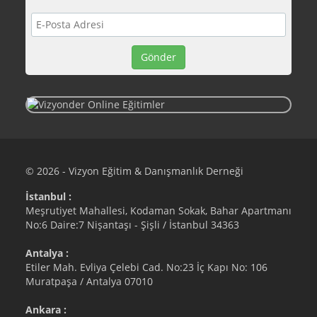
© 2026 - Vizyon Eğitim & Danışmanlık Derneği
İstanbul :
Meşrutiyet Mahallesi, Kodaman Sokak, Bahar Apartmanı
No:6 Daire:7 Nişantaşı - Şişli / İstanbul 34363
Antalya :
Etiler Mah. Evliya Çelebi Cad. No:23 İç Kapı No: 106
Muratpaşa / Antalya 07010
Ankara :