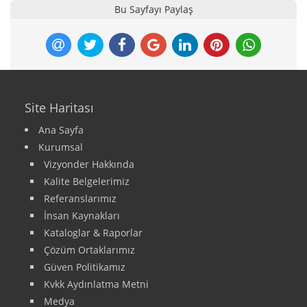
Bu Sayfayı Paylaş
Site Haritası
Ana Sayfa
Kurumsal
Vizyonder Hakkında
Kalite Belgelerimiz
Referanslarımız
İnsan Kaynakları
Kataloglar & Raporlar
Çözüm Ortaklarımız
Güven Politikamız
Kvkk Aydınlatma Metni
Medya