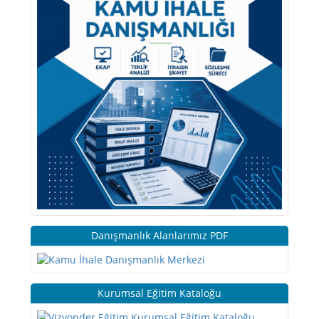
Danışmanlık Alanlarımız PDF
Kurumsal Eğitim Kataloğu