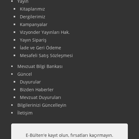
Yayın
Kitaplarımız
Dergilerimiz
Kampanyalar
Vizyonder Yayınları Hak.
Yayın Sipariş
İade ve Geri Ödeme
Mesafeli Satış Sözleşmesi
Mevzuat Bilgi Bankası
Güncel
Duyurular
Bizden Haberler
Mevzuat Duyuruları
Bilgilerinizi Güncelleyin
İletişim
E-Bülten'e kayıt olun, fırsatları kaçırmayın.