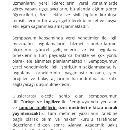
uzmanların, yerel idarecilerin, yerel yönetimlerde
görev yapan uygulayıcıların, bu alanda eğitim gören
öğrencilerin, özel sektör ve sivil toplum kuruluşu
temsilcilerinin bir araya getirilerek bilimsel ve sosyal
etkileşim sağlanması amaçlanmaktadır.
Sempozyum kapsamında yerel yönetimler ile ilgili
mevzuatın, uygulamaların, hizmet standartlarının,
ölçeklerin, güncel gelişmelerin ve iyi uygulama
örneklerinin tüm paydaşlarca birlikte ve çok yönlü
olarak ele alınması planlanmaktadır. Sempozyumun
yerel yönetimlerle ilgili işbirliğinin sağlanmasına, iyi
uygulama örneklerinin yaygınlaştırılmasına, yeni
projeler ve bakış açılarının kazandırılmasına katkı
sağlayacağı düşünülmektedir.
Uluslararası ölçeğe sahip olan sempozyumun
dili
Türkçe ve İngilizce
dir. Sempozyumda yer alan
ve
sunulan tebliğlerin
özet metinleri e-kitap olarak
yayınlanacaktır
. Tam metinler yazarların talebine
bağlı olarak bilim ve hakem kurulu tarafından
değerlendirildikten sonra Alanya Akademik Bakış