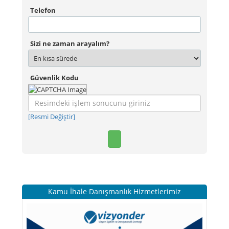
Telefon
Sizi ne zaman arayalım?
Güvenlik Kodu
[Resmi Değiştir]
Kamu İhale Danışmanlık Hizmetlerimiz