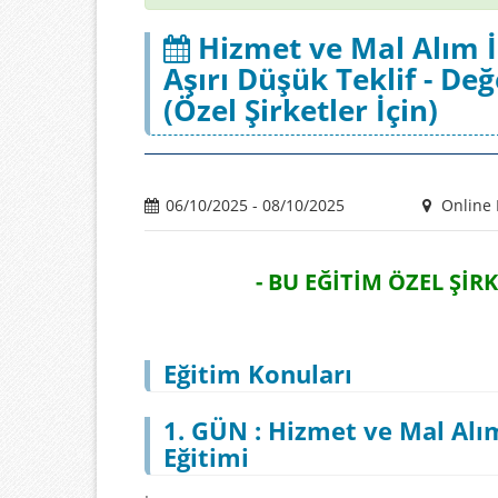
Hizmet ve Mal Alım İ
Aşırı Düşük Teklif - De
(Özel Şirketler İçin)
06/10/2025 - 08/10/2025
Online 
- BU EĞİTİM ÖZEL ŞİRK
Eğitim Konuları
1.
GÜN : Hizmet ve Mal Alım
Eğitimi