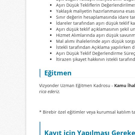
Aşırı Düşük Tekliflerin Değerlendirilme
Yaklaşık maliyetin hazırlanmasına esas
Sınır değerin hesaplamasında idare ta
İdareler tarafından aşırı düşük teklif 
Aşırı düşük teklif açıklamasının şekil u
Hizmet Alımlarında aşırı düşük savunm
Mal alımı ihalelerinde aşırı düşük so
İstekli tarafından Açıklama yapılırken 
Aşırı Düşük Teklif Değerlendirme Süreçl
İtirazen şikayet hakkının istekli tarafın
Eğitmen
Vizyonder Uzman Eğitmen Kadrosu -
Kamu İha
rica ederiz.
* Birebir özel eğitimler veya kurumsal katılım ta
Kayıt için Yapılması Gereke