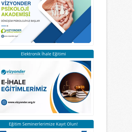
Elektronik İhale Eğitimi
Eğitim Seminerlerimize Kayıt Olun!