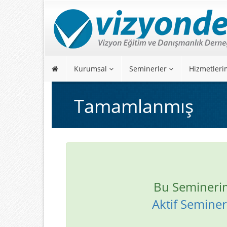
Kurumsal
Seminerler
Hizmetleri
Tamamlanmış
Bu Semineri
Aktif Seminerl