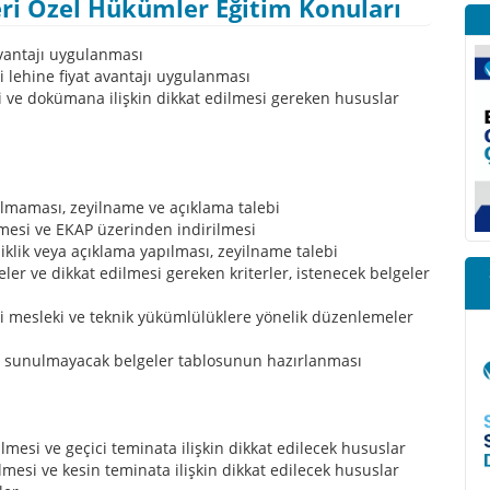
eri Özel Hükümler Eğitim Konuları
t avantajı uygulanması
kli lehine fiyat avantajı uygulanması
ği ve dokümana ilişkin dikkat edilmesi gereken hususlar
n olmaması, zeyilname ve açıklama talebi
mesi ve EKAP üzerinden indirilmesi
klik veya açıklama yapılması, zeyilname talebi
ler ve dikkat edilmesi gereken kriterler, istenecek belgeler
 mesleki ve teknik yükümlülüklere yönelik düzenlemeler
 ve sunulmayacak belgeler tablosunun hazırlanması
lmesi ve geçici teminata ilişkin dikkat edilecek hususlar
mesi ve kesin teminata ilişkin dikkat edilecek hususlar