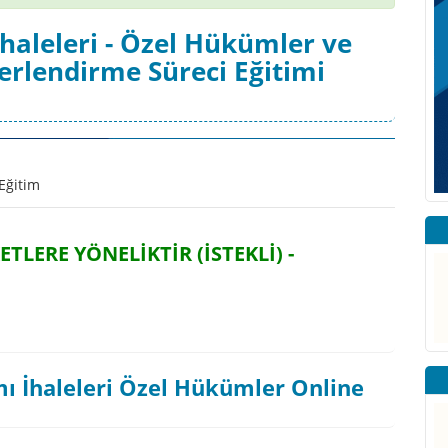
haleleri - Özel Hükümler ve
ğerlendirme Süreci Eğitimi
Eğitim
ETLERE YÖNELİKTİR (İSTEKLİ) -
ı İhaleleri Özel Hükümler Online