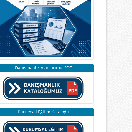
Danışmanlık Alanlarımız PDF
Kurumsal Eğitim Kataloğu