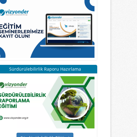
Sürdürülebilirlik Raporu Hazırlama