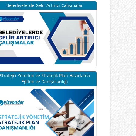
Belediyelerde Gelir Artırıcı Çalışmalar
Stratejik Yönetim ve Stratejik Plan Hazırlama
Eğitim ve Danışmanlığı