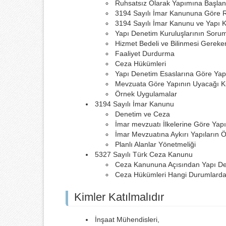
Ruhsatsız Olarak Yapımına Başlan
3194 Sayılı İmar Kanununa Göre 
3194 Sayılı İmar Kanunu ve Yapı K
Yapı Denetim Kuruluşlarının Soru
Hizmet Bedeli ve Bilinmesi Gereke
Faaliyet Durdurma
Ceza Hükümleri
Yapı Denetim Esaslarına Göre Yap
Mevzuata Göre Yapının Uyacağı Kur
Örnek Uygulamalar
3194 Sayılı İmar Kanunu
Denetim ve Ceza
İmar mevzuatı İlkelerine Göre Yap
İmar Mevzuatına Aykırı Yapıların Öz
Planlı Alanlar Yönetmeliği
5327 Sayılı Türk Ceza Kanunu
Ceza Kanununa Açısından Yapı D
Ceza Hükümleri Hangi Durumlarda 
Kimler Katılmalıdır
İnşaat Mühendisleri,