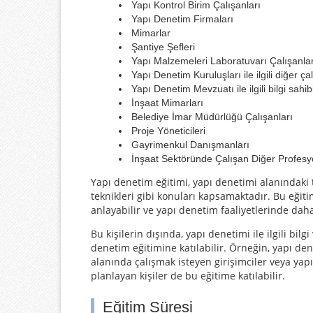
Yapı Kontrol Birim Çalışanları
Yapı Denetim Firmaları
Mimarlar
Şantiye Şefleri
Yapı Malzemeleri Laboratuvarı Çalışanlar
Yapı Denetim Kuruluşları ile ilgili diğer ça
Yapı Denetim Mevzuatı ile ilgili bilgi sahi
İnşaat Mimarları
Belediye İmar Müdürlüğü Çalışanları
Proje Yöneticileri
Gayrimenkul Danışmanları
İnşaat Sektöründe Çalışan Diğer Profesy
Yapı denetim eğitimi, yapı denetimi alanındak
teknikleri gibi konuları kapsamaktadır. Bu eğiti
anlayabilir ve yapı denetim faaliyetlerinde daha 
Bu kişilerin dışında, yapı denetimi ile ilgili bilg
denetim eğitimine katılabilir. Örneğin, yapı den
alanında çalışmak isteyen girişimciler veya yapı
planlayan kişiler de bu eğitime katılabilir.
Eğitim Süresi