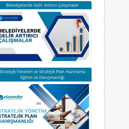
Belediyelerde Gelir Artırıcı Çalışmalar
Stratejik Yönetim ve Stratejik Plan Hazırlama
Eğitim ve Danışmanlığı