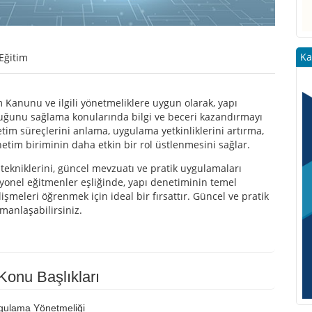
Ka
Eğitim
m Kanunu ve ilgili yönetmeliklere uygun olarak, yapı
uluğunu sağlama konularında bilgi ve beceri kazandırmayı
tim süreçlerini anlama, uygulama yetkinliklerini artırma,
etim biriminin daha etkin bir rol üstlenmesini sağlar.
tekniklerini, güncel mevzuatı ve pratik uygulamaları
syonel eğitmenler eşliğinde, yapı denetiminin temel
şmeleri öğrenmek için ideal bir fırsattır. Güncel ve pratik
manlaşabilirsiniz.
Konu Başlıkları
gulama Yönetmeliği