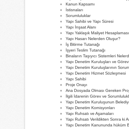
Kanun Kapsamı
İstisnaları
Sorumluluklar
Yapı Sahibi ve Yapı Süresi
Yapı İnşaat Alanı
Yapı Yaklaşık Maliyet Hesaplaması
Yapı Hasarı Nelerden Oluşur?
İş Bitirme Tutanağı
İşyeri Teslim Tutanağı
Binaların Taşıyıcı Sistemleri Nelerd
Yapı Denetim Kuruluşları ve Görevl
Yapı Denetim Kuruluşlarının Soruml
Yapı Denetim Hizmet Sözleşmesi
Yapı Sahibi
Proje Onayı
Ana Dosyada Olması Gereken Proj
İlgili İdarenin Görev ve Sorumlulukl
Yapı Denetim Kuruluşunun Belediy
Yapı Denetim Komisyonları
Yapı Ruhsatı ve Aşamaları
Yapı Ruhsatı Verildikten Sonra ki 
Yapı Denetim Kanununda hüküm Bu