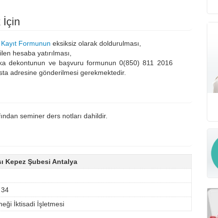
 İçin
 Kayıt Formunun
eksiksiz olarak doldurulması,
ilen hesaba yatırılması,
banka dekontunun ve başvuru formunun 0(850) 811 2016
ta adresine gönderilmesi gerekmektedir.
fından seminer ders notları dahildir.
ı Kepez Şubesi Antalya
 34
ği İktisadi İşletmesi