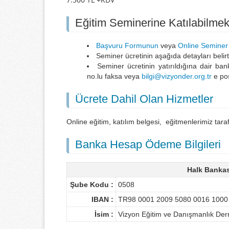
Eğitim Seminerine Katılabilmek
Başvuru Formunun
veya
Online Seminer
Seminer ücretinin aşağıda detayları belirt
Seminer ücretinin yatırıldığına dair 
no.lu faksa veya
bilgi@vizyonder.org.tr
e pos
Ücrete Dahil Olan Hizmetler
Online eğitim, katılım belgesi, eğitmenlerimiz tara
Banka Hesap Ödeme Bilgileri
Halk Bankas
Şube Kodu :
0508
IBAN :
TR98 0001 2009 5080 0016 1000
İsim :
Vizyon Eğitim ve Danışmanlık Derne