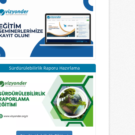
Sürdürülebilirlik Raporu Hazırlama