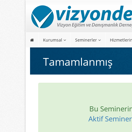
Kurumsal
Seminerler
Hizmetleri
Tamamlanmış
Bu Semineri
Aktif Seminerl