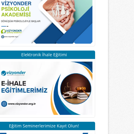
Elektronik İhale Eğitimi
Eğitim Seminerlerimize Kayıt Olun!