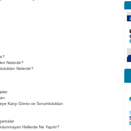
ir?
eri Nelerdir?
ulukları Nelerdir?
eler
arı
eye Karşı Görev ve Sorumlulukları
Aşamalar
lunmayan Hallerde Ne Yapılır?