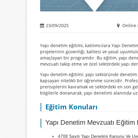
23/09/2025
Online 
Yapı denetim eğitimi, katılımcılara Yapı Deneti
projelerinin güvenliği, kalitesi ve yasal uyuml
amaçlayan bir programdır. Bu eğitim, yapı dene
mevzuatı takip etme ve özel sektördeki yapı den
Yapı denetim eğitimi; yapı sektöründe denetim 
kapsayan nitelikli bir öğrenme sürecidir. Profe
prensiplerini kavramak ve sektördeki en son geli
bilgilerle donanarak, yapı denetimi alanında uz
Eğitim Konuları
Yapı Denetim Mevzuatı Eğitim 
4708 Sayılı Yapı Denetimi Kanunu Ve Uy