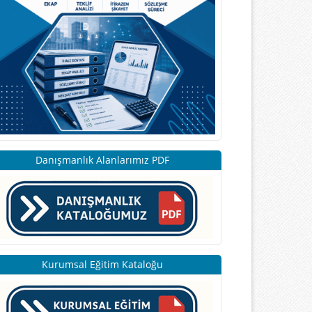
Danışmanlık Alanlarımız PDF
Kurumsal Eğitim Kataloğu