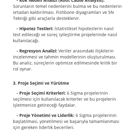
- Kök Neden Analizi (Root Cause Analysis):
Sorunların temel nedenlerini bulma ve bu nedenlerin
ortadan kaldırılması. Fishbone diyagramları ve 5N
Tekniği gibi araçlarla desteklenir.
- Hipotez Testleri:
İstatistiksel hipotezlerin nasıl
test edileceği ve süreç iyileştirme projelerinde nasıl
kullanılacağı.
- Regresyon Analizi:
Veriler arasındaki ilişkilerin
incelenmesi ve tahmin modellerinin oluşturulması.
Bu analiz, süreçlerin optimize edilmesinde kritik bir
rol oynar.
3. Proje Seçimi ve Yürütme
- Proje Seçimi Kriterleri:
6 Sigma projelerinin
seçilmesi için kullanılacak kriterler ve bu projelerin
işletmenize getireceği faydalar.
- Proje Yönetimi ve Liderlik:
6 Sigma projelerinin
başlatılması, yönetilmesi ve başarıyla tamamlanması
için gereken liderlik becerileri.