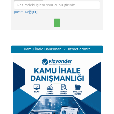
[Resmi Değiştir]
Kamu İhale Danışmanlık Hizmetlerimiz