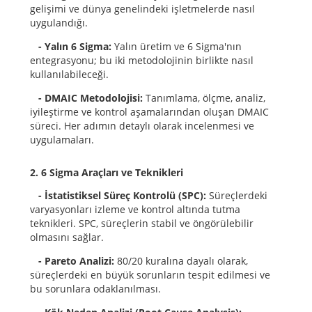
gelişimi ve dünya genelindeki işletmelerde nasıl
uygulandığı.
- Yalın 6 Sigma:
Yalın üretim ve 6 Sigma'nın
entegrasyonu; bu iki metodolojinin birlikte nasıl
kullanılabileceği.
- DMAIC Metodolojisi:
Tanımlama, ölçme, analiz,
iyileştirme ve kontrol aşamalarından oluşan DMAIC
süreci. Her adımın detaylı olarak incelenmesi ve
uygulamaları.
2. 6 Sigma Araçları ve Teknikleri
- İstatistiksel Süreç Kontrolü (SPC):
Süreçlerdeki
varyasyonları izleme ve kontrol altında tutma
teknikleri. SPC, süreçlerin stabil ve öngörülebilir
olmasını sağlar.
- Pareto Analizi:
80/20 kuralına dayalı olarak,
süreçlerdeki en büyük sorunların tespit edilmesi ve
bu sorunlara odaklanılması.