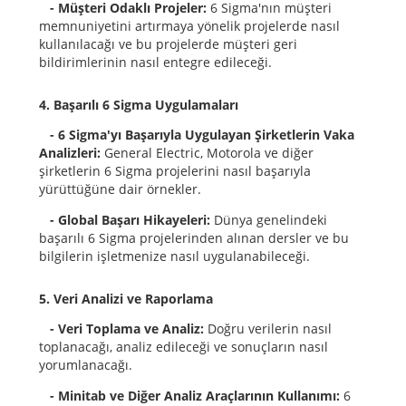
- Müşteri Odaklı Projeler:
6 Sigma'nın müşteri
memnuniyetini artırmaya yönelik projelerde nasıl
kullanılacağı ve bu projelerde müşteri geri
bildirimlerinin nasıl entegre edileceği.
4. Başarılı 6 Sigma Uygulamaları
- 6 Sigma'yı Başarıyla Uygulayan Şirketlerin Vaka
Analizleri:
General Electric, Motorola ve diğer
şirketlerin 6 Sigma projelerini nasıl başarıyla
yürüttüğüne dair örnekler.
- Global Başarı Hikayeleri:
Dünya genelindeki
başarılı 6 Sigma projelerinden alınan dersler ve bu
bilgilerin işletmenize nasıl uygulanabileceği.
5. Veri Analizi ve Raporlama
- Veri Toplama ve Analiz:
Doğru verilerin nasıl
toplanacağı, analiz edileceği ve sonuçların nasıl
yorumlanacağı.
- Minitab ve Diğer Analiz Araçlarının Kullanımı:
6