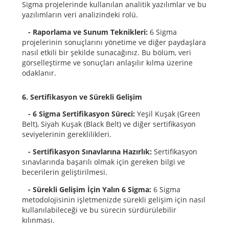
Sigma projelerinde kullanılan analitik yazılımlar ve bu
yazılımların veri analizindeki rolü.
- Raporlama ve Sunum Teknikleri:
6 Sigma
projelerinin sonuçlarını yönetime ve diğer paydaşlara
nasıl etkili bir şekilde sunacağınız. Bu bölüm, veri
görselleştirme ve sonuçları anlaşılır kılma üzerine
odaklanır.
6. Sertifikasyon ve Sürekli Gelişim
- 6 Sigma Sertifikasyon Süreci:
Yeşil Kuşak (Green
Belt), Siyah Kuşak (Black Belt) ve diğer sertifikasyon
seviyelerinin gereklilikleri.
- Sertifikasyon Sınavlarına Hazırlık:
Sertifikasyon
sınavlarında başarılı olmak için gereken bilgi ve
becerilerin geliştirilmesi.
- Sürekli Gelişim İçin Yalın 6 Sigma:
6 Sigma
metodolojisinin işletmenizde sürekli gelişim için nasıl
kullanılabileceği ve bu sürecin sürdürülebilir
kılınması.