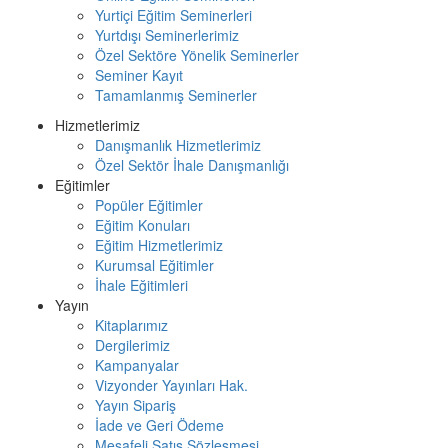
Yurtiçi Eğitim Seminerleri
Yurtdışı Seminerlerimiz
Özel Sektöre Yönelik Seminerler
Seminer Kayıt
Tamamlanmış Seminerler
Hizmetlerimiz
Danışmanlık Hizmetlerimiz
Özel Sektör İhale Danışmanlığı
Eğitimler
Popüler Eğitimler
Eğitim Konuları
Eğitim Hizmetlerimiz
Kurumsal Eğitimler
İhale Eğitimleri
Yayın
Kitaplarımız
Dergilerimiz
Kampanyalar
Vizyonder Yayınları Hak.
Yayın Sipariş
İade ve Geri Ödeme
Mesafeli Satış Sözleşmesi