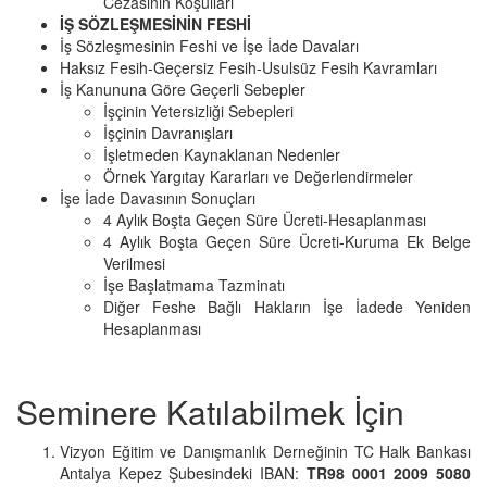
Cezasının Koşulları
İŞ SÖZLEŞMESİNİN FESHİ
İş Sözleşmesinin Feshi ve İşe İade Davaları
Haksız Fesih-Geçersiz Fesih-Usulsüz Fesih Kavramları
İş Kanununa Göre Geçerli Sebepler
İşçinin Yetersizliği Sebepleri
İşçinin Davranışları
İşletmeden Kaynaklanan Nedenler
Örnek Yargıtay Kararları ve Değerlendirmeler
İşe İade Davasının Sonuçları
4 Aylık Boşta Geçen Süre Ücreti-Hesaplanması
4 Aylık Boşta Geçen Süre Ücreti-Kuruma Ek Belge
Verilmesi
İşe Başlatmama Tazminatı
Diğer Feshe Bağlı Hakların İşe İadede Yeniden
Hesaplanması
Seminere Katılabilmek İçin
Vizyon Eğitim ve Danışmanlık Derneğinin TC Halk Bankası
Antalya Kepez Şubesindeki IBAN:
TR98 0001 2009 5080