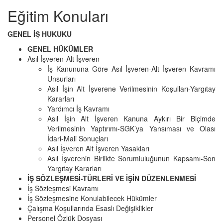
Eğitim Konuları
GENEL İŞ HUKUKU
GENEL HÜKÜMLER
Asıl İşveren-Alt İşveren
İş Kanununa Göre Asıl İşveren-Alt İşveren Kavramı
Unsurları
Asıl İşin Alt İşverene Verilmesinin Koşulları-Yargıtay
Kararları
Yardımcı İş Kavramı
Asıl İşin Alt İşveren Kanuna Aykırı Bir Biçimde
Verilmesinin Yaptırımı-SGK’ya Yansıması ve Olası
İdari-Mali Sonuçları
Asıl İşveren Alt İşveren Yasakları
Asıl İşverenin Birlikte Sorumluluğunun Kapsamı-Son
Yargıtay Kararları
İŞ SÖZLEŞMESİ-TÜRLERİ VE İŞİN DÜZENLENMESİ
İş Sözleşmesi Kavramı
İş Sözleşmesine Konulabilecek Hükümler
Çalışma Koşullarında Esaslı Değişiklikler
Personel Özlük Dosyası