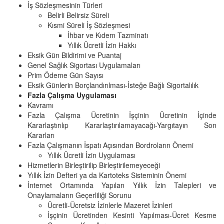
İş Sözleşmesinin Türleri
Belirli Belirsiz Süreli
Kısmi Süreli İş Sözleşmesi
İhbar ve Kıdem Tazminatı
Yıllık Ücretli İzin Hakkı
Eksik Gün Bildirimi ve Puantaj
Genel Sağlık Sigortası Uygulamaları
Prim Ödeme Gün Sayısı
Eksik Günlerin Borçlandırılması-İsteğe Bağlı Sigortalılık
Fazla Çalışma Uygulaması
Kavramı
Fazla Çalışma Ücretinin İşçinin Ücretinin İçinde
Kararlaştırılıp Kararlaştırılamayacağı-Yargıtayın Son
Kararları
Fazla Çalışmanın İspatı Açısından Bordroların Önemi
Yıllık Ücretli İzin Uygulaması
Hizmetlerin Birleştirilip Birleştirilemeyeceği
Yıllık İzin Defteri ya da Kartoteks Sisteminin Önemi
İnternet Ortamında Yapılan Yıllık İzin Talepleri ve
Onaylamaların Geçerliliği Sorunu
Ücretli-Ücretsiz İzinlerle Mazeret İzinleri
İşçinin Ücretinden Kesinti Yapılması-Ücret Kesme