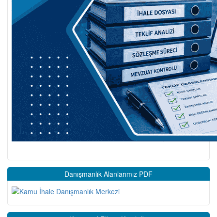
Danışmanlık Alanlarımız PDF