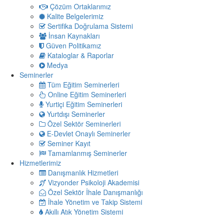
Çözüm Ortaklarımız
Kalite Belgelerimiz
Sertifika Doğrulama Sistemi
İnsan Kaynakları
Güven Politikamız
Kataloglar & Raporlar
Medya
Seminerler
Tüm Eğitim Seminerleri
Online Eğitim Seminerleri
Yurtiçi Eğitim Seminerleri
Yurtdışı Seminerler
Özel Sektör Seminerleri
E-Devlet Onaylı Seminerler
Seminer Kayıt
Tamamlanmış Seminerler
Hizmetlerimiz
Danışmanlık Hizmetleri
Vizyonder Psikoloji Akademisi
Özel Sektör İhale Danışmanlığı
İhale Yönetim ve Takip Sistemi
Akıllı Atık Yönetim Sistemi