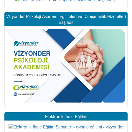
Vizyonder Psikoloji Akademi Eğitimleri ve Danışmanlık Hizmetleri
Başladı!
Elektronik İhale Eğitimi