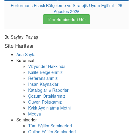
Performans Esaslı Bütçeleme ve Stratejik Uyum Eğitimi - 25
Ağustos 2026
Tüm Seminerleri Gör
Bu Sayfayı Paylaş
Site Haritası
Ana Sayfa
Kurumsal
Vizyonder Hakkında
Kalite Belgelerimiz
Referanslarımız
İnsan Kaynakları
Kataloglar & Raporlar
Çözüm Ortaklarımız
Güven Politikamız
Kvkk Aydınlatma Metni
Medya
Seminerler
Tüm Eğitim Seminerleri
Online Eğitim Seminerleri