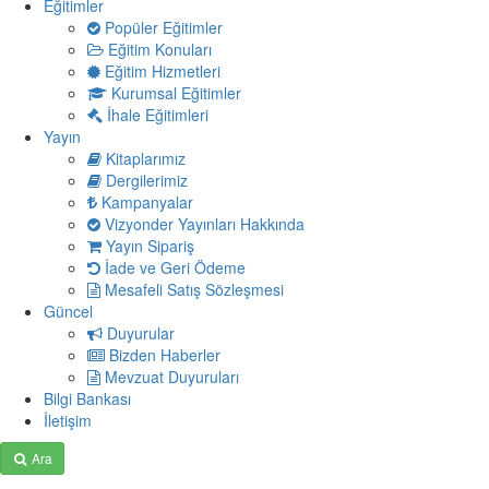
Eğitimler
Popüler Eğitimler
Eğitim Konuları
Eğitim Hizmetleri
Kurumsal Eğitimler
İhale Eğitimleri
Yayın
Kitaplarımız
Dergilerimiz
Kampanyalar
Vizyonder Yayınları Hakkında
Yayın Sipariş
İade ve Geri Ödeme
Mesafeli Satış Sözleşmesi
Güncel
Duyurular
Bizden Haberler
Mevzuat Duyuruları
Bilgi Bankası
İletişim
Ara