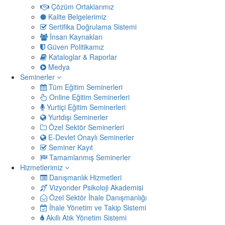
Çözüm Ortaklarımız
Kalite Belgelerimiz
Sertifika Doğrulama Sistemi
İnsan Kaynakları
Güven Politikamız
Kataloglar & Raporlar
Medya
Seminerler
Tüm Eğitim Seminerleri
Online Eğitim Seminerleri
Yurtiçi Eğitim Seminerleri
Yurtdışı Seminerler
Özel Sektör Seminerleri
E-Devlet Onaylı Seminerler
Seminer Kayıt
Tamamlanmış Seminerler
Hizmetlerimiz
Danışmanlık Hizmetleri
Vizyonder Psikoloji Akademisi
Özel Sektör İhale Danışmanlığı
İhale Yönetim ve Takip Sistemi
Akıllı Atık Yönetim Sistemi