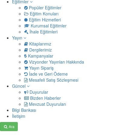
Eğitimler
Popüler Eğitimler
Eğitim Konuları
Eğitim Hizmetleri
Kurumsal Eğitimler
İhale Eğitimleri
Yayın
Kitaplarımız
Dergilerimiz
Kampanyalar
Vizyonder Yayınları Hakkında
Yayın Sipariş
İade ve Geri Ödeme
Mesafeli Satış Sözleşmesi
Güncel
Duyurular
Bizden Haberler
Mevzuat Duyuruları
Bilgi Bankası
İletişim
Ara