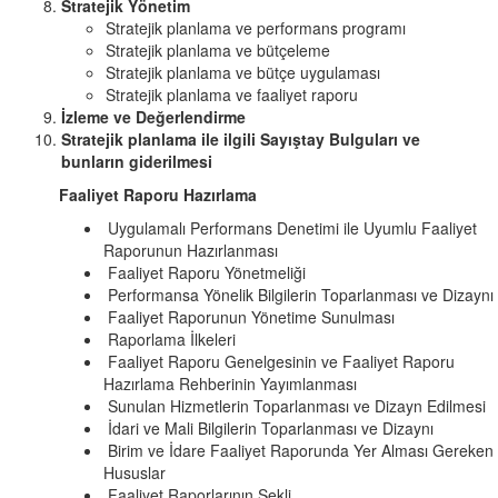
Stratejik Yönetim
Stratejik planlama ve performans programı
Stratejik planlama ve bütçeleme
Stratejik planlama ve bütçe uygulaması
Stratejik planlama ve faaliyet raporu
İzleme ve Değerlendirme
Stratejik planlama ile ilgili Sayıştay Bulguları ve
bunların giderilmesi
Faaliyet Raporu Hazırlama
Uygulamalı Performans Denetimi ile Uyumlu Faaliyet
Raporunun Hazırlanması
Faaliyet Raporu Yönetmeliği
Performansa Yönelik Bilgilerin Toparlanması ve Dizaynı
Faaliyet Raporunun Yönetime Sunulması
Raporlama İlkeleri
Faaliyet Raporu Genelgesinin ve Faaliyet Raporu
Hazırlama Rehberinin Yayımlanması
Sunulan Hizmetlerin Toparlanması ve Dizayn Edilmesi
İdari ve Mali Bilgilerin Toparlanması ve Dizaynı
Birim ve İdare Faaliyet Raporunda Yer Alması Gereken
Hususlar
Faaliyet Raporlarının Şekli