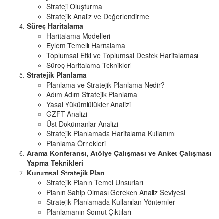
Strateji Oluşturma
Stratejik Analiz ve Değerlendirme
Süreç Haritalama
Haritalama Modelleri
Eylem Temelli Haritalama
Toplumsal Etki ve Toplumsal Destek Haritalaması
Süreç Haritalama Teknikleri
Stratejik Planlama
Planlama ve Stratejik Planlama Nedir?
Adım Adım Stratejik Planlama
Yasal Yükümlülükler Analizi
GZFT Analizi
Üst Dokümanlar Analizi
Stratejik Planlamada Haritalama Kullanımı
Planlama Örnekleri
Arama Konferansı, Atölye Çalışması ve Anket Çalışması
Yapma Teknikleri
Kurumsal Stratejik Plan
Stratejik Planın Temel Unsurları
Planın Sahip Olması Gereken Analiz Seviyesi
Stratejik Planlamada Kullanılan Yöntemler
Planlamanın Somut Çıktıları