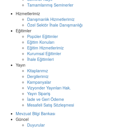
Tamamlanmış Seminerler
Hizmetlerimiz
Danışmanlık Hizmetlerimiz
Özel Sektör İhale Danışmanlığı
Eğitimler
Popüler Eğitimler
Eğitim Konuları
Eğitim Hizmetlerimiz
Kurumsal Eğitimler
İhale Eğitimleri
Yayın
Kitaplarımız
Dergilerimiz
Kampanyalar
Vizyonder Yayınları Hak.
Yayın Sipariş
İade ve Geri Ödeme
Mesafeli Satış Sözleşmesi
Mevzuat Bilgi Bankası
Güncel
Duyurular