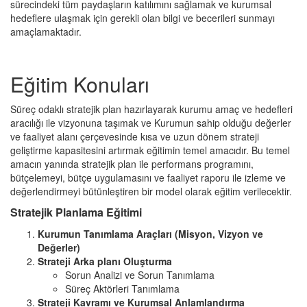
sürecindeki tüm paydaşların katılımını sağlamak ve kurumsal
hedeflere ulaşmak için gerekli olan bilgi ve becerileri sunmayı
amaçlamaktadır.
Eğitim Konuları
Süreç odaklı stratejik plan hazırlayarak kurumu amaç ve hedefleri
aracılığı ile vizyonuna taşımak ve Kurumun sahip olduğu değerler
ve faaliyet alanı çerçevesinde kısa ve uzun dönem strateji
geliştirme kapasitesini artırmak eğitimin temel amacıdır. Bu temel
amacın yanında stratejik plan ile performans programını,
bütçelemeyi, bütçe uygulamasını ve faaliyet raporu ile izleme ve
değerlendirmeyi bütünleştiren bir model olarak eğitim verilecektir.
Stratejik Planlama Eğitimi
Kurumun Tanımlama Araçları (Misyon, Vizyon ve
Değerler)
Strateji Arka planı Oluşturma
Sorun Analizi ve Sorun Tanımlama
Süreç Aktörleri Tanımlama
Strateji Kavramı ve Kurumsal Anlamlandırma