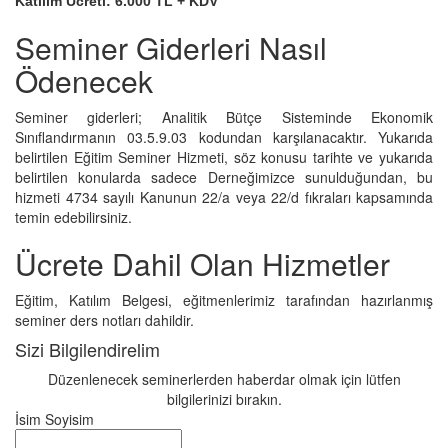
Katılım Ücreti: 6.000 TL + KDV
Seminer Giderleri Nasıl
Ödenecek
Seminer giderleri; Analitik Bütçe Sisteminde Ekonomik
Sınıflandırmanın 03.5.9.03 kodundan karşılanacaktır. Yukarıda
belirtilen Eğitim Seminer Hizmeti, söz konusu tarihte ve yukarıda
belirtilen konularda sadece Derneğimizce sunulduğundan, bu
hizmeti 4734 sayılı Kanunun 22/a veya 22/d fıkraları kapsamında
temin edebilirsiniz.
Ücrete Dahil Olan Hizmetler
Eğitim, Katılım Belgesi, eğitmenlerimiz tarafından hazırlanmış
seminer ders notları dahildir.
Sizi Bilgilendirelim
Düzenlenecek seminerlerden haberdar olmak için lütfen
bilgilerinizi bırakın.
İsim Soyisim