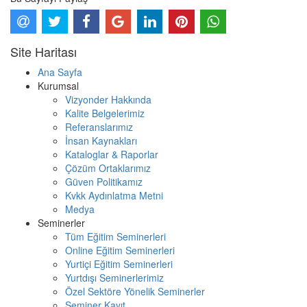
Site Haritası
Ana Sayfa
Kurumsal
Vizyonder Hakkında
Kalite Belgelerimiz
Referanslarımız
İnsan Kaynakları
Kataloglar & Raporlar
Çözüm Ortaklarımız
Güven Politikamız
Kvkk Aydınlatma Metni
Medya
Seminerler
Tüm Eğitim Seminerleri
Online Eğitim Seminerleri
Yurtiçi Eğitim Seminerleri
Yurtdışı Seminerlerimiz
Özel Sektöre Yönelik Seminerler
Seminer Kayıt