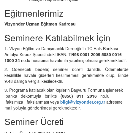
Eğitmenlerimiz
Vizyonder Uzman Eğitmen Kadrosu
Seminere Katılabilmek İçin
1. Vizyon Eğitim ve Danışmanlık Derneğinin TC Halk Bankası
Antalya Kepez Şubesindeki IBAN:
TR98 0001 2009 5080 0016
1000 34
no.lu hesabına havalenin yapılmış olması gerekmektedir.
2. Ödenecek bedele; seminer ücreti dahildir. Ödemelerde
kesinlikle havale giderleri kesilmemesi gerekmekte olup, Binde
9.48 damga vergisi kesilecektir.
3. Programa katılacak olan kişilerin Başvuru Formuna işlenerek
banka dekontuyla birlikte
(0850) 811 2016
no.lu
faksımıza fakslanması veya
bilgi@vizyonder.org.tr
adresine
mail yoluyla gönderilmesi gerekmektedir.
Seminer Ücreti