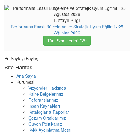
Detaylı Bilgi
Performans Esaslı Bütçeleme ve Stratejik Uyum Eğitimi - 25
Ağustos 2026
Tüm Seminerleri Gör
Bu Sayfayı Paylaş
Site Haritası
Ana Sayfa
Kurumsal
Vizyonder Hakkında
Kalite Belgelerimiz
Referanslarımız
İnsan Kaynakları
Kataloglar & Raporlar
Çözüm Ortaklarımız
Güven Politikamız
Kvkk Aydınlatma Metni