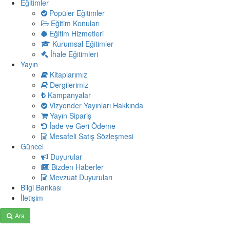
Eğitimler
Popüler Eğitimler
Eğitim Konuları
Eğitim Hizmetleri
Kurumsal Eğitimler
İhale Eğitimleri
Yayın
Kitaplarımız
Dergilerimiz
Kampanyalar
Vizyonder Yayınları Hakkında
Yayın Sipariş
İade ve Geri Ödeme
Mesafeli Satış Sözleşmesi
Güncel
Duyurular
Bizden Haberler
Mevzuat Duyuruları
Bilgi Bankası
İletişim
Ara