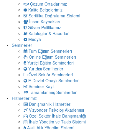
Çözüm Ortaklarımız
Kalite Belgelerimiz
Sertifika Doğrulama Sistemi
İnsan Kaynakları
Güven Politikamız
Kataloglar & Raporlar
Medya
Seminerler
Tüm Eğitim Seminerleri
Online Eğitim Seminerleri
Yurtiçi Eğitim Seminerleri
Yurtdışı Seminerler
Özel Sektör Seminerleri
E-Devlet Onaylı Seminerler
Seminer Kayıt
Tamamlanmış Seminerler
Hizmetlerimiz
Danışmanlık Hizmetleri
Vizyonder Psikoloji Akademisi
Özel Sektör İhale Danışmanlığı
İhale Yönetim ve Takip Sistemi
Akıllı Atık Yönetim Sistemi